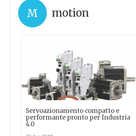
motion
M
Servoazionamento compatto e
performante pronto per Industria
4.0