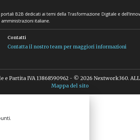
 e portali B2B dedicati ai temi della Trasformazione Digitale e dell’Inno
 amministrazioni italiane.
Contatti
Contatta il nostro team per maggiori informazioni
le e Partita IVA 13868590962 - © 2026 Nextwork360. A
Mappa del sito
unti.