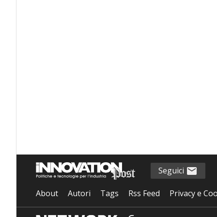
Seguici
About
Autori
Tags
Rss Feed
Privacy e Coo