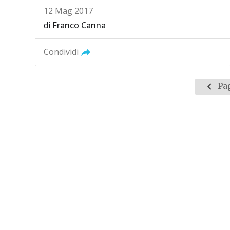
12 Mag 2017
di
Franco Canna
Condividi
Pagin
Pag
prece