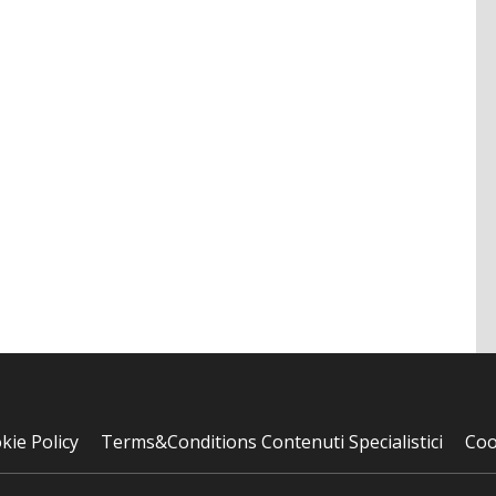
kie Policy
Terms&Conditions Contenuti Specialistici
Coo