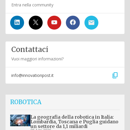
Entra nella community
Contattaci
Vuoi maggiori informazioni?
content_copy
info@innovationpost.it
ROBOTICA
La geografia della robotica in Italia:
Lombardia, Toscana e Puglia guidano
un settore da 1,1 miliardi