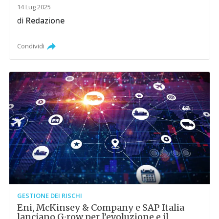
14 Lug 2025
di
Redazione
Condividi
GESTIONE DEI RISCHI
Eni, McKinsey & Company e SAP Italia
lanciano G∙row per l’evoluzione e il