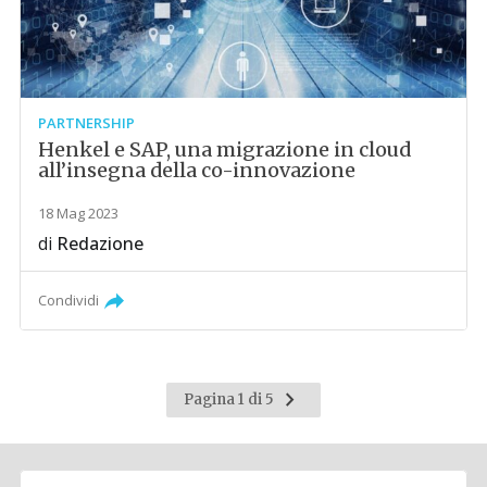
PARTNERSHIP
Henkel e SAP, una migrazione in cloud
all’insegna della co-innovazione
18 Mag 2023
di
Redazione
Condividi
Pagina
Pagina 1 di 5
successiva