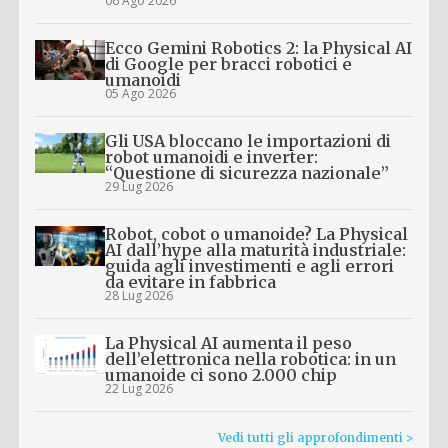
06 Ago 2026
Ecco Gemini Robotics 2: la Physical AI
di Google per bracci robotici e
umanoidi
05 Ago 2026
Gli USA bloccano le importazioni di
robot umanoidi e inverter:
“Questione di sicurezza nazionale”
29 Lug 2026
Robot, cobot o umanoide? La Physical
AI dall’hype alla maturità industriale:
guida agli investimenti e agli errori
da evitare in fabbrica
28 Lug 2026
La Physical AI aumenta il peso
dell’elettronica nella robotica: in un
umanoide ci sono 2.000 chip
22 Lug 2026
Vedi tutti gli approfondimenti >