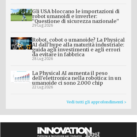
Gli USA bloccano le importazioni di
robot umanoidi e inverter:
“Questione di sicurezza nazionale”
29 Lug 2026
Robot, cobot o umanoide? La Physical
AI dall’hype alla maturità industriale:
guida agli investimenti e agli errori
da evitare in fabbrica
28 Lug 2026
La Physical AI aumenta il peso
dell’elettronica nella robotica: in un
umanoide ci sono 2.000 chip
22 Lug 2026
Vedi tutti gli approfondimenti >