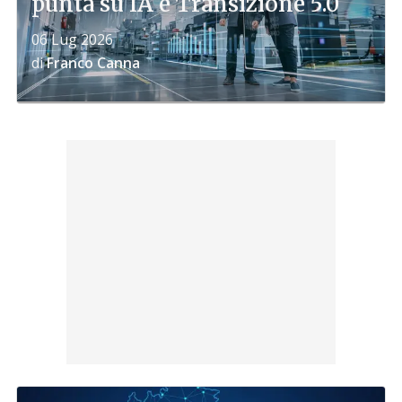
punta su IA e Transizione 5.0
06 Lug 2026
di
Franco Canna