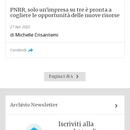
PNRR, solo un'impresa su tre è pronta a
cogliere le opportunità delle nuove risorse
27 Apr 2022
di
Michelle Crisantemi
Condividi
Pagina
Pagina 1 di 4
successiva
Archivio Newsletter
Iscriviti alla