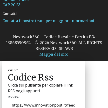
CAP 20133
Contatti
Contatta il nostro team per maggiori informazioni
Nextwork360 - Codice fiscale e Partita IVA
13868590962 - © 2026 Nextwork360. ALL RIGHTS
RESERVED. ISP AWS
Mappa del sito
close
Codice Rss
Clicca sul pulsante per copiare il link
RSS negli appunti.
RSS link