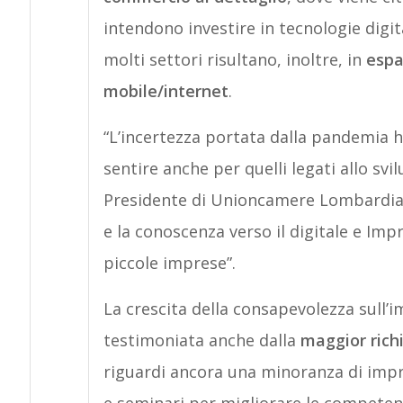
intendono investire in tecnologie digi
molti settori risultano, inoltre, in
espa
mobile/internet
.
“L’incertezza portata dalla pandemia ha
sentire anche per quelli legati allo svi
Presidente di Unioncamere Lombardia G
e la conoscenza verso il digitale e Impr
piccole imprese”.
La crescita della consapevolezza sull’
testimoniata anche dalla
maggior rich
riguardi ancora una minoranza di impre