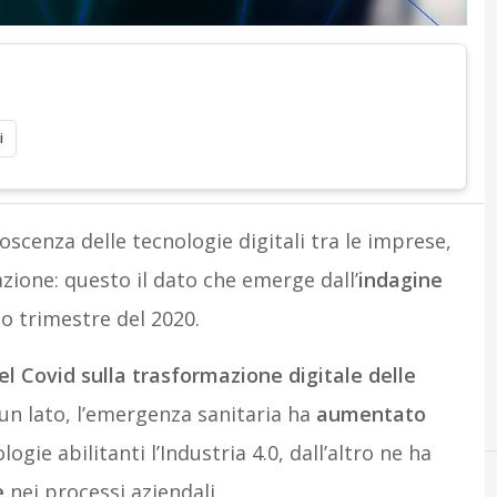
i
cenza delle tecnologie digitali tra le imprese,
zione: questo il dato che emerge dall’
indagine
zo trimestre del 2020.
del Covid sulla trasformazione digitale delle
 un lato, l’emergenza sanitaria ha
aumentato
gie abilitanti l’Industria 4.0, dall’altro ne ha
e
nei processi aziendali.