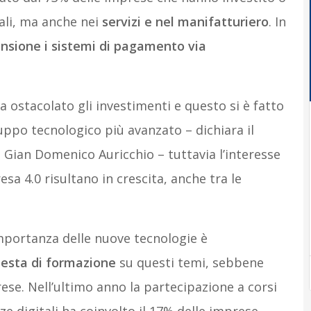
tali, ma anche nei
servizi e nel manifatturiero
. In
nsione i sistemi di pagamento via
 ostacolato gli investimenti e questo si è fatto
luppo tecnologico più avanzato – dichiara il
ian Domenico Auricchio – tuttavia l’interesse
esa 4.0 risultano in crescita, anche tra le
importanza delle nuove tecnologie è
iesta di formazione
su questi temi, sebbene
se. Nell’ultimo anno la partecipazione a corsi