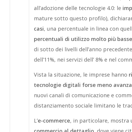
all’adozione delle tecnologie 4.0: le
imp
mature sotto questo profilo), dichiara
casi
, una percentuale in linea con quell
percentuali di utilizzo molto più bass
di sotto dei livelli dell’anno precedente
dell’11%, nei servizi dell’ 8% e nel com
Vista la situazione, le imprese hanno
r
tecnologie digitali forse meno avanz
nuovi canali di comunicazione e commer
distanziamento sociale limitano le trad
L’
e-commerce
, in particolare, mostra
commercio al dettaglio
, dove viene ci