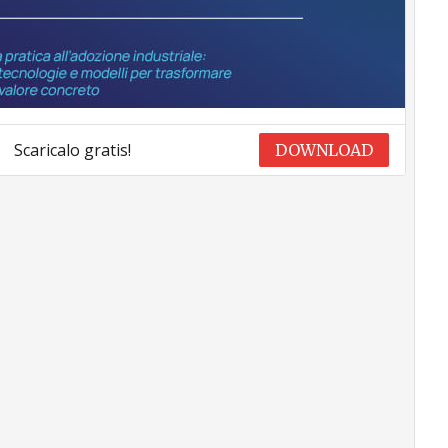
Scaricalo gratis!
DOWNLOAD