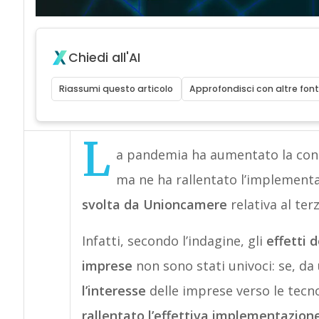
Chiedi all'AI
Riassumi questo articolo
Approfondisci con altre font
L
a pandemia ha aumentato la conos
ma ne ha rallentato l’implementa
svolta da Unioncamere
relativa al ter
Infatti, secondo l’indagine, gli
effetti 
imprese
non sono stati univoci: se, da
l’interesse
delle imprese verso le tecnolo
rallentato l’effettiva implementazion