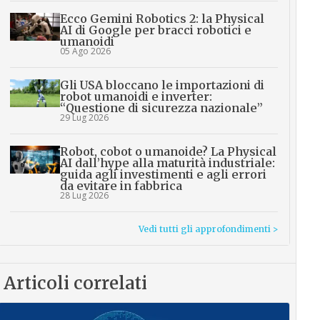
Ecco Gemini Robotics 2: la Physical
AI di Google per bracci robotici e
umanoidi
05 Ago 2026
Gli USA bloccano le importazioni di
robot umanoidi e inverter:
“Questione di sicurezza nazionale”
29 Lug 2026
Robot, cobot o umanoide? La Physical
AI dall’hype alla maturità industriale:
guida agli investimenti e agli errori
da evitare in fabbrica
28 Lug 2026
Vedi tutti gli approfondimenti >
Articoli correlati