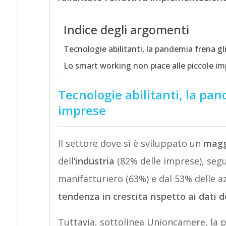
Indice degli argomenti
Tecnologie abilitanti, la pandemia frena gl
Lo smart working non piace alle piccole i
Tecnologie abilitanti, la pan
imprese
Il settore dove si è sviluppato un
magg
dell
‘industria
(82% delle imprese), segui
manifatturiero (63%) e dal 53% delle a
tendenza in crescita rispetto ai dati d
Tuttavia, sottolinea Unioncamere, la