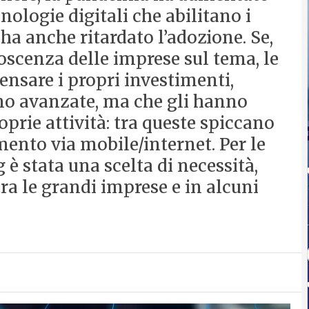
nologie digitali che abilitano i
 ha anche ritardato l’adozione. Se,
oscenza delle imprese sul tema, le
ensare i propri investimenti,
no avanzate, ma che gli hanno
prie attività: tra queste spiccano
ento via mobile/internet. Per le
è stata una scelta di necessità,
tra le grandi imprese e in alcuni