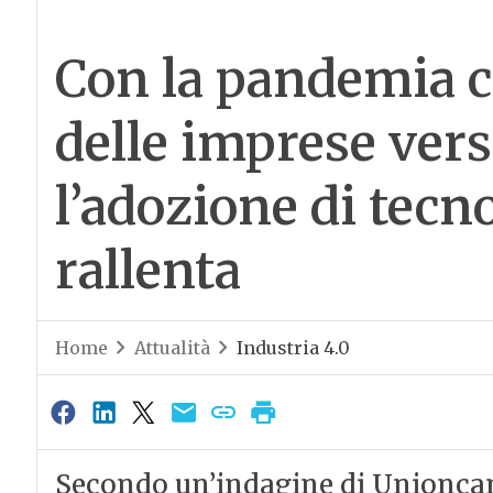
Con la pandemia cr
delle imprese vers
l’adozione di tecno
rallenta
Home
Attualità
Industria 4.0
Secondo un’indagine di Unionca