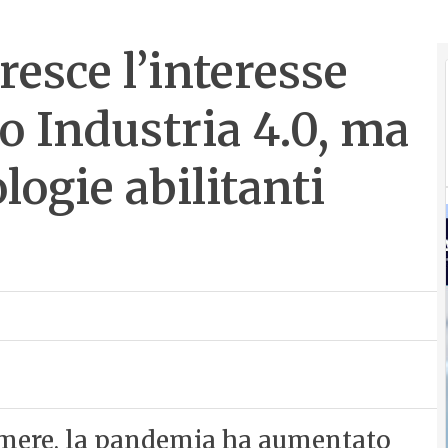
esce l’interesse
o Industria 4.0, ma
logie abilitanti
mere, la pandemia ha aumentato