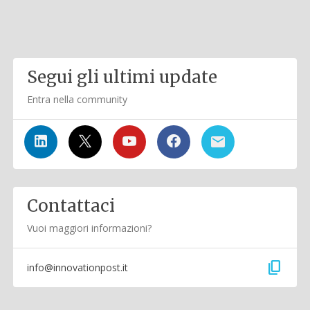
Segui gli ultimi update
Entra nella community
Contattaci
Vuoi maggiori informazioni?
content_copy
info@innovationpost.it