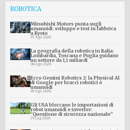
ROBOTICA
Mitsubishi Motors punta sugli
umanoidi: sviluppo e test in fabbrica
a Kyoto
07 Ago 2026
La geografia della robotica in Italia:
Lombardia, Toscana e Puglia guidano
un settore da 1,1 miliardi
06 Ago 2026
Ecco Gemini Robotics 2: la Physical AI
di Google per bracci robotici e
umanoidi
05 Ago 2026
Gli USA bloccano le importazioni di
robot umanoidi e inverter:
“Questione di sicurezza nazionale”
29 Lug 2026