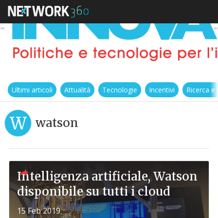
Ultimi articoli
Attualità
Tecnologie
Incentivi
Ricerca e
W
watson
Intelligenza artificiale, Watson
disponibile su tutti i cloud
15 Feb 2019