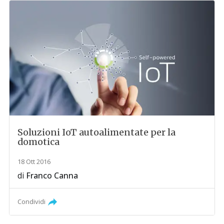
Soluzioni IoT autoalimentate per la
domotica
18 Ott 2016
di
Franco Canna
Condividi