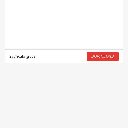
Scaricalo gratis!
DOWNLOAD