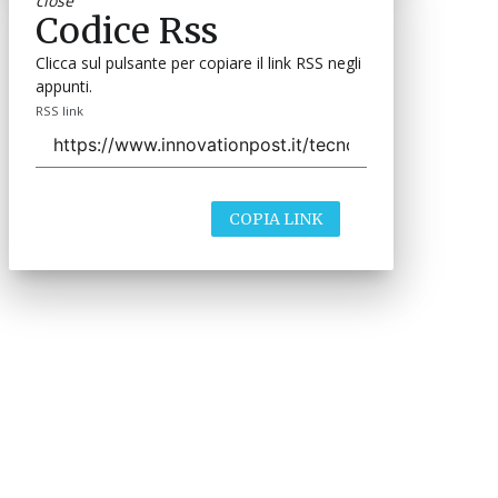
close
Codice Rss
Clicca sul pulsante per copiare il link RSS negli
appunti.
RSS link
COPIA LINK