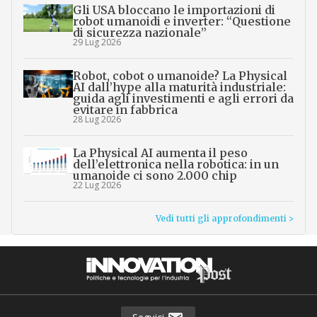
Gli USA bloccano le importazioni di
robot umanoidi e inverter: “Questione
di sicurezza nazionale”
29 Lug 2026
Robot, cobot o umanoide? La Physical
AI dall’hype alla maturità industriale:
guida agli investimenti e agli errori da
evitare in fabbrica
28 Lug 2026
La Physical AI aumenta il peso
dell’elettronica nella robotica: in un
umanoide ci sono 2.000 chip
22 Lug 2026
Vedi tutti gli approfondimenti >