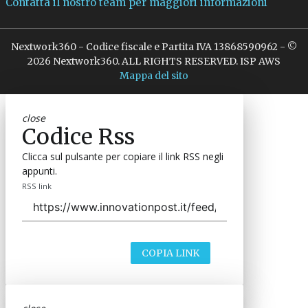
Contatta il nostro team per maggiori informazioni
Nextwork360 - Codice fiscale e Partita IVA 13868590962 - ©
2026 Nextwork360. ALL RIGHTS RESERVED. ISP AWS
Mappa del sito
close
Codice Rss
Clicca sul pulsante per copiare il link RSS negli
appunti.
RSS link
COPIA LINK