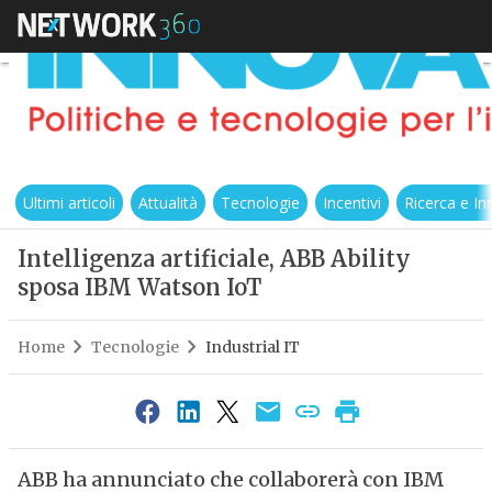
Ultimi articoli
Attualità
Tecnologie
Incentivi
Ricerca e I
Intelligenza artificiale, ABB Ability
sposa IBM Watson IoT
Home
Tecnologie
Industrial IT
ABB ha annunciato che collaborerà con IBM