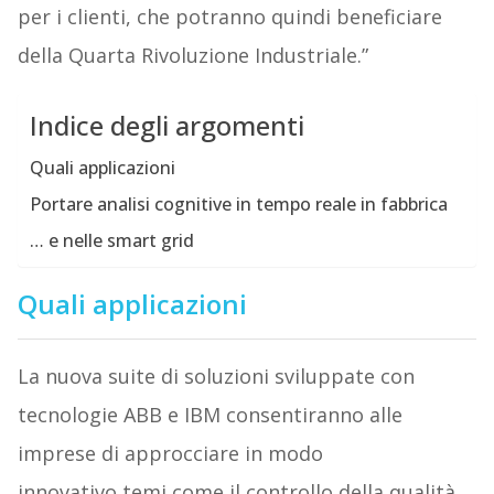
per i clienti, che potranno quindi beneficiare
della Quarta Rivoluzione Industriale.”
Indice degli argomenti
Quali applicazioni
Portare analisi cognitive in tempo reale in fabbrica
… e nelle smart grid
Quali applicazioni
La nuova suite di soluzioni sviluppate con
tecnologie ABB e IBM consentiranno alle
imprese di approcciare in modo
innovativo temi come il controllo della qualità,