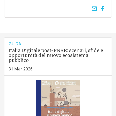
email
GUIDA
Italia Digitale post-PNRR: scenari, sfide e
opportunità del nuovo ecosistema
pubblico
31 Mar 2026