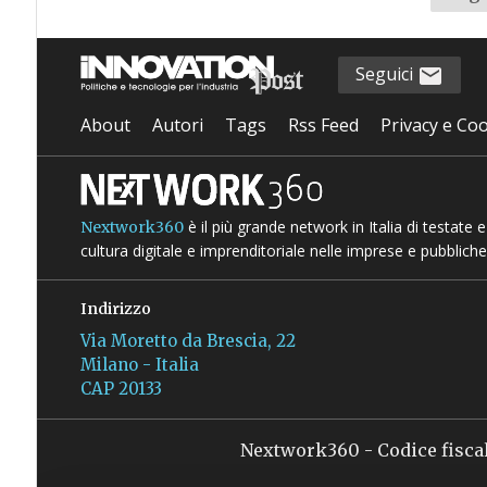
Seguici
About
Autori
Tags
Rss Feed
Privacy e Coo
è il più grande network in Italia di testate
Nextwork360
cultura digitale e imprenditoriale nelle imprese e pubbliche
Indirizzo
Via Moretto da Brescia, 22
Milano - Italia
CAP 20133
Nextwork360 - Codice fisca