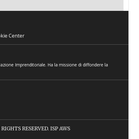
kie Center
vazione Imprenditoriale. Ha la missione di diffondere la
LL RIGHTS RESERVED. ISP AWS