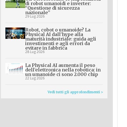
di robot umanoidi e inverter:
“Questione di sicurezza
nazionale”
29 Lug 2026
Robot, cobot o umanoide? La
Physical AI dall’hype alla
maturità industriale: guida agli
investimenti e agli errori da
evitare in fabbrica
28 Lug 2026
La Physical AI aumenta il peso
dell’elettronica nella robotica: in
un umanoide ci sono 2.000 chip
22 Lug 2026
Vedi tutti gli approfondimenti >