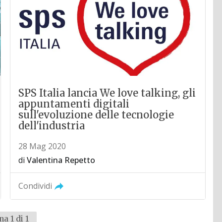
SPS Italia lancia We love talking, gli
appuntamenti digitali
sull'evoluzione delle tecnologie
dell'industria
28 Mag 2020
di
Valentina Repetto
Condividi
na 1 di 1