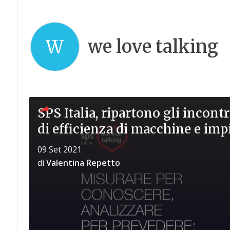
we love talking
W
SPS Italia, ripartono gli incontri
di efficienza di macchine e imp
09 Set 2021
di
Valentina Repetto