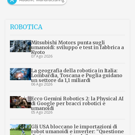
ROBOTICA
Mitsubishi Motors punta sugli
umanoidi: sviluppo e test in fabbrica a
Kyoto
07 Ago 2026
La geografia della robotica in Italia:
Lombardia, Toscana e Puglia guidano
un settore da 1,1 miliardi
06 Ago 2026
Ecco Gemini Robotics 2: la Physical AI
di Google per bracci robotici e
umanoidi
05 Ago 2026
Gli USA bloccano le importazioni di
robot umanoidi e inverter: “Questione