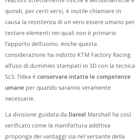
reazioni strettamente fisiche e aerodinamiche e
quindi, per certi versi, è inutile chiamare in
causa la resistenza di un vero essere umano per
testare elementi nei quali non è primario
l’apporto dell’uomo. Anche questa
considerazione ha indotto KTM Factory Racing
all’uso di dummies stampati in 3D con la tecnica
SLS: l’idea è
conservare intatte le competenze
umane
per quando saranno veramente
necessarie.
La divisione guidata da
Daniel
Marshall ha così
verificato come la manifattura additiva
proponga dei vantaggi sia nel versante della