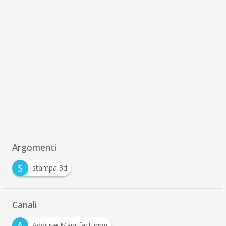
Argomenti
S
stampa 3d
Canali
A
Additive Manufacturing