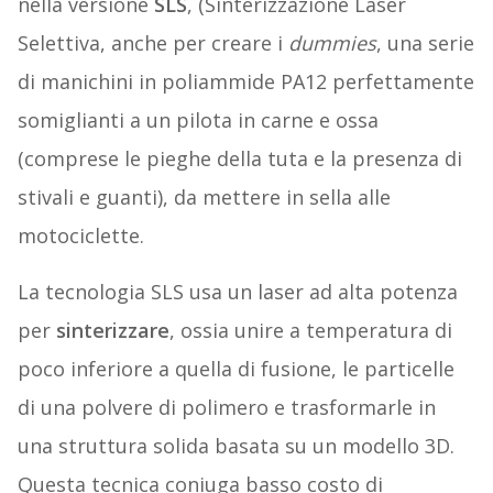
nella versione
SLS
, (Sinterizzazione Laser
Selettiva, anche per creare i
dummies
, una serie
di manichini in poliammide PA12 perfettamente
somiglianti a un pilota in carne e ossa
(comprese le pieghe della tuta e la presenza di
stivali e guanti), da mettere in sella alle
motociclette.
La tecnologia SLS usa un laser ad alta potenza
per
sinterizzare
, ossia unire a temperatura di
poco inferiore a quella di fusione, le particelle
di una polvere di polimero e trasformarle in
una struttura solida basata su un modello 3D.
Questa tecnica coniuga basso costo di