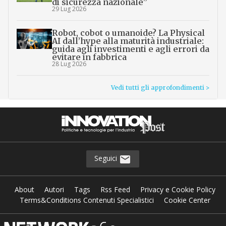
di sicurezza nazionale”
29 Lug 2026
Robot, cobot o umanoide? La Physical
AI dall’hype alla maturità industriale:
guida agli investimenti e agli errori da
evitare in fabbrica
28 Lug 2026
Vedi tutti gli approfondimenti >
Seguici
About
Autori
Tags
Rss Feed
Privacy e Cookie Policy
Terms&Conditions Contenuti Specialistici
Cookie Center