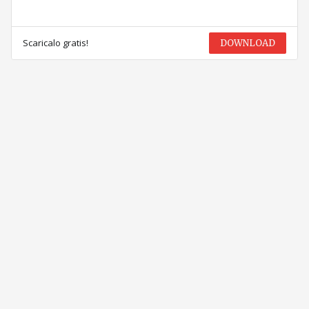
Scaricalo gratis!
DOWNLOAD