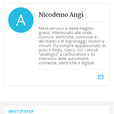
A
Nicodemo Angì
Metà etrusco e metà magno-
greco, interessato alle onde
(sonore, elettriche, luminose e…
del mare) e di ingranaggi, motori e
circuiti. Da sempre appassionato di
auto e moto, nasco con i veicoli
“analogici” a carburatore e mi
interesso delle automobili
connesse, elettriche e digitali.
email
WHITEPAPER