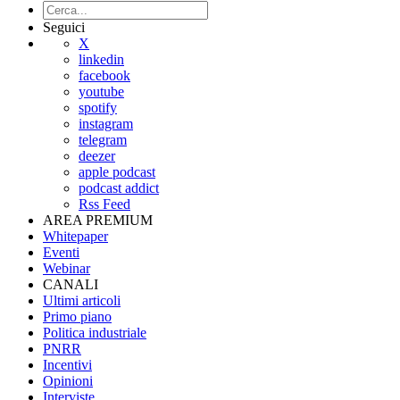
Seguici
X
linkedin
facebook
youtube
spotify
instagram
telegram
deezer
apple podcast
podcast addict
Rss Feed
AREA PREMIUM
Whitepaper
Eventi
Webinar
CANALI
Ultimi articoli
Primo piano
Politica industriale
PNRR
Incentivi
Opinioni
Interviste