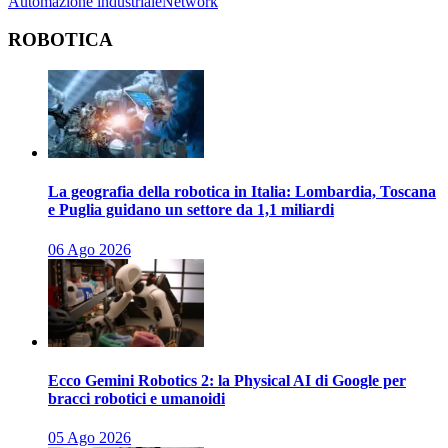
Automazione industriale
Network
ROBOTICA
La geografia della robotica in Italia: Lombardia, Toscana
e Puglia guidano un settore da 1,1 miliardi
06 Ago 2026
Ecco Gemini Robotics 2: la Physical AI di Google per
bracci robotici e umanoidi
05 Ago 2026