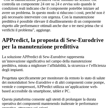
controlla un componente 24 ore su 24 e avvisa solo quando le
condizioni reali indicano che il componente potrebbe iniziare ad
avere un problema. In questo modo si riducono i costi, perché non è
più necessario intervenire con urgenza. Con la manutenzione
predittiva è possibile rilevare il disallineamento di un componente
rispetto alle performance ottimali anche due o tre mesi prima che si
verifichi il problema”, aggiunge.
APPredict, la proposta di Sew-Eurodrive
per la manutenzione predittiva
La soluzione APPredict di Sew-Eurodrive rappresenta
un’innovazione significativa nel campo della manutenzione
predittiva, mirata a migliorare l’affidabilità, la sicurezza e l’efficienza
degli impianti.
Progettata specificamente per monitorare da remoto lo stato di salute
dei motoriduttori Sew-Eurodrive e di altri componenti come pompe,
ventole e compressori, APPredict utilizza un’applicazione web-
based accessibile da smartphone, tablet e PC.
Questa piattaforma consente agli utenti di prolungare la durata
operativa dei componenti mantenendo inalterate le performance
operative, attraverso sei azioni.