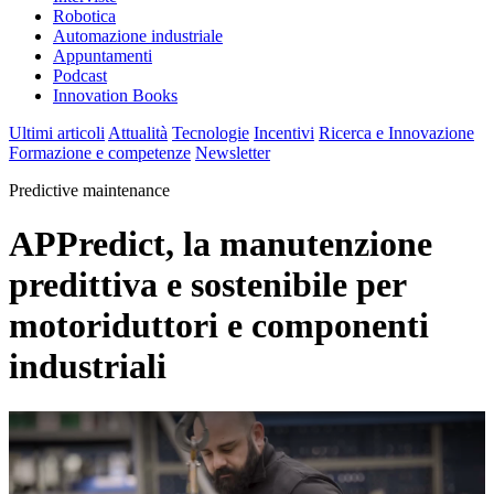
Robotica
Automazione industriale
Appuntamenti
Podcast
Innovation Books
Ultimi articoli
Attualità
Tecnologie
Incentivi
Ricerca e Innovazione
Formazione e competenze
Newsletter
Predictive maintenance
APPredict, la manutenzione
predittiva e sostenibile per
motoriduttori e componenti
industriali