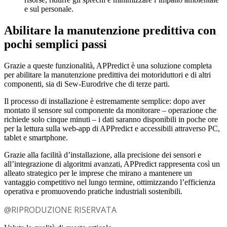
e sul personale.
Abilitare la manutenzione predittiva con
pochi semplici passi
Grazie a queste funzionalità, APPredict è una soluzione completa
per abilitare la manutenzione predittiva dei motoriduttori e di altri
componenti, sia di Sew-Eurodrive che di terze parti.
Il processo di installazione è estremamente semplice: dopo aver
montato il sensore sul componente da monitorare – operazione che
richiede solo cinque minuti – i dati saranno disponibili in poche ore
per la lettura sulla web-app di APPredict e accessibili attraverso PC,
tablet e smartphone.
Grazie alla facilità d’installazione, alla precisione dei sensori e
all’integrazione di algoritmi avanzati, APPredict rappresenta così un
alleato strategico per le imprese che mirano a mantenere un
vantaggio competitivo nel lungo termine, ottimizzando l’efficienza
operativa e promuovendo pratiche industriali sostenibili.
@RIPRODUZIONE RISERVATA