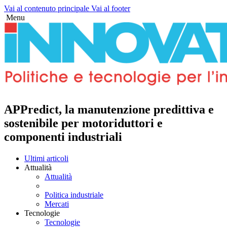
Vai al contenuto principale
Vai al footer
Menu
APPredict, la manutenzione predittiva e
sostenibile per motoriduttori e
componenti industriali
Ultimi articoli
Attualità
Attualità
Politica industriale
Mercati
Tecnologie
Tecnologie