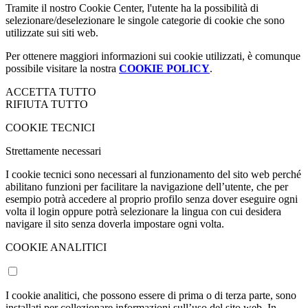
Tramite il nostro Cookie Center, l'utente ha la possibilità di
selezionare/deselezionare le singole categorie di cookie che sono
utilizzate sui siti web.
Per ottenere maggiori informazioni sui cookie utilizzati, è comunque
possibile visitare la nostra
COOKIE POLICY
.
ACCETTA TUTTO
RIFIUTA TUTTO
COOKIE TECNICI
Strettamente necessari
I cookie tecnici sono necessari al funzionamento del sito web perché
abilitano funzioni per facilitare la navigazione dell’utente, che per
esempio potrà accedere al proprio profilo senza dover eseguire ogni
volta il login oppure potrà selezionare la lingua con cui desidera
navigare il sito senza doverla impostare ogni volta.
COOKIE ANALITICI
I cookie analitici, che possono essere di prima o di terza parte, sono
installati per collezionare informazioni sull’uso del sito web. In