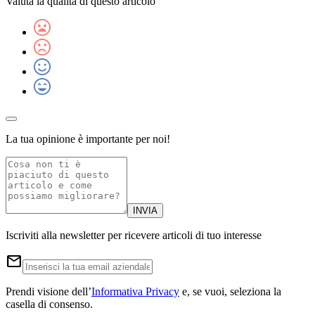
Valuta la qualità di questo articolo
La tua opinione è importante per noi!
INVIA
Iscriviti alla newsletter per ricevere articoli di tuo interesse
email
Prendi visione dell’
Informativa Privacy
e, se vuoi, seleziona la
casella di consenso.