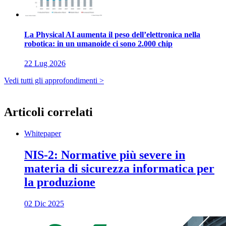
La Physical AI aumenta il peso dell’elettronica nella
robotica: in un umanoide ci sono 2.000 chip
22 Lug 2026
Vedi tutti gli approfondimenti >
Articoli correlati
Whitepaper
NIS-2: Normative più severe in
materia di sicurezza informatica per
la produzione
02 Dic 2025