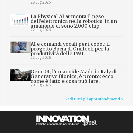
28 Lug 2026
La Physical AI aumenta il peso
dell’elettronica nella robotica: in un
umanoide ci sono 2.000 chip
22 Lug 2026
AI e comandi vocali per i cobot: il
progetto Bocia di Omitech per la
produttività delle PMI
22 Lug 2026
Gene.01, l’umanoide Made in Italy di
Generative Bionics, è pronto: ecco
come è fatto e cosa può fare.
20 Lug 2026
Vedi tutti gli approfondimenti >