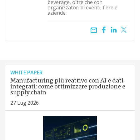
beverage, oltre che con
organizzatori di eventi, fiere e
aziende.
email
WHITE PAPER
Manufacturing più reattivo con AI e dati
integrati: come ottimizzare produzione e
supply chain
27 Lug 2026