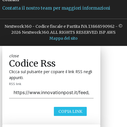
Contatta il nostro team per maggiori informazioni
Nextwork360 - Codice fiscale e Partita IVA 13868590962 - ©
2026 Nextwork360. ALL RIGHTS RESERVED. ISP AWS
Mappa del sito
close
Codice Rss
Clicca sul pulsante per copiare il link RSS negli
appunti.
RSS link
COPIA LINK