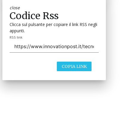
close
Codice Rss
Clicca sul pulsante per copiare il link RSS negli
appunti.
RSS link
COPIA LINK