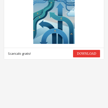
Scaricalo gratis!
DOWNLOAD