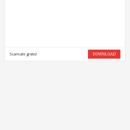
Scaricalo gratis!
DOWNLOAD