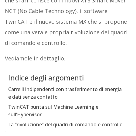
che si arricchisce con i nuovi XTS Smart Mover
NCT (No Cable Technology), il software
TwinCAT e il nuovo sistema MX che si propone
come una vera e propria rivoluzione dei quadri
di comando e controllo.
Vediamole in dettaglio.
Indice degli argomenti
Carrelli indipendenti con trasferimento di energia
e dati senza contatto
TwinCAT punta sul Machine Learning e
sull’Hypervisor
La “rivoluzione” del quadri di comando e controllo