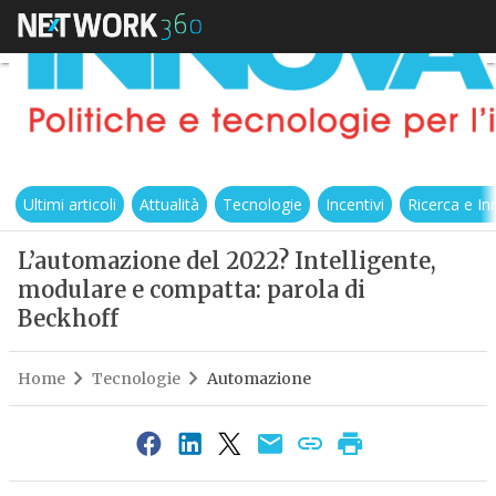
Ultimi articoli
Attualità
Tecnologie
Incentivi
Ricerca e I
L’automazione del 2022? Intelligente,
modulare e compatta: parola di
Beckhoff
Home
Tecnologie
Automazione