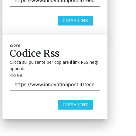
COPIA LINK
close
Codice Rss
Clicca sul pulsante per copiare il link RSS negli
appunti.
RSS link
COPIA LINK