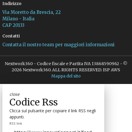
Indirizzo
Via Moretto da Brescia, 22
Milano - Italia
CAP 20133
Contatti
Contatta il nostro team per maggiori informazioni
Nextwork360 - Codice fiscale e Partita IVA 13868590962 - ©
2026 Nextwork360. ALL RIGHTS RESERVED. ISP AWS
Mappa del sito
close
Codice Rss
Clicca sul pulsante per copiare il link RSS negli
appunti.
RSS link