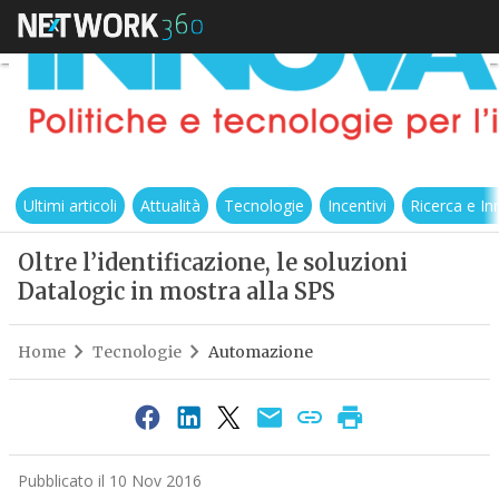
Ultimi articoli
Attualità
Tecnologie
Incentivi
Ricerca e I
Oltre l’identificazione, le soluzioni
Datalogic in mostra alla SPS
Home
Tecnologie
Automazione
Pubblicato il 10 Nov 2016