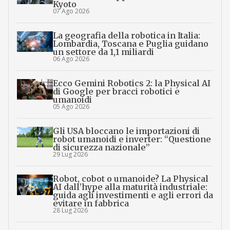
Kyoto
07 Ago 2026
La geografia della robotica in Italia:
Lombardia, Toscana e Puglia guidano
un settore da 1,1 miliardi
06 Ago 2026
Ecco Gemini Robotics 2: la Physical AI
di Google per bracci robotici e
umanoidi
05 Ago 2026
Gli USA bloccano le importazioni di
robot umanoidi e inverter: “Questione
di sicurezza nazionale”
29 Lug 2026
Robot, cobot o umanoide? La Physical
AI dall’hype alla maturità industriale:
guida agli investimenti e agli errori da
evitare in fabbrica
28 Lug 2026