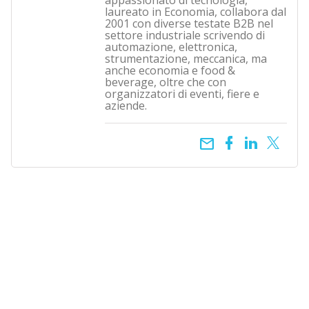
appassionato di tecnologia,
laureato in Economia, collabora dal
2001 con diverse testate B2B nel
settore industriale scrivendo di
automazione, elettronica,
strumentazione, meccanica, ma
anche economia e food &
beverage, oltre che con
organizzatori di eventi, fiere e
aziende.
email