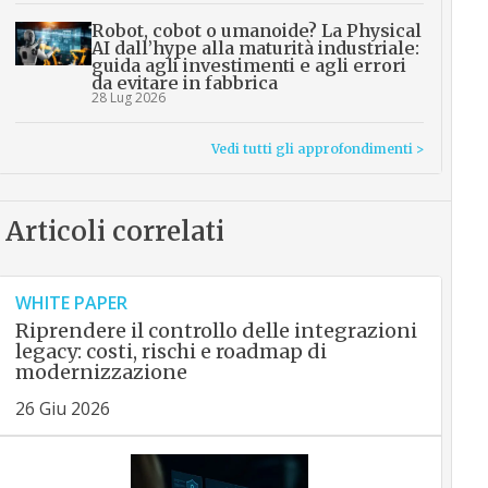
Robot, cobot o umanoide? La Physical
AI dall’hype alla maturità industriale:
guida agli investimenti e agli errori
da evitare in fabbrica
28 Lug 2026
Vedi tutti gli approfondimenti >
Articoli correlati
WHITE PAPER
Riprendere il controllo delle integrazioni
legacy: costi, rischi e roadmap di
modernizzazione
26 Giu 2026