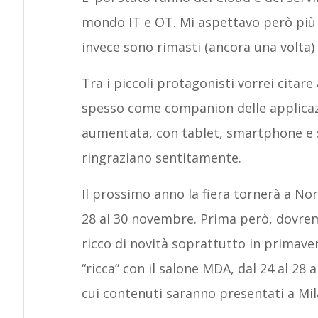
mondo IT e OT. Mi aspettavo però più e
invece sono rimasti (ancora una volta) 
Tra i piccoli protagonisti vorrei cita
spesso come companion delle applicazio
aumentata, con tablet, smartphone e s
ringraziano sentitamente.
Il prossimo anno la fiera tornerà a No
28 al 30 novembre. Prima però, dovre
ricco di novità soprattutto in primavera
“ricca” con il salone MDA, dal 24 al 28 a
cui contenuti saranno presentati a Mil