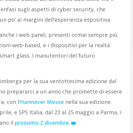
nfasi sugli aspetti di cyber security, che
un po’ ai margini dell’esperienza espositiva.
re anche i web panel, presenti ormai sempre più
ni web-based, e i dispositivi per la realtà
mart glass. I manutentori del futuro
rimberga per la sua ventottesima edizione dal
mo prepararci a un anno che promette di essere
, con l’
Hannover Messe
nella sua edizione
prile, e SPS Italia, dal 23 al 25 maggio a Parma, i
ano il
prossimo 2 dicembre
.