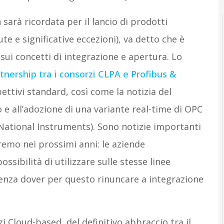
arà ricordata per il lancio di prodotti
te e significative eccezioni), va detto che è
sui concetti di integrazione e apertura. Lo
tnership tra i consorzi CLPA e Profibus &
pettivi standard, così come la notizia del
 e all’adozione di una variante real-time di OPC
a National Instruments). Sono notizie importanti
remo nei prossimi anni: le aziende
sibilità di utilizzare sulle stesse linee
senza dover per questo rinuncare a integrazione
zi Cloud-based, del definitivo abbraccio tra il