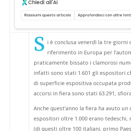
Chiedi all'AI
Riassumi questo articolo
Approfondisci con altre font
S
i è conclusa venerdì la tre giorni 
riferimento in Europa per l’autom
praticamente bissato i clamorosi numer
infatti sono stati 1.601 gli espositori
di superficie espositiva occupata prodo
accorsi in fiera sono stati 63.291, sfior
Anche quest’anno la fiera ha avuto un d
espositori oltre 1.000 erano tedeschi,
(di questi oltre 100 italiani, primo Pa