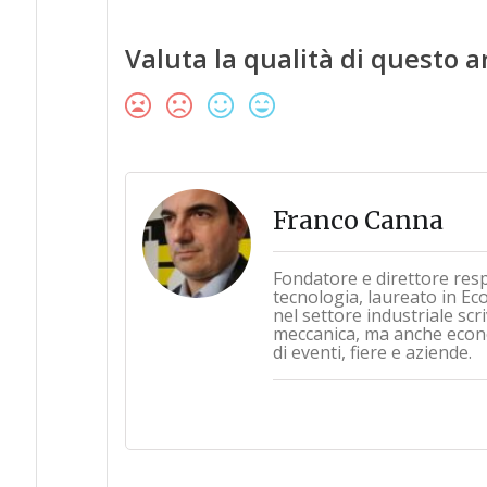
Valuta la qualità di questo a
Franco Canna
Fondatore e direttore res
tecnologia, laureato in Ec
nel settore industriale sc
meccanica, ma anche econo
di eventi, fiere e aziende.