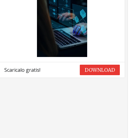
Scaricalo gratis!
DOWNLOAD