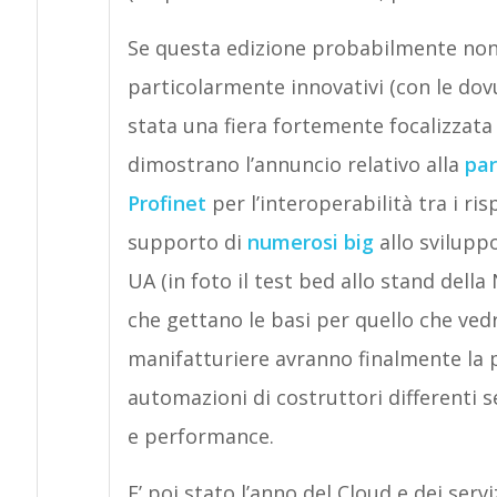
Se questa edizione probabilmente non s
particolarmente innovativi (con le dovu
stata una fiera fortemente focalizzata 
dimostrano l’annuncio relativo alla
par
Profinet
per l’interoperabilità tra i ris
supporto di
numerosi big
allo sviluppo
UA (in foto il test bed allo stand dell
che gettano le basi per quello che ved
manifatturiere avranno finalmente la pos
automazioni di costruttori differenti 
e performance.
E’ poi stato l’anno del Cloud e dei servi