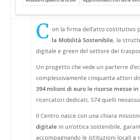
Riassumi questo articolo
Approfondisci con altre font
C
on la firma dell’atto costitutivo
la Mobilità Sostenibile
, la stru
digitale e green del settore dei traspor
Un progetto che vede un parterre d’ec
complessivamente cinquanta attori distr
394 milioni di euro le risorse messe i
ricercatori dedicati, 574 quelli neoassu
Il Centro nasce con una chiara mission
digitale
in un’ottica sostenibile, garan
accompagnando le istituzioni locali a 