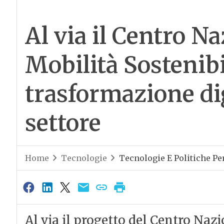
Al via il Centro Na
Mobilità Sostenibi
trasformazione dig
settore
Home
Tecnologie
Tecnologie E Politiche Per
Al via il progetto del Centro Nazi