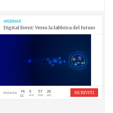
WEBINAR
Digital Event: Verso la fabbrica del futuro
74
0
57
19
ISCRIVITI
Inizia tra