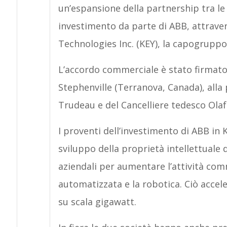
un’espansione della partnership tra l
investimento da parte di ABB, attrave
Technologies Inc. (KEY), la capogrupp
L’accordo commerciale è stato firmato 
Stephenville (Terranova, Canada), alla
Trudeau e del Cancelliere tedesco Olaf
I proventi dell’investimento di ABB in 
sviluppo della proprietà intellettuale
aziendali per aumentare l’attività com
automatizzata e la robotica. Ciò acceler
su scala gigawatt.