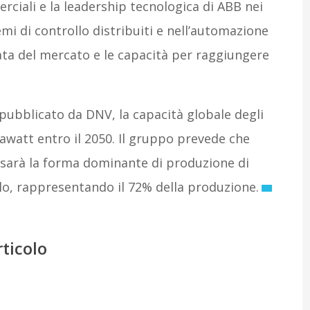
rciali e la leadership tecnologica di ABB nei
emi di controllo distribuiti e nell’automazione
ata del mercato e le capacità per raggiungere
ubblicato da DNV, la capacità globale degli
gawatt entro il 2050. Il gruppo prevede che
tà sarà la forma dominante di produzione di
lo, rappresentando il 72% della produzione.
rticolo