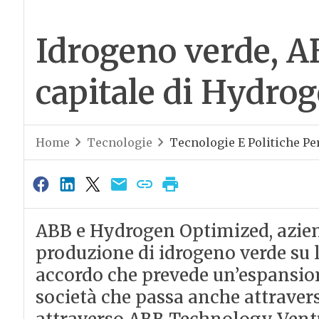
Idrogeno verde, A
capitale di Hydro
Home
Tecnologie
Tecnologie E Politiche Per
ABB e Hydrogen Optimized, azien
produzione di idrogeno verde su 
accordo che prevede un’espansion
società che passa anche attraver