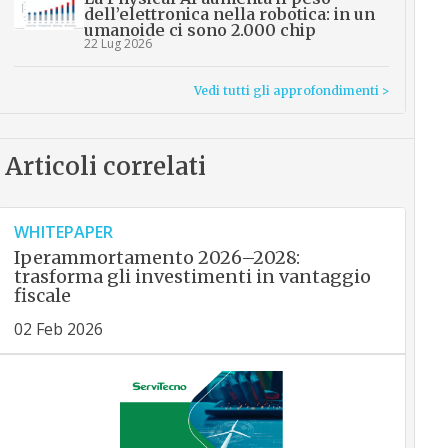
dell’elettronica nella robotica: in un
umanoide ci sono 2.000 chip
22 Lug 2026
Vedi tutti gli approfondimenti >
Articoli correlati
WHITEPAPER
Iperammortamento 2026–2028:
trasforma gli investimenti in vantaggio
fiscale
02 Feb 2026