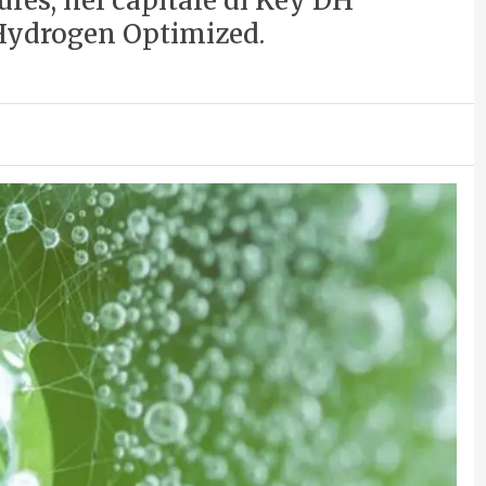
res, nel capitale di Key DH
Hydrogen Optimized.