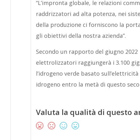
“L’impronta globale, le relazioni comme
raddrizzatori ad alta potenza, nei sist
della produzione ci forniscono la port
gli obiettivi della nostra azienda”.
Secondo un rapporto del giugno 2022 p
elettrolizzatori raggiungerà i 3.100 gi
l’idrogeno verde basato sull’elettrici
idrogeno entro la metà di questo seco
Valuta la qualità di questo a