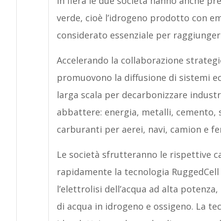
In fiera le due società hanno anche pr
verde, cioè l’idrogeno prodotto con em
considerato essenziale per raggiungere
Accelerando la collaborazione strategic
promuovono la diffusione di sistemi e
larga scala per decarbonizzare industri
abbattere: energia, metalli, cemento, s
carburanti per aerei, navi, camion e fe
Le società sfrutteranno le rispettive 
rapidamente la tecnologia RuggedCell
l’elettrolisi dell’acqua ad alta potenz
di acqua in idrogeno e ossigeno. La te