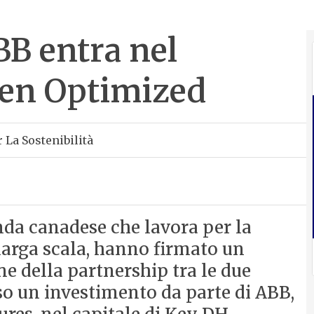
BB entra nel
gen Optimized
 La Sostenibilità
da canadese che lavora per la
larga scala, hanno firmato un
e della partnership tra le due
so un investimento da parte di ABB,