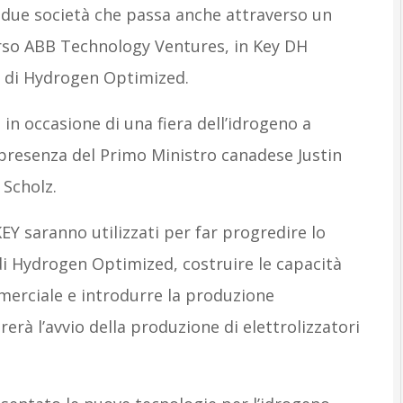
e due società che passa anche attraverso un
rso ABB Technology Ventures, in Key DH
o di Hydrogen Optimized.
in occasione di una fiera dell’idrogeno a
 presenza del Primo Ministro canadese Justin
 Scholz.
KEY saranno utilizzati per far progredire lo
 di Hydrogen Optimized, costruire le capacità
merciale e introdurre la produzione
erà l’avvio della produzione di elettrolizzatori