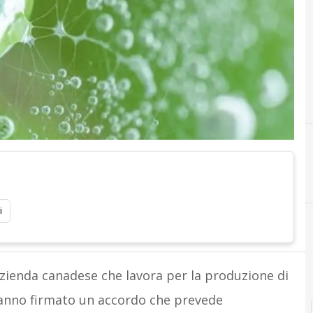
A
abb
i
zienda canadese che lavora per la produzione di
hanno firmato un accordo che prevede