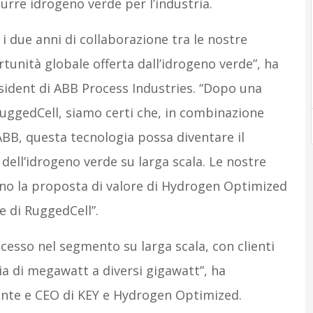
durre idrogeno verde per l’industria.
i due anni di collaborazione tra le nostre
unità globale offerta dall’idrogeno verde”, ha
sident di ABB Process Industries. “Dopo una
RuggedCell, siamo certi che, in combinazione
ABB, questa tecnologia possa diventare il
dell’idrogeno verde su larga scala. Le nostre
no la proposta di valore di Hydrogen Optimized
e di RuggedCell”.
cesso nel segmento su larga scala, con clienti
ia di megawatt a diversi gigawatt”, ha
dente e CEO di KEY e Hydrogen Optimized.