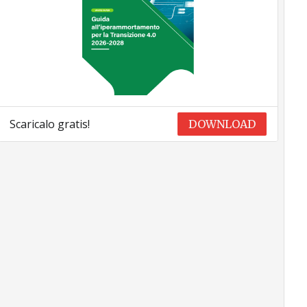
Scaricalo gratis!
DOWNLOAD