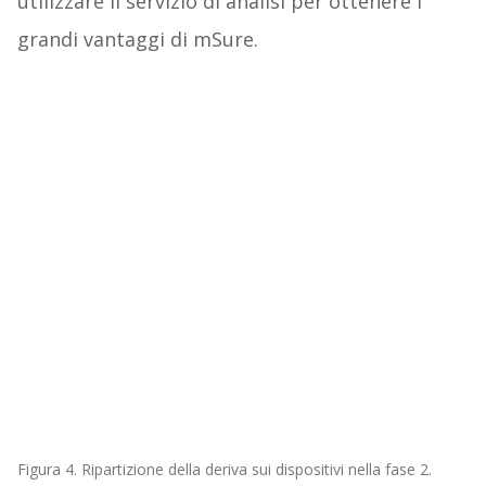
utilizzare il servizio di analisi per ottenere i
grandi vantaggi di mSure.
Figura 4. Ripartizione della deriva sui dispositivi nella fase 2.