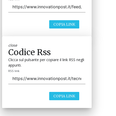
COPIA LINK
close
Codice Rss
Clicca sul pulsante per copiare il link RSS negli
appunti.
RSS link
COPIA LINK