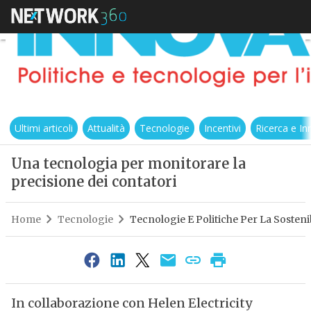
Ultimi articoli
Attualità
Tecnologie
Incentivi
Ricerca e I
Una tecnologia per monitorare la
precisione dei contatori
Home
Tecnologie
Tecnologie E Politiche Per La Sostenib
In collaborazione con Helen Electricity