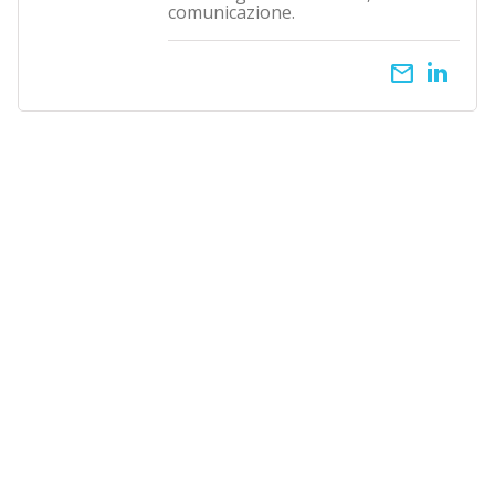
comunicazione.
email