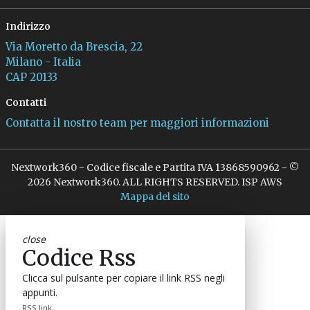
Indirizzo
Via Moretto da Brescia, 22
Milano - Italia
CAP 20133
Contatti
Contatta il nostro team per maggiori informazioni
Nextwork360 - Codice fiscale e Partita IVA 13868590962 - ©
2026 Nextwork360. ALL RIGHTS RESERVED. ISP AWS
Mappa del sito
close
Codice Rss
Clicca sul pulsante per copiare il link RSS negli
appunti.
RSS link