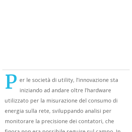
P
er le società di utility, l’innovazione sta
iniziando ad andare oltre l’hardware
utilizzato per la misurazione del consumo di
energia sulla rete, sviluppando analisi per
monitorare la precisione dei contatori, che
finora non era possibile seguire sul campo. In