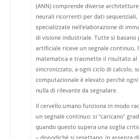
(ANN) comprende diverse architetture: l
neurali ricorrenti per dati sequenziali
specializzate nell’elaborazione di imm
di visione industriale. Tutte si basa
artificiale riceve un segnale continuo,
matematica e trasmette il risultato al 
sincronizzato, a ogni ciclo di calcolo, 
computazionale è elevato perché ogni
nulla di rilevante da segnalare.
Il cervello umano funziona in modo ra
un segnale continuo: si “caricano” gr
quando questo supera una soglia criti
– dopodiché si resettano. In assenza di