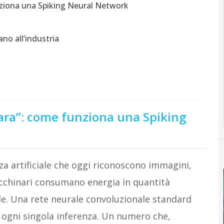
unziona una Spiking Neural Network
no all’industria
spara”: come funziona una Spiking
za artificiale che oggi riconoscono immagini,
cchinari consumano energia in quantità
de. Una rete neurale convoluzionale standard
r ogni singola inferenza. Un numero che,