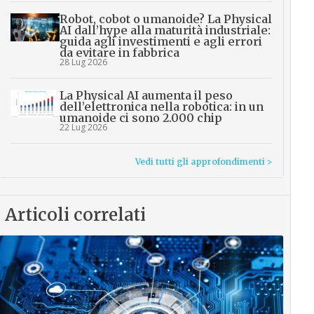
Robot, cobot o umanoide? La Physical
AI dall’hype alla maturità industriale:
guida agli investimenti e agli errori
da evitare in fabbrica
28 Lug 2026
La Physical AI aumenta il peso
dell’elettronica nella robotica: in un
umanoide ci sono 2.000 chip
22 Lug 2026
Vedi tutti gli approfondimenti >
Articoli correlati