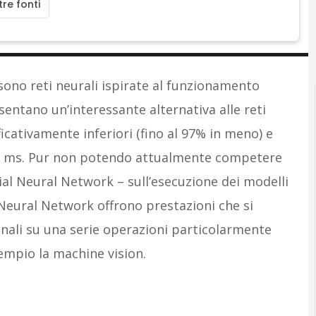
re fonti
ono reti neurali ispirate al funzionamento
sentano un’interessante alternativa alle reti
ficativamente inferiori (fino al 97% in meno) e
10 ms. Pur non potendo attualmente competere
icial Neural Network – sull’esecuzione dei modelli
 Neural Network offrono prestazioni che si
onali su una serie operazioni particolarmente
sempio la machine vision.