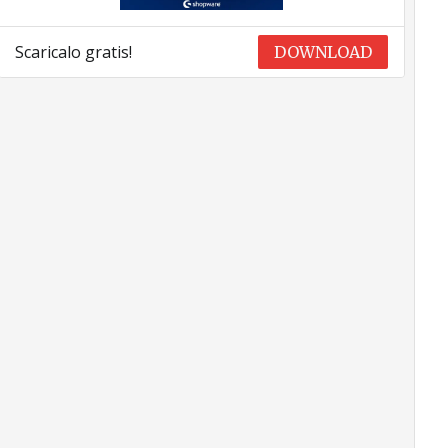
Scaricalo gratis!
DOWNLOAD