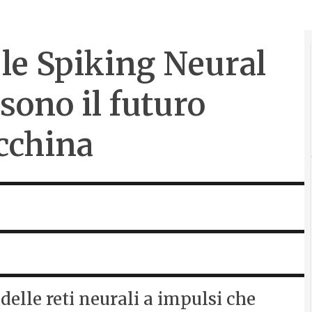
le Spiking Neural
sono il futuro
acchina
elle reti neurali a impulsi che