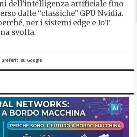
 dell’intelligenza artificiale fino
rso dalle “classiche” GPU Nvidia.
rché, per i sistemi edge e IoT
una svolta.
i preferiti su Google