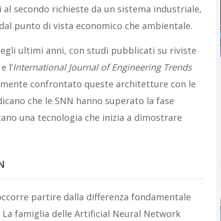
ni al secondo richieste da un sistema industriale,
 dal punto di vista economico che ambientale.
egli ultimi anni, con studi pubblicati su riviste
e l’
International Journal of Engineering Trends
mente confrontato queste architetture con le
 indicano che le SNN hanno superato la fase
no una tecnologia che inizia a dimostrare
N
occorre partire dalla differenza fondamentale
. La famiglia delle Artificial Neural Network