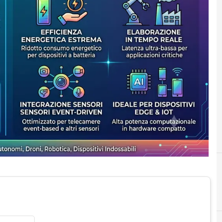
A
artificial