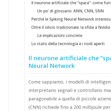
Il neurone artificiale che “spara”: come f
Un po’ di glossario: ANN, CNN, SNN
Perché le Spiking Neural Network interessa
Oltre il silicio tradizionale: la sfida a Nvidia
Le implicazioni concrete
Lo stato della tecnologia e i nodi aperti
Il neurone artificiale che “
Neural Network
Come sappiamo, i modelli di intelligen
interpretano segnali e controllano ma
paragonabile a quella di piccole azien
(CNN) richiede fino a 200 millijoule pe