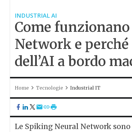
INDUSTRIAL AI
Come funzionano 
Network e perché 
dell’AI a bordo m
Home
Tecnologie
Industrial IT
Le Spiking Neural Network sono d