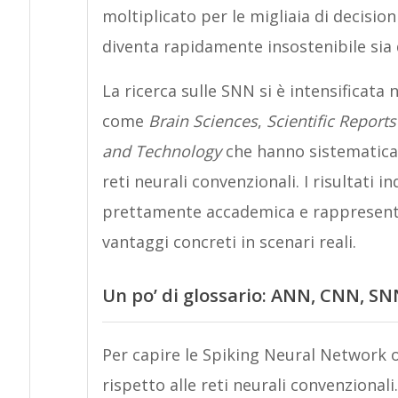
moltiplicato per le migliaia di decisio
diventa rapidamente insostenibile sia
La ricerca sulle SNN si è intensificata n
come
Brain Sciences
,
Scientific Reports
and Technology
che hanno sistematica
reti neurali convenzionali. I risultati
prettamente accademica e rappresenta
vantaggi concreti in scenari reali.
Un po’ di glossario: ANN, CNN, SN
Per capire le Spiking Neural Network 
rispetto alle reti neurali convenzionali