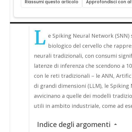
Riassumi questo articolo
Approfondisci con alt
L
e Spiking Neural Network (SNN) s
biologico del cervello che rappre
neurali tradizionali, con consumi signi
latenze di inferenza che scendono a 
con le reti tradizionali – le ANN, Artif
di grandi dimensioni (LLM), le Spiking
avvicinano a quelle dei modelli tradizi
utili in ambito industriale, come ad e
Indice degli argomenti