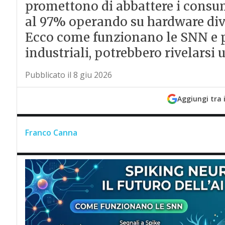
promettono di abbattere i consumi
al 97% operando su hardware dive
Ecco come funzionano le SNN e pe
industriali, potrebbero rivelarsi 
Pubblicato il 8 giu 2026
Aggiungi tra 
Franco Canna