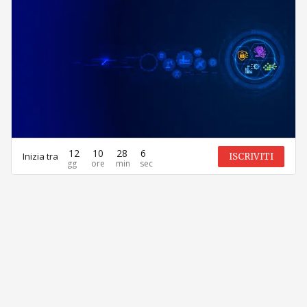
12
10
28
6
Inizia tra
ISCRIVITI