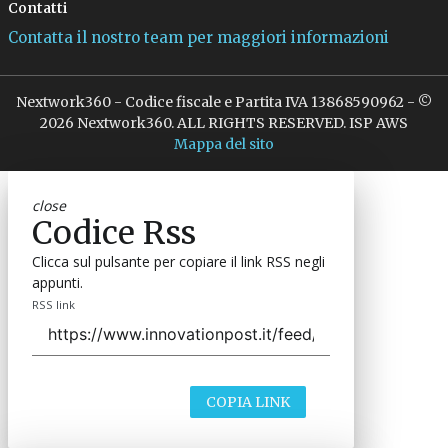
Contatti
Contatta il nostro team per maggiori informazioni
Nextwork360 - Codice fiscale e Partita IVA 13868590962 - ©
2026 Nextwork360. ALL RIGHTS RESERVED. ISP AWS
Mappa del sito
close
Codice Rss
Clicca sul pulsante per copiare il link RSS negli
appunti.
RSS link
COPIA LINK