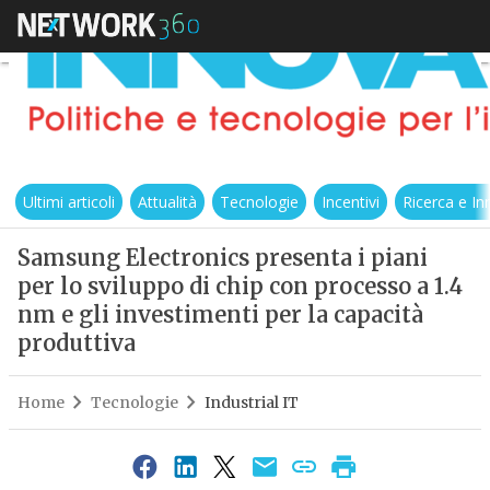
Ultimi articoli
Attualità
Tecnologie
Incentivi
Ricerca e I
Samsung Electronics presenta i piani
per lo sviluppo di chip con processo a 1.4
nm e gli investimenti per la capacità
produttiva
Home
Tecnologie
Industrial IT