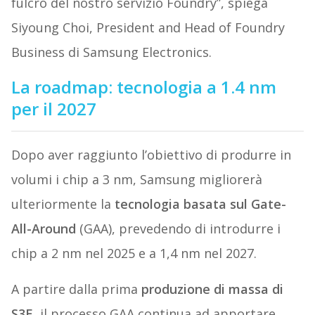
fulcro del nostro servizio Foundry”, spiega
Siyoung Choi, President and Head of Foundry
Business di Samsung Electronics.
La roadmap: tecnologia a 1.4 nm
per il 2027
Dopo aver raggiunto l’obiettivo di produrre in
volumi i chip a 3 nm, Samsung migliorerà
ulteriormente la
tecnologia basata sul Gate-
All-Around
(GAA), prevedendo di introdurre i
chip a 2 nm nel 2025 e a 1,4 nm nel 2027.
A partire dalla prima
produzione di massa di
S3E
, il processo GAA continua ad apportare