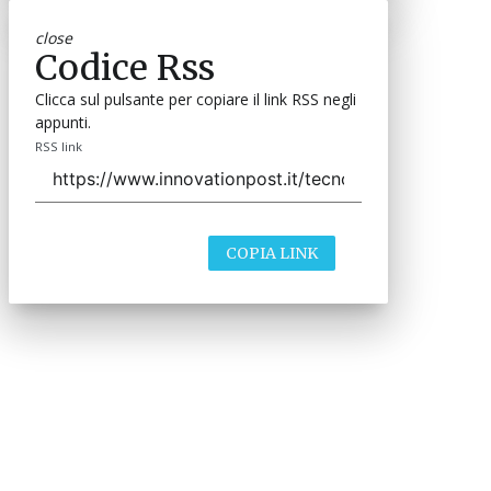
close
Codice Rss
Clicca sul pulsante per copiare il link RSS negli
appunti.
RSS link
COPIA LINK