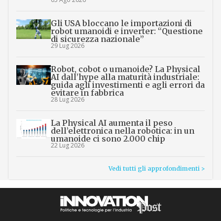
Gli USA bloccano le importazioni di
robot umanoidi e inverter: “Questione
di sicurezza nazionale”
29 Lug 2026
Robot, cobot o umanoide? La Physical
AI dall’hype alla maturità industriale:
guida agli investimenti e agli errori da
evitare in fabbrica
28 Lug 2026
La Physical AI aumenta il peso
dell’elettronica nella robotica: in un
umanoide ci sono 2.000 chip
22 Lug 2026
Vedi tutti gli approfondimenti >