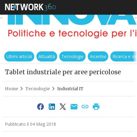
Ultimi articoli
Attualità
Tecnologie
Incentivi
Ricerca e I
Tablet industriale per aree pericolose
Home
Tecnologie
Industrial IT
Pubblicato il 04 Mag 2018