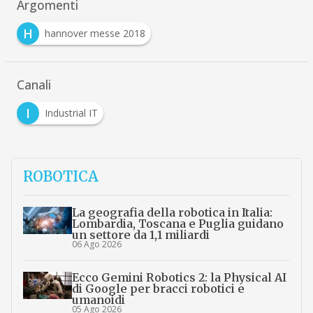
Argomenti
H
hannover messe 2018
Canali
I
Industrial IT
ROBOTICA
La geografia della robotica in Italia:
Lombardia, Toscana e Puglia guidano
un settore da 1,1 miliardi
06 Ago 2026
Ecco Gemini Robotics 2: la Physical AI
di Google per bracci robotici e
umanoidi
05 Ago 2026