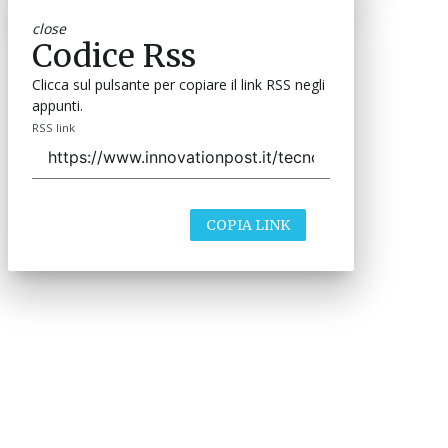
close
Codice Rss
Clicca sul pulsante per copiare il link RSS negli
appunti.
RSS link
COPIA LINK