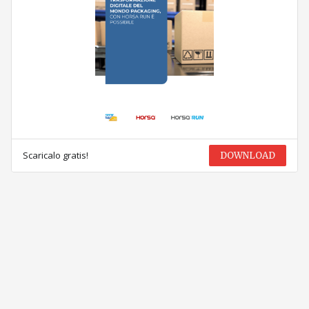
Scaricalo gratis!
DOWNLOAD