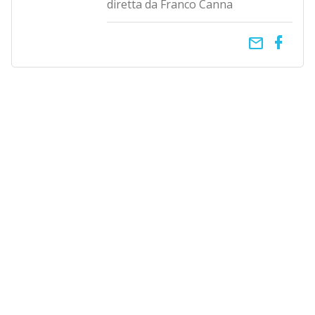
diretta da Franco Canna
email