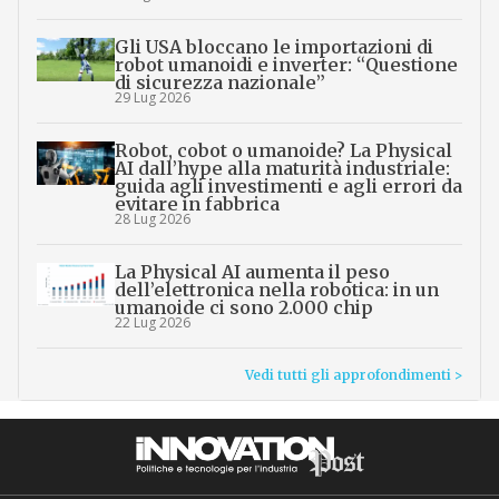
Gli USA bloccano le importazioni di
robot umanoidi e inverter: “Questione
di sicurezza nazionale”
29 Lug 2026
Robot, cobot o umanoide? La Physical
AI dall’hype alla maturità industriale:
guida agli investimenti e agli errori da
evitare in fabbrica
28 Lug 2026
La Physical AI aumenta il peso
dell’elettronica nella robotica: in un
umanoide ci sono 2.000 chip
22 Lug 2026
Vedi tutti gli approfondimenti >