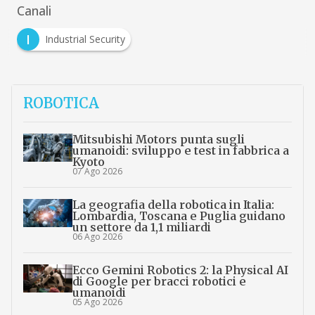
Canali
I
Industrial Security
ROBOTICA
Mitsubishi Motors punta sugli
umanoidi: sviluppo e test in fabbrica a
Kyoto
07 Ago 2026
La geografia della robotica in Italia:
Lombardia, Toscana e Puglia guidano
un settore da 1,1 miliardi
06 Ago 2026
Ecco Gemini Robotics 2: la Physical AI
di Google per bracci robotici e
umanoidi
05 Ago 2026