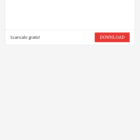
Scaricalo gratis!
DOWNLOAD