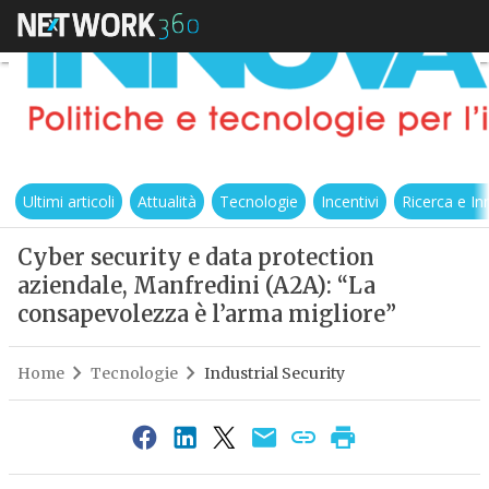
Ultimi articoli
Attualità
Tecnologie
Incentivi
Ricerca e I
Cyber security e data protection
aziendale, Manfredini (A2A): “La
consapevolezza è l’arma migliore”
Home
Tecnologie
Industrial Security