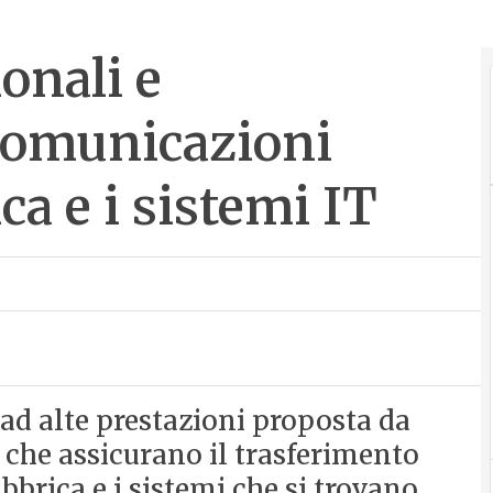
onali e
 comunicazioni
ica e i sistemi IT
ad alte prestazioni proposta da
che assicurano il trasferimento
fabbrica e i sistemi che si trovano