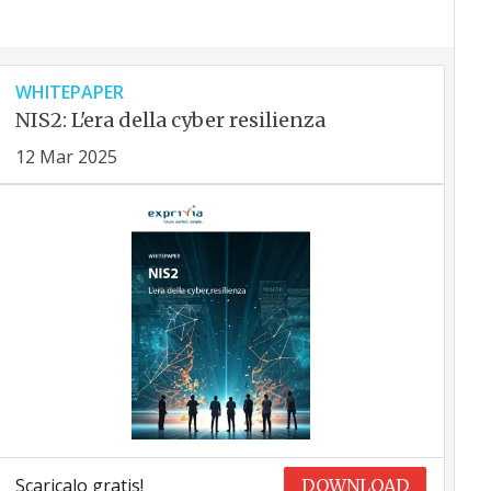
WHITEPAPER
NIS2: L'era della cyber resilienza
12 Mar 2025
Scaricalo gratis!
DOWNLOAD