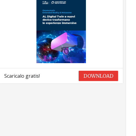
Scaricalo gratis!
DOWNLOAD