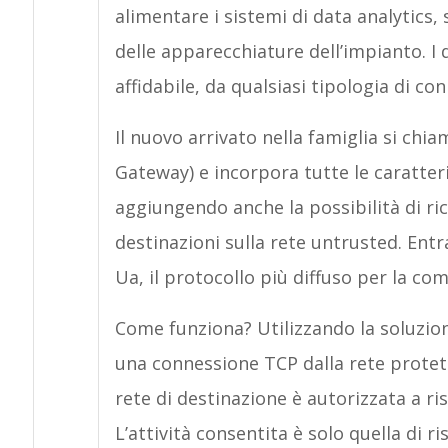
alimentare i sistemi di data analytics
delle apparecchiature dell’impianto. I d
affidabile, da qualsiasi tipologia di co
Il nuovo arrivato nella famiglia si chi
Gateway) e incorpora tutte le caratter
aggiungendo anche la possibilità di ri
destinazioni sulla rete untrusted. En
Ua, il protocollo più diffuso per la co
Come funziona? Utilizzando la soluzion
una connessione TCP dalla rete protett
rete di destinazione è autorizzata a ri
L’attività consentita è solo quella di r