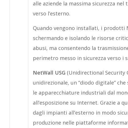
alle aziende la massima sicurezza nel t
verso l’esterno.
Quando vengono installati, i prodotti 
schermando e isolando le risorse critich
abusi, ma consentendo la trasmissione i
perimetro messo in sicurezza verso i s
NetWall USG
(Unidirectional Security 
unidirezionale, un “diodo digitale” che 
le apparecchiature industriali dal mo
all’esposizione su Internet. Grazie a qu
dagli impianti all’esterno in modo sicu
produzione nelle piattaforme informa