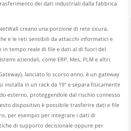
rasferimento dei dati industriali dalla fabbrica
NetWall creano una porzione di rete sicura,
e e le reti sensibili da attacchi informatici e
n tempo reale di file e dati al di fuori del
istemi aziendali, come ERP, Mes, PLM e altri.
Gateway), lanciato lo scorso anno, è un gateway
si installa in un rack da 19″ e separa fisicamente
ndo esterno, proteggendole dal rischio connesso
esto dispositivo è possibile trasferire dati e file
ro, per esempio per integrare i dati di
tiche di supporto decisionale oppure per