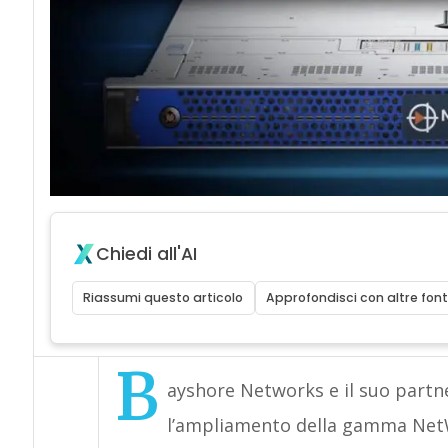
Chiedi all'AI
Riassumi questo articolo
Approfondisci con altre font
B
ayshore Networks e il suo partn
l’ampliamento della gamma NetWa