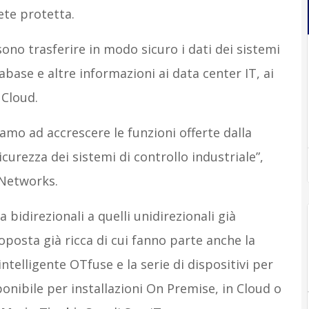
te protetta.
no trasferire in modo sicuro i dati dei sistemi
atabase e altre informazioni ai data center IT, ai
 Cloud.
iamo ad accrescere le funzioni offerte dalla
icurezza dei sistemi di controllo industriale”,
 Networks.
 bidirezionali a quelli unidirezionali già
posta già ricca di cui fanno parte anche la
ntelligente OTfuse e la serie di dispositivi per
onibile per installazioni On Premise, in Cloud o