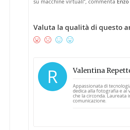
su macchine virtuali”, commenta
Enzo
Valuta la qualità di questo a
R
Valentina Repett
Appassionata di tecnologi
dedica alla fotografia e al
che la circonda. Laureata i
comunicazione.