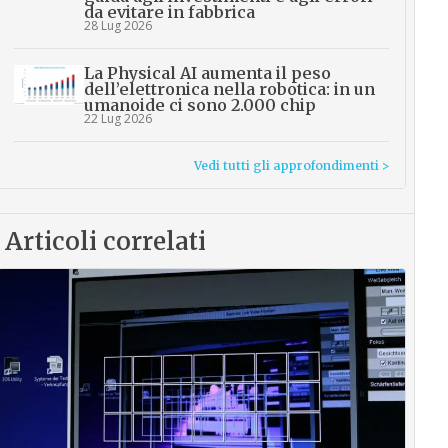
da evitare in fabbrica
28 Lug 2026
La Physical AI aumenta il peso
dell’elettronica nella robotica: in un
umanoide ci sono 2.000 chip
22 Lug 2026
Vedi tutti gli approfondimenti >
Articoli correlati