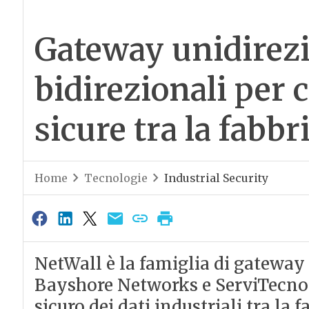
Gateway unidirezi
bidirezionali per
sicure tra la fabbr
Home
Tecnologie
Industrial Security
NetWall è la famiglia di gateway 
Bayshore Networks e ServiTecno 
sicuro dei dati industriali tra la 