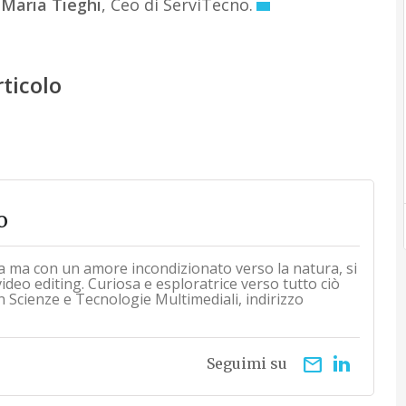
 Maria Tieghi
, Ceo di ServiTecno.
rticolo
o
a ma con un amore incondizionato verso la natura, si
 video editing. Curiosa e esploratrice verso tutto ciò
n Scienze e Tecnologie Multimediali, indirizzo
email
Seguimi su