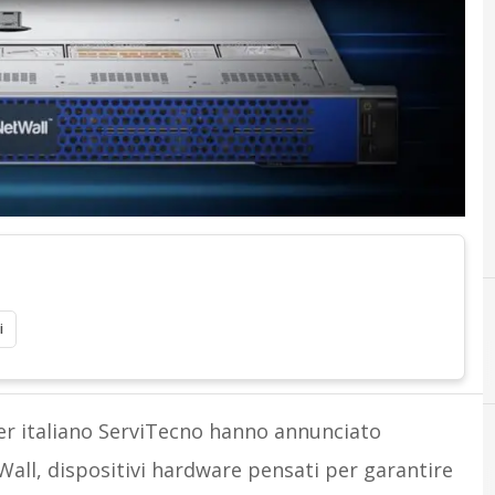
i
er italiano ServiTecno hanno annunciato
ll, dispositivi hardware pensati per garantire