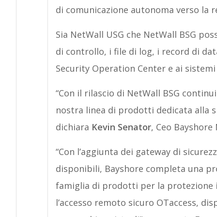
di comunicazione autonoma verso la re
Sia NetWall USG che NetWall BSG posso
di controllo, i file di log, i record di d
Security Operation Center e ai sistemi
“Con il rilascio di NetWall BSG continu
nostra linea di prodotti dedicata alla s
dichiara
Kevin Senator
, Ceo Bayshore
“Con l’aggiunta dei gateway di sicurezza
disponibili, Bayshore completa una pro
famiglia di prodotti per la protezione i
l’accesso remoto sicuro OTaccess, disp