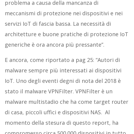
problema a causa della mancanza di
meccanismi di protezione nei dispositivi e nei
servizi IoT di fascia bassa. La necessità di
architetture e buone pratiche di protezione IoT
generiche è ora ancora più pressante”.
E ancora, come riportato a pag 25: “Autori di
malware sempre più interessati ai dispositivi
IoT. Uno degli eventi degni di nota del 2018 è
stato il malware VPNFilter. VPNFilter è un
malware multistadio che ha come target router
di casa, piccoli uffici e dispositivi NAS. Al
momento della stesura di questo report, ha
compromesso circa 500.000 dispositivi in ​​tutto