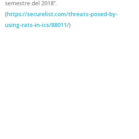
semestre del 2018”.
(
https://securelist.com/threats-posed-by-
using-rats-in-ics/88011/
)