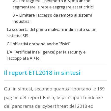
2 – Proteggere il perimetro ICS, ma anche
segmentare la rete e segregare asset critici
3 – Limitare l’accesso da remoto ai sistemi
industriali
La scoperta del primo malware indirizzato su un
sistema SIS
Gli obiettivi ora sono anche “fisici”
L’AI (Artificial Intelligence) per la security e
l’accoppiata AI+IoT
Il report ETL2018 in sintesi
Qui in sintesi, secondo quanto riportano le 139
pagine del report Enisa, le principali tendenze
del panorama dei cyberthreat del 2018 ed