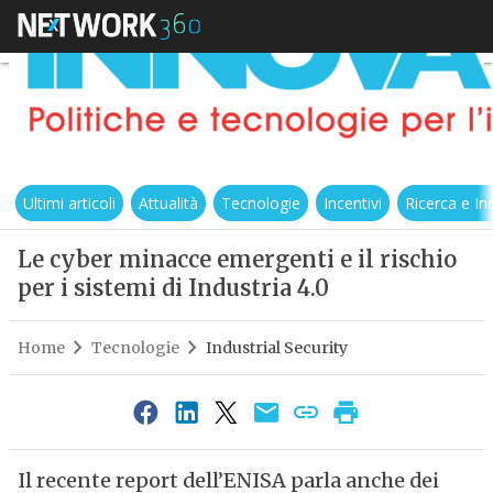
Ultimi articoli
Attualità
Tecnologie
Incentivi
Ricerca e I
Le cyber minacce emergenti e il rischio
per i sistemi di Industria 4.0
Home
Tecnologie
Industrial Security
Il recente report dell’ENISA parla anche dei