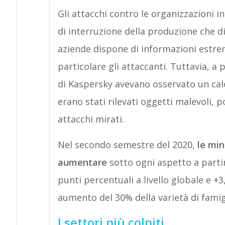
Gli attacchi contro le organizzazioni i
di interruzione della produzione che di 
aziende dispone di informazioni estre
particolare gli attaccanti. Tuttavia, a 
di Kaspersky avevano osservato un cal
erano stati rilevati oggetti malevoli, 
attacchi mirati.
Nel secondo semestre del 2020,
le min
aumentare
sotto ogni aspetto a partir
punti percentuali a livello globale e +3
aumento del 30% della varietà di famigl
I settori più colpiti