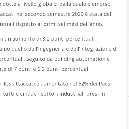
dotta a livello globale, dalla quale è emerso
accati nel secondo semestre 2020 è stata del
uali rispetto ai primi sei mesi dell’anno.
con un aumento di 3,2 punti percentuali.
mo quello dell’ingegneria e dell’integrazione di
percentuali, seguito da building automation e
e di 7 punti e 6,2 punti percentuali.
 ICS attaccati è aumentata nel 62% dei Paesi
 tutti e cinque i settori industriali presi in