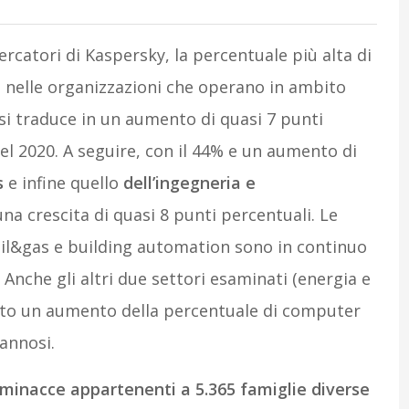
ercatori di Kaspersky, la percentuale più alta di
a nelle organizzazioni che operano in ambito
si traduce in un aumento di quasi 7 punti
el 2020. A seguire, con il 44% e un aumento di
s
e infine quello
dell’ingegneria e
una crescita di quasi 8 punti percentuali. Le
 oil&gas e building automation sono in continuo
nche gli altri due settori esaminati (energia e
sto un aumento della percentuale di computer
dannosi.
minacce appartenenti a 5.365 famiglie diverse