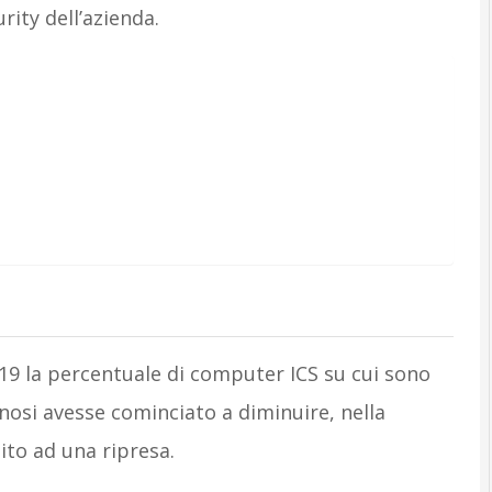
rity dell’azienda.
9 la percentuale di computer ICS su cui sono
nnosi avesse cominciato a diminuire, nella
to ad una ripresa.