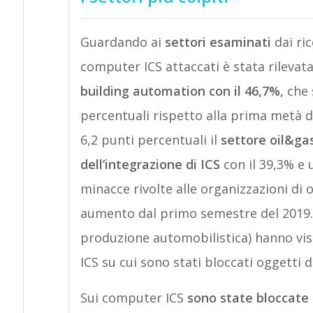
Guardando ai
settori esaminati
dai ric
computer ICS attaccati è stata rilevat
building automation
con il 46,7%,
che 
percentuali rispetto alla prima metà d
6,2 punti percentuali il
settore oil&ga
dell’integrazione di ICS
con il 39,3% e 
minacce rivolte alle organizzazioni di
aumento dal primo semestre del 2019. A
produzione automobilistica) hanno vi
ICS su cui sono stati bloccati oggetti 
Sui computer ICS
sono state bloccate 