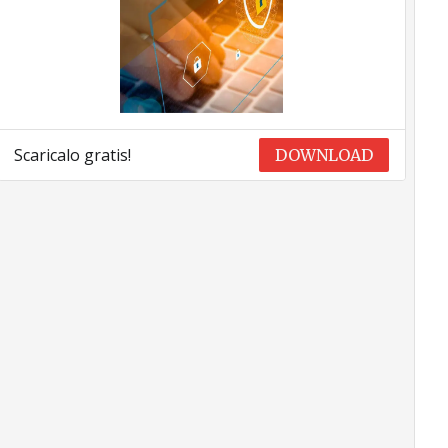
Scaricalo gratis!
DOWNLOAD