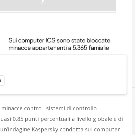
i
 minacce contro i sistemi di controllo
asi 0,85 punti percentuali a livello globale e di
da un’indagine Kaspersky condotta sui computer