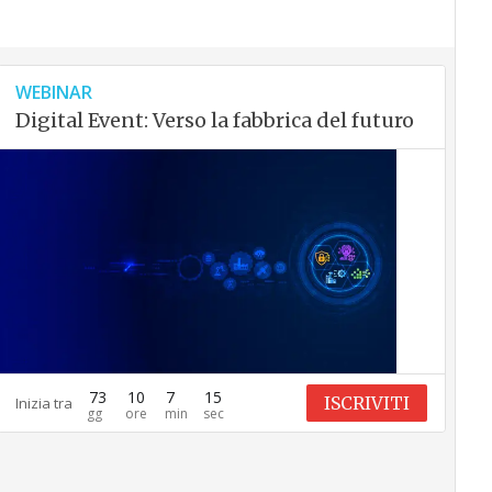
WEBINAR
Digital Event: Verso la fabbrica del futuro
73
10
7
15
ISCRIVITI
Inizia tra