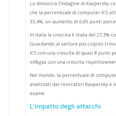
Lo dimostra l’indagine di Kaspersky con
che la percentuale di computer ICS att
33,4%, un aumento di 0,85 punti percent
In Italia la crescita è stata del 27,3% 
Guardando al settore più colpito trovia
ICS con una crescita di quasi 8 punti 
oil&gas con una crescita rispettivament
Nel mondo, la percentuale di computer
analizzati dai ricercatori Kaspersky e in
esame.
L’impatto degli attacchi