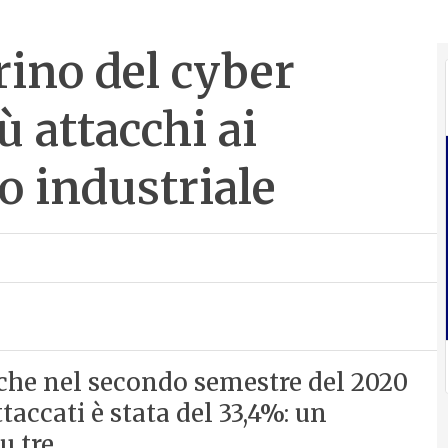
rino del cyber
ù attacchi ai
lo industriale
che nel secondo semestre del 2020
accati è stata del 33,4%: un
u tre