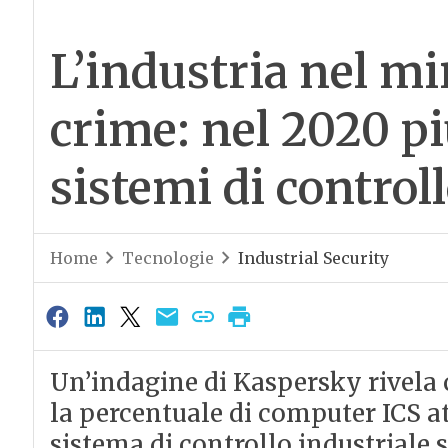
L’industria nel mi
crime: nel 2020 pi
sistemi di control
Home
Tecnologie
Industrial Security
Un’indagine di Kaspersky rivela 
la percentuale di computer ICS att
sistema di controllo industriale s