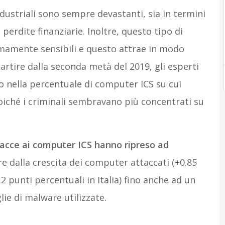
ndustriali sono sempre devastanti, sia in termini
perdite finanziarie. Inoltre, questo tipo di
mamente sensibili e questo attrae in modo
partire dalla seconda metà del 2019, gli esperti
o nella percentuale di computer ICS su cui
poiché i criminali sembravano più concentrati su
acce ai computer ICS hanno ripreso ad
e dalla crescita dei computer attaccati (+0.85
,2 punti percentuali in Italia) fino anche ad un
ie di malware utilizzate.