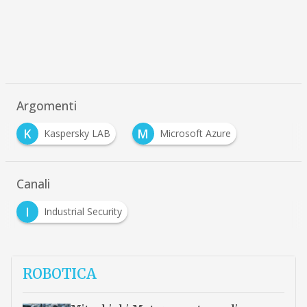
Argomenti
K
M
Kaspersky LAB
Microsoft Azure
Canali
I
Industrial Security
ROBOTICA