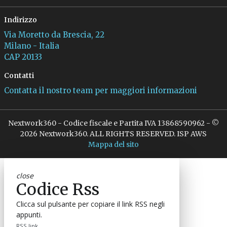
Indirizzo
Via Moretto da Brescia, 22
Milano - Italia
CAP 20133
Contatti
Contatta il nostro team per maggiori informazioni
Nextwork360 - Codice fiscale e Partita IVA 13868590962 - ©
2026 Nextwork360. ALL RIGHTS RESERVED. ISP AWS
Mappa del sito
close
Codice Rss
Clicca sul pulsante per copiare il link RSS negli
appunti.
RSS link