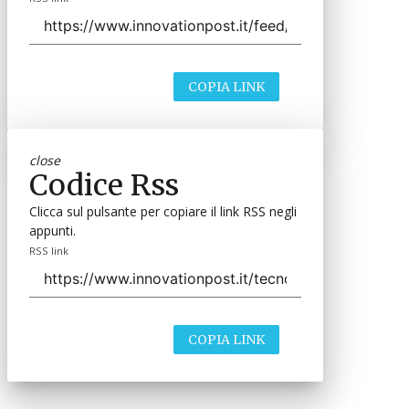
COPIA LINK
close
Codice Rss
Clicca sul pulsante per copiare il link RSS negli
appunti.
RSS link
COPIA LINK