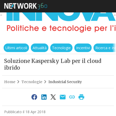
Ultimi articoli
Attualità
Tecnologie
Incentivi
Ricerca e I
Soluzione Kaspersky Lab per il cloud
ibrido
Home
Tecnologie
Industrial Security
Pubblicato il 18 Apr 2018