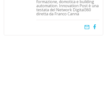
formazione, domotica e building
automation. Innovation Post è una
testata del Network Digital360
diretta da Franco Canna
email