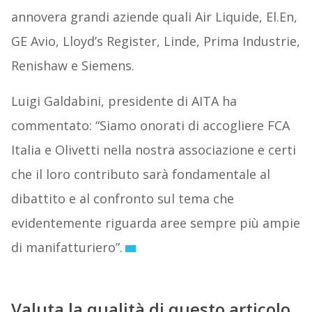
annovera grandi aziende quali Air Liquide, El.En,
GE Avio, Lloyd’s Register, Linde, Prima Industrie,
Renishaw e Siemens.
Luigi Galdabini, presidente di AITA ha
commentato: “Siamo onorati di accogliere FCA
Italia e Olivetti nella nostra associazione e certi
che il loro contributo sarà fondamentale al
dibattito e al confronto sul tema che
evidentemente riguarda aree sempre più ampie
di manifatturiero”.
Valuta la qualità di questo articolo