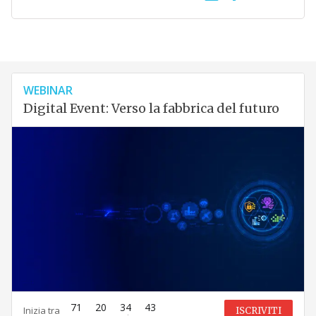
WEBINAR
Digital Event: Verso la fabbrica del futuro
71
20
34
42
Inizia tra
ISCRIVITI