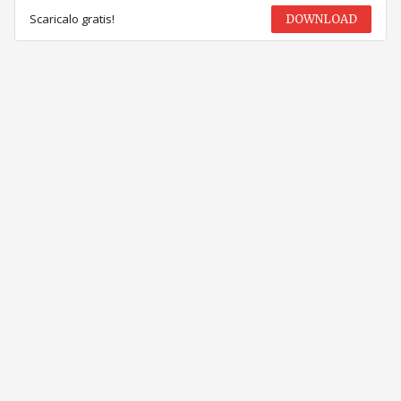
Scaricalo gratis!
DOWNLOAD