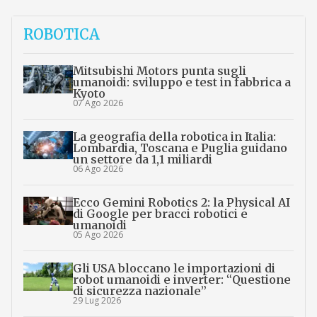
ROBOTICA
Mitsubishi Motors punta sugli
umanoidi: sviluppo e test in fabbrica a
Kyoto
07 Ago 2026
La geografia della robotica in Italia:
Lombardia, Toscana e Puglia guidano
un settore da 1,1 miliardi
06 Ago 2026
Ecco Gemini Robotics 2: la Physical AI
di Google per bracci robotici e
umanoidi
05 Ago 2026
Gli USA bloccano le importazioni di
robot umanoidi e inverter: “Questione
di sicurezza nazionale”
29 Lug 2026