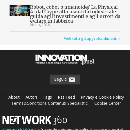
Robot, cobot o umanoide? La Physical
AI dall’hype alla maturità industriale:
guida agli investimenti e agli errori da
evitare in fabbrica
28 Lug 2026
Vedi tutti gli approfondimenti >
Seguici
About
Autori
Tags
Rss Feed
Privacy e Cookie Policy
Terms&Conditions Contenuti Specialistici
Cookie Center
è il più grande network in Italia di testate e portali
Nextwork360