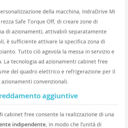
ersonalizzazione della macchina, IndraDrive Mi
rezza Safe Torque Off, di creare zone di
ena di azionamenti, attivabili separatamente
i, è sufficiente attivare la specifica zona di
pianto. Tutto ciò agevola la messa in servizio e
na. La tecnologia ad azionamenti cabinet free
ume del quadro elettrico e refrigerazione per il
i azionamenti convenzionali.
ffreddamento aggiuntive
i cabinet free consente la realizzazione di una
ente indipendente
, in modo che l’unità di