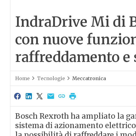
IndraDrive Mi di 
con nuove funzion
raffreddamento e 
Home
Tecnologie
Meccatronica
Bosch Rexroth ha ampliato la ga
sistema di azionamento elettrico
la possibilità di raffreddare i mo