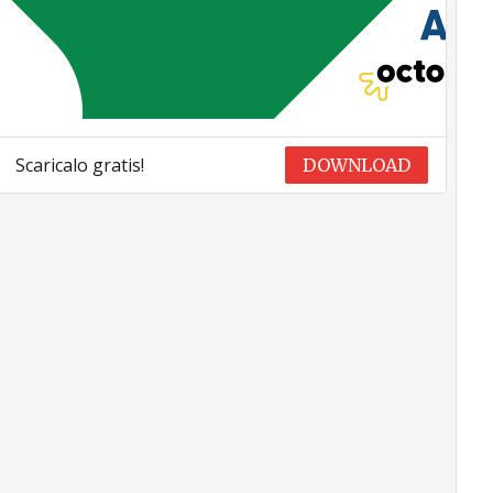
Scaricalo gratis!
DOWNLOAD