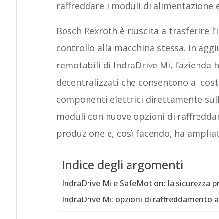
raffreddare i moduli di alimentazione e
Bosch Rexroth è riuscita a trasferire l
controllo alla macchina stessa. In agg
remotabili di IndraDrive Mi, l’azienda
decentralizzati che consentono ai costr
componenti elettrici direttamente sull
moduli con nuove opzioni di raffreddam
produzione e, così facendo, ha ampliat
Indice degli argomenti
IndraDrive Mi e SafeMotion: la sicurezza p
IndraDrive Mi: opzioni di raffreddamento 