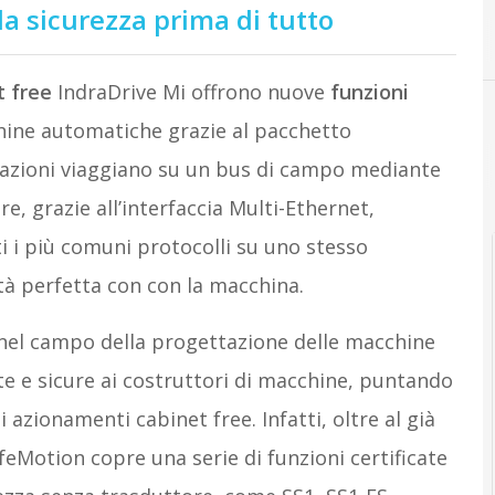
la sicurezza prima di tutto
t free
IndraDrive Mi offrono nuove
funzioni
ine automatiche grazie al pacchetto
mazioni viaggiano su un bus di campo mediante
re, grazie all’interfaccia Multi-Ethernet,
ti i più comuni protocolli su uno stesso
à perfetta con con la macchina.
 nel campo della progettazione delle macchine
e e sicure ai costruttori di macchine, puntando
 azionamenti cabinet free. Infatti, oltre al già
feMotion copre una serie di funzioni certificate