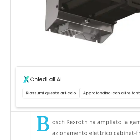
Chiedi all'AI
Riassumi questo articolo
Approfondisci con altre font
B
osch Rexroth ha ampliato la gam
azionamento elettrico cabinet-fr