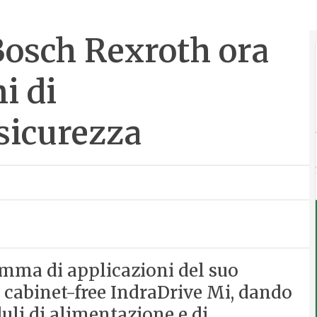
Bosch Rexroth ora
i di
sicurezza
mma di applicazioni del suo
 cabinet-free IndraDrive Mi, dando
duli di alimentazione e di