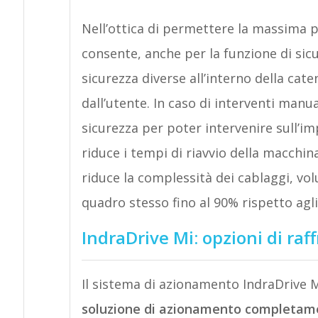
Nell’ottica di permettere la massima p
consente, anche per la funzione di sicu
sicurezza diverse all’interno della cat
dall’utente. In caso di interventi manual
sicurezza per poter intervenire sull’im
riduce i tempi di riavvio della macchi
riduce la complessità dei cablaggi, vol
quadro stesso fino al 90% rispetto agl
IndraDrive Mi: opzioni di ra
Il sistema di azionamento IndraDrive M
soluzione di azionamento completam