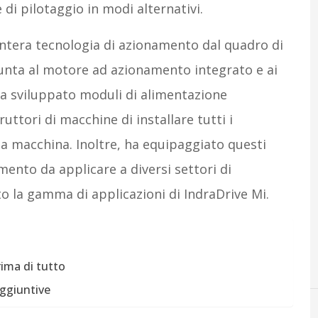
 di pilotaggio in modi alternativi.
’intera tecnologia di azionamento dal quadro di
iunta al motore ad azionamento integrato e ai
 ha sviluppato moduli di alimentazione
uttori di macchine di installare tutti i
a macchina. Inoltre, ha equipaggiato questi
ento da applicare a diversi settori di
o la gamma di applicazioni di IndraDrive Mi.
rima di tutto
aggiuntive