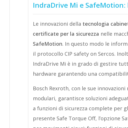
IndraDrive Mi e SafeMotion: 
Le innovazioni della
tecnologia cabine
certificate per la sicurezza
nelle macch
SafeMotion
. In questo modo le infor
il protocollo CIP safety on Sercos. Inolt
IndraDrive Mi è in grado di gestire tut
hardware garantendo una compatibilit
Bosch Rexroth, con le sue innovazioni
modulari, garantisce soluzioni adeguat
a funzioni di sicurezza complete per gli
presente Safe Torque Off, l’opzione Sa