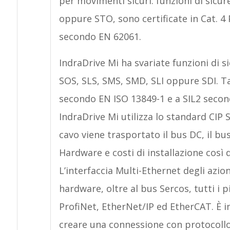
per movimenti sicuri: funzioni di sicu
oppure STO, sono certificate in Cat. 4
secondo EN 62061.
IndraDrive Mi ha svariate funzioni di 
SOS, SLS, SMS, SMD, SLI oppure SDI. Tal
secondo EN ISO 13849-1 e a SIL2 second
IndraDrive Mi utilizza lo standard CIP
cavo viene trasportato il bus DC, il bu
Hardware e costi di installazione così
L’interfaccia Multi-Ethernet degli az
hardware, oltre al bus Sercos, tutti i
ProfiNet, EtherNet/IP ed EtherCAT. È i
creare una connessione con protocollo