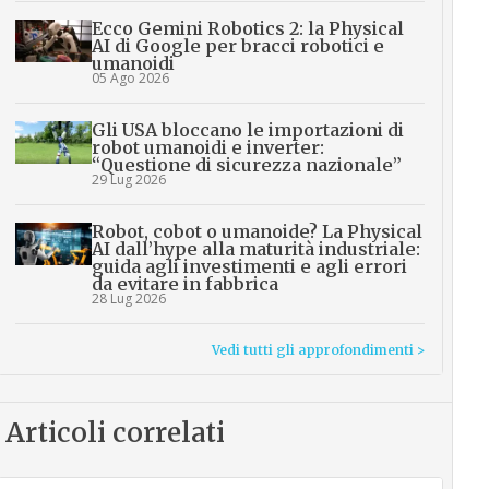
Ecco Gemini Robotics 2: la Physical
AI di Google per bracci robotici e
umanoidi
05 Ago 2026
Gli USA bloccano le importazioni di
robot umanoidi e inverter:
“Questione di sicurezza nazionale”
29 Lug 2026
Robot, cobot o umanoide? La Physical
AI dall’hype alla maturità industriale:
guida agli investimenti e agli errori
da evitare in fabbrica
28 Lug 2026
Vedi tutti gli approfondimenti >
Articoli correlati