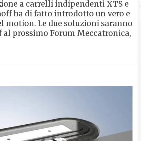
ione a carrelli indipendenti XTS e
off ha di fatto introdotto un vero e
el motion. Le due soluzioni saranno
ff al prossimo Forum Meccatronica,