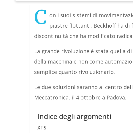
C
on i suoi sistemi di movimentazi
piastre flottanti, Beckhoff ha di
discontinuità che ha modificato radic
La grande rivoluzione è stata quella d
della macchina e non come automazion
semplice quanto rivoluzionario.
Le due soluzioni saranno al centro de
Meccatronica, il 4 ottobre a Padova.
Indice degli argomenti
XTS