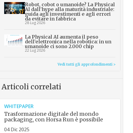
Robot, cobot o umanoide? La Physical
AI dall’hype alla maturità industriale:
guida agli investimenti e agli errori
da evitare in fabbrica
28 Lug 2026
La Physical AI aumenta il peso
dell’elettronica nella robotica: in un
umanoide ci sono 2.000 chip
22 Lug 2026
Vedi tutti gli approfondimenti >
Articoli correlati
WHITEPAPER
Trasformazione digitale del mondo
packaging, con Horsa Run è possibile
04 Dic 2025