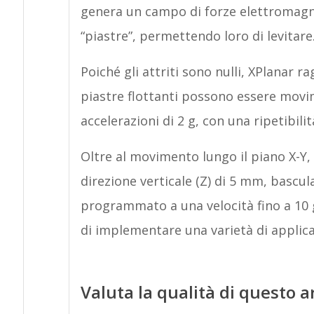
genera un campo di forze elettromagne
“piastre”, permettendo loro di levitare
Poiché gli attriti sono nulli, XPlanar rag
piastre flottanti possono essere movim
accelerazioni di 2 g, con una ripetibil
Oltre al movimento lungo il piano X-Y, 
direzione verticale (Z) di 5 mm, bascul
programmato a una velocità fino a 10 g
di implementare una varietà di applica
Valuta la qualità di questo a