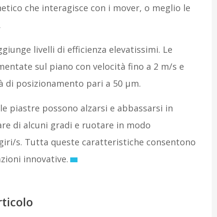
tico che interagisce con i mover, o meglio le
.
giunge livelli di efficienza elevatissimi. Le
entate sul piano con velocità fino a 2 m/s e
ità di posizionamento pari a 50 µm.
le piastre possono alzarsi e abbassarsi in
are di alcuni gradi e ruotare in modo
iri/s. Tutta queste caratteristiche consentono
zioni innovative.
rticolo