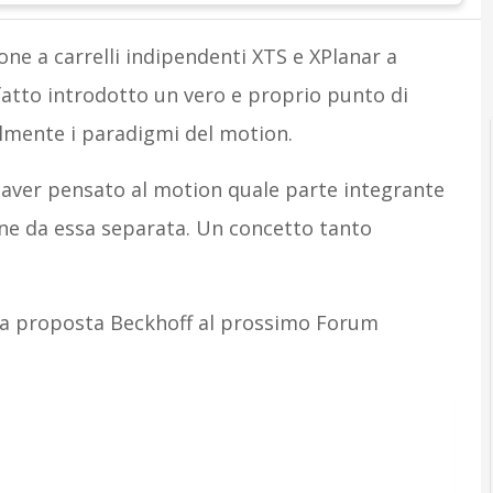
one a carrelli indipendenti XTS e XPlanar a
 fatto introdotto un vero e proprio punto di
almente i paradigmi del motion.
i aver pensato al motion quale parte integrante
e da essa separata. Un concetto tanto
lla proposta Beckhoff al prossimo Forum