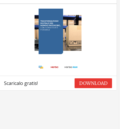
Scaricalo gratis!
DOWNLOAD