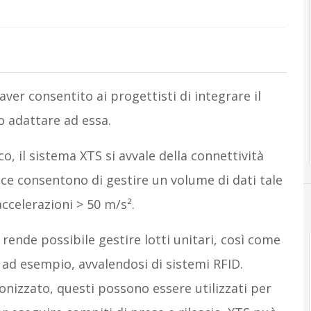
aver consentito ai progettisti di integrare il
o adattare ad essa.
, il sistema XTS si avvale della connettività
ce consentono di gestire un volume di dati tale
accelerazioni > 50 m/s².
ende possibile gestire lotti unitari, così come
 ad esempio, avvalendosi di sistemi RFID.
nizzato, questi possono essere utilizzati per