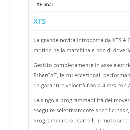
XPlanar
XTS
La grande novità introdotta da XTS è l’
motion nella macchina e non di doverl
Gestito completamente in asse elettrico
EtherCAT, le cui eccezionali performan
da garantire velocità fino a 4 m/s con 
La singola programmabilità dei mover r
eseguire selettivamente specifici task,
Programmando i carrelli in moto sincro