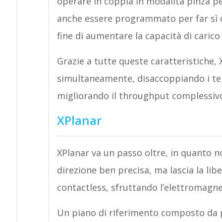
operare in coppia in modalità pinza pe
anche essere programmato per far sì ch
fine di aumentare la capacità di carico
Grazie a tutte queste caratteristiche,
simultaneamente, disaccoppiando i temp
migliorando il throughput complessiv
XPlanar
XPlanar va un passo oltre, in quanto no
direzione ben precisa, ma lascia la lib
contactless, sfruttando l’elettromagnet
Un piano di riferimento composto da p