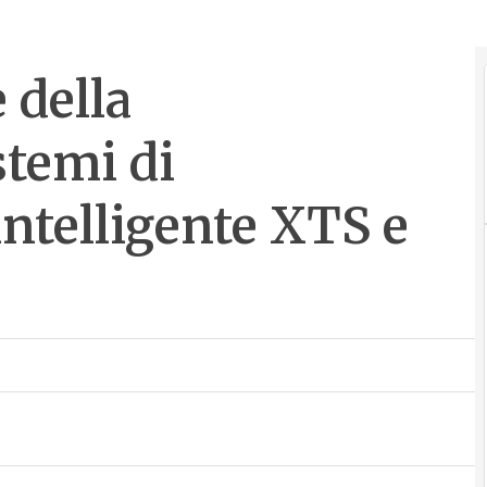
 della
stemi di
ntelligente XTS e