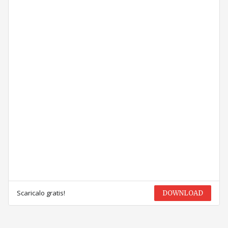
Scaricalo gratis!
DOWNLOAD