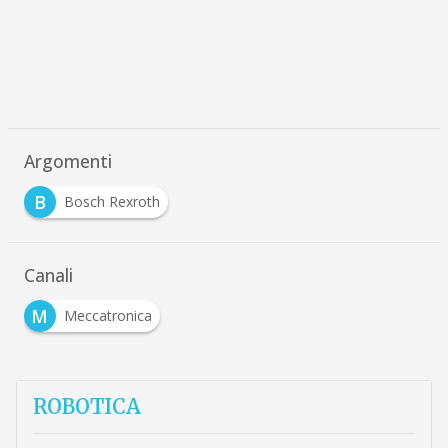
Argomenti
B
Bosch Rexroth
Canali
M
Meccatronica
ROBOTICA