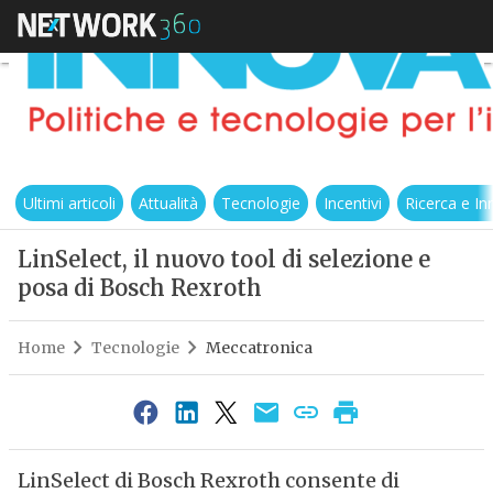
Ultimi articoli
Attualità
Tecnologie
Incentivi
Ricerca e I
LinSelect, il nuovo tool di selezione e
posa di Bosch Rexroth
Home
Tecnologie
Meccatronica
LinSelect di Bosch Rexroth consente di