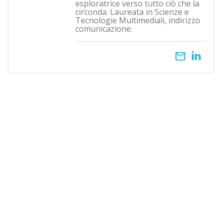
esploratrice verso tutto ciò che la
circonda. Laureata in Scienze e
Tecnologie Multimediali, indirizzo
comunicazione.
email