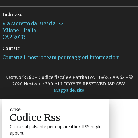
Indirizzo
Via Moretto da Brescia, 22
Milano - Italia
CAP 20133
Contatti
Contatta il nostro team per maggiori informazioni
Nextwork360 - Codice fiscale e Partita IVA 13868590962 - ©
2026 Nextwork360. ALL RIGHTS RESERVED. ISP AWS
Mappa del sito
close
Codice Rss
Clicca sul pulsante per copiare il link RSS negli
appunti.