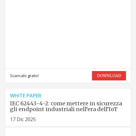
Scaricalo gratis!
DOWNLOAD
WHITE PAPER
IEC 62443-4-2: come mettere in sicurezza
gli endpoint industriali nell’era dell’IoT
17 Dic 2025