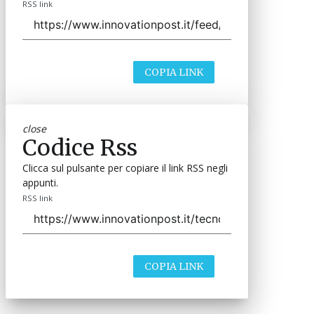
RSS link
COPIA LINK
close
Codice Rss
Clicca sul pulsante per copiare il link RSS negli
appunti.
RSS link
COPIA LINK