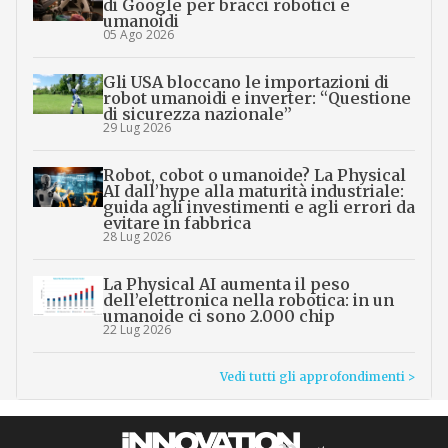
di Google per bracci robotici e
umanoidi
05 Ago 2026
Gli USA bloccano le importazioni di
robot umanoidi e inverter: “Questione
di sicurezza nazionale”
29 Lug 2026
Robot, cobot o umanoide? La Physical
AI dall’hype alla maturità industriale:
guida agli investimenti e agli errori da
evitare in fabbrica
28 Lug 2026
La Physical AI aumenta il peso
dell’elettronica nella robotica: in un
umanoide ci sono 2.000 chip
22 Lug 2026
Vedi tutti gli approfondimenti >