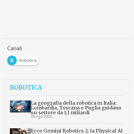
Canali
R
Robotica
ROBOTICA
La geografia della robotica in Italia:
Lombardia, Toscana e Puglia guidano
un settore da 1,1 miliardi
06 Ago 2026
Ecco Gemini Robotics 2: la Physical AI