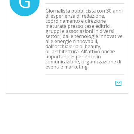
G
Giornalista pubblicista con 30 anni
di esperienza di redazione,
coordinamento e direzione
maturata presso case editrici,
gruppi e associazioni in diversi
settori, dalle tecnologie innovative
alle energie rinnovabili,
dall'occhialeria al beauty,
all'architettura. All'attivo anche
importanti esperienze in
comunicazione, organizzazione di
eventi e marketing.
email