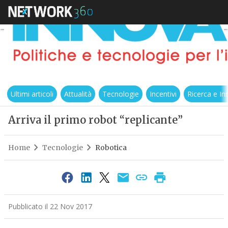
Ultimi articoli
Attualità
Tecnologie
Incentivi
Ricerca e I
Arriva il primo robot “replicante”
Home
Tecnologie
Robotica
Pubblicato il 22 Nov 2017