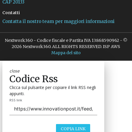
CAP 20133
Contatti
Contatta il nostro team per maggiori informazioni
Nextwork360 - Codice fiscale e Partita IVA 13868590962 - ©
2026 Nextwork360. ALL RIGHTS RESERVED. ISP AWS
Mappa del sito
close
Codice Rss
Clicca sul pulsante per copiare il link RSS negli
appunti.
RSS link
COPIA LINK