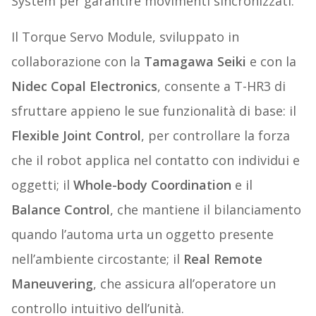
System per garantire movimenti sincronizzati.
Il Torque Servo Module, sviluppato in
collaborazione con la
Tamagawa Seiki
e con la
Nidec Copal Electronics
, consente a T-HR3 di
sfruttare appieno le sue funzionalità di base: il
Flexible Joint Control
, per controllare la forza
che il robot applica nel contatto con individui e
oggetti; il
Whole-body Coordination
e il
Balance Control
, che mantiene il bilanciamento
quando l’automa urta un oggetto presente
nell’ambiente circostante; il
Real Remote
Maneuvering
, che assicura all’operatore un
controllo intuitivo dell’unità.