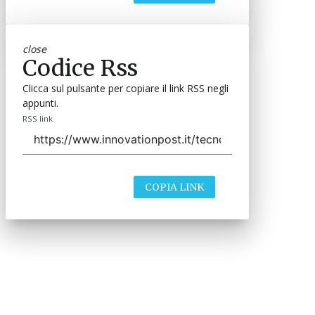
close
Codice Rss
Clicca sul pulsante per copiare il link RSS negli
appunti.
RSS link
COPIA LINK