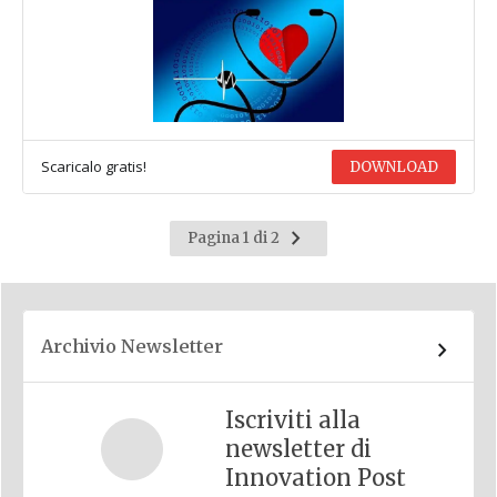
Scaricalo gratis!
DOWNLOAD
Pagina
Pagina 1 di 2
successiva
Archivio Newsletter
Iscriviti alla
newsletter di
Innovation Post