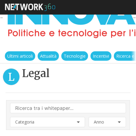
Ultimi articoli
Attualità
Tecnologie
Incentivi
Ricerca e
Legal
L
Categoria
Anno