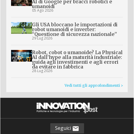
AI di Google per bracci robotici e
umanoidi
05 Ago 2026
Gli USA bloccano le importazioni di
robot umanoidi e inverter:
“Questione di sicurezza nazionale”
29 Lug 2026
Robot, cobot o umanoide? La Physical
AI dall’hype alla maturità industriale:
guida agli investimenti e agli errori
da evitare in fabbrica
28 Lug 2026
Vedi tutti gli approfondimenti >
Seguici