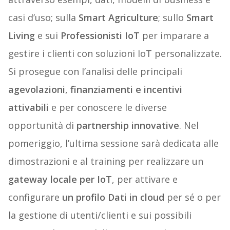
casi d’uso; sulla
Smart Agriculture
; sullo
Smart
Living
e sui
Professionisti IoT
per imparare a
gestire i clienti con soluzioni IoT personalizzate.
Si prosegue con l’analisi delle principali
agevolazioni
,
finanziamenti e incentivi
attivabili
e per conoscere le diverse
opportunità di
partnership innovative
. Nel
pomeriggio, l’ultima sessione sarà dedicata alle
dimostrazioni e al training per realizzare un
gateway locale per IoT
, per attivare e
configurare
un profilo Dati in cloud
per sé o per
la gestione di utenti/clienti e sui possibili