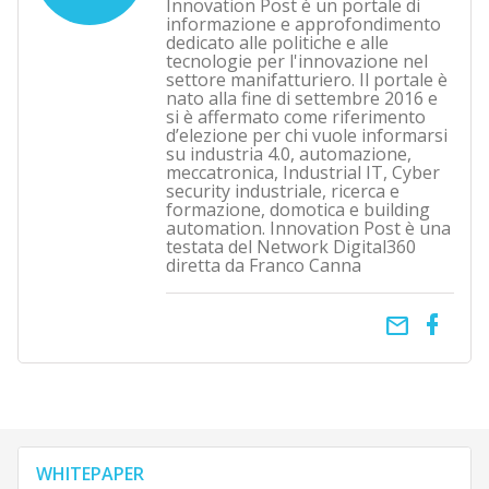
Innovation Post è un portale di
informazione e approfondimento
dedicato alle politiche e alle
tecnologie per l'innovazione nel
settore manifatturiero. Il portale è
nato alla fine di settembre 2016 e
si è affermato come riferimento
d’elezione per chi vuole informarsi
su industria 4.0, automazione,
meccatronica, Industrial IT, Cyber
security industriale, ricerca e
formazione, domotica e building
automation. Innovation Post è una
testata del Network Digital360
diretta da Franco Canna
email
WHITEPAPER