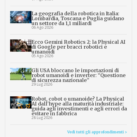
La geografia della robotica in Italia:
Lombardia, Toscana e Puglia guidano
un settore da 1,1 miliardi
06 Ago 2026
Ecco Gemini Robotics 2: la Physical AI
di Google per bracci robotici e
umanoidi
05 Ago 2026
Gli USA bloccano le importazioni di
robot umanoidi e inverter: “Questione
di sicurezza nazionale”
29 Lug 2026
Robot, cobot o umanoide? La Physical
AI dall’hype alla maturità industriale:
guida agli investimenti e agli errori da
evitare in fabbrica
28 Lug 2026
Vedi tutti gli approfondimenti >