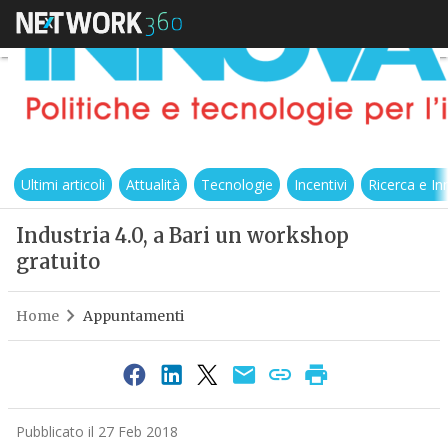
Ultimi articoli
Attualità
Tecnologie
Incentivi
Ricerca e I
Industria 4.0, a Bari un workshop
gratuito
Home
Appuntamenti
Pubblicato il 27 Feb 2018