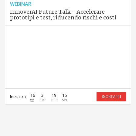
WEBINAR
InnoverAI Future Talk - Accelerare
prototipi e test, riducendo rischi e costi
16
3
19
15
Inizia tra
ISCRIVITI