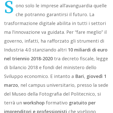
S
ono solo le imprese all’avanguardia quelle
che potranno garantirsi il futuro. La
trasformazione digitale abilita in tutti i settori
ma l’innovazione va guidata. Per “fare meglio” il
governo, infatti, ha rafforzato gli strumenti di
Industria 4.0 stanziando altri
10 miliardi di euro
nel triennio 2018-2020
tra decreto fiscale, legge
di bilancio 2018 e fondi del ministero dello
Sviluppo economico. E intanto a
Bari
,
giovedì 1
marzo
, nel campus universitario, presso la sede
del Museo della Fotografia del Politecnico, si
terrà un
workshop
formativo
gratuito per
imprenditori e professionisti
che vogliono