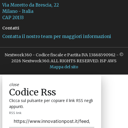
Via Moretto da Brescia, 22
Milano - Italia
CAP 20133
Contatti
Contatta il nostro team per maggiori informazioni
Nextwork360 - Codice fiscale e Partita IVA 13868590962 - ©
2026 Nextwork360. ALL RIGHTS RESERVED. ISP AWS
Mappa del sito
close
Codice Rss
Clicca sul pulsante per copiare il link RSS negli
appunti.
RSS link