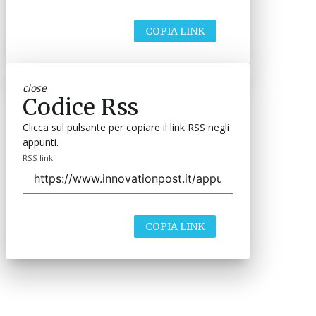
COPIA LINK
close
Codice Rss
Clicca sul pulsante per copiare il link RSS negli
appunti.
RSS link
COPIA LINK