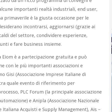
zzato da un ricco programma di convegni e
alcune importanti realtà industriali, end user,
na primaverile è la giusta occasione per le
desiderano incontrarsi, aggiornarsi (grazie ai
aldi del settore, condividere esperienze,
unti e fare business insieme.
 Eiom è a partecipazione gratuita e può
ne con le più importanti associazioni e
amo Gisi (Associazione Imprese Italiane di
ra quale evento di riferimento per
processo, PLC Forum (la principale associazione
’automazione) e Anipla (Associazione Nazionale
e Italiana Acquisti e Supply Management), Ais –