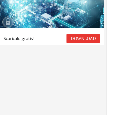
Scaricalo gratis!
DOWNLOAD