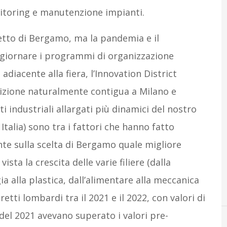
nitoring e manutenzione impianti.
etto di Bergamo, ma la pandemia e il
iornare i programmi di organizzazione
adiacente alla fiera, l’Innovation District
sizione naturalmente contigua a Milano e
 industriali allargati più dinamici del nostro
Italia) sono tra i fattori che hanno fatto
nte sulla scelta di Bergamo quale migliore
sta la crescita delle varie filiere (dalla
a alla plastica, dall’alimentare alla meccanica
etti lombardi tra il 2021 e il 2022, con valori di
del 2021 avevano superato i valori pre-