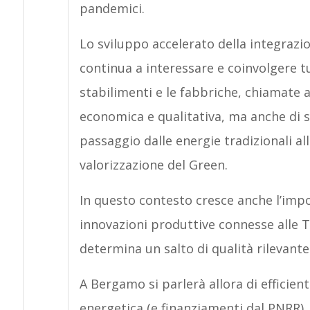
pandemici.
Lo sviluppo accelerato della integrazion
continua a interessare e coinvolgere tut
stabilimenti e le fabbriche, chiamate a
economica e qualitativa, ma anche di so
passaggio dalle energie tradizionali al
valorizzazione del Green.
In questo contesto cresce anche l’impor
innovazioni produttive connesse alle T
determina un salto di qualità rilevante
A Bergamo si parlerà allora di efficie
energetica (e finanziamenti dal PNRR), 