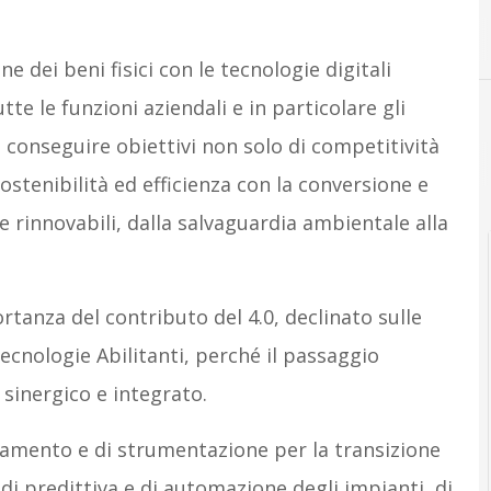
A
e dei beni fisici con le tecnologie digitali
te le funzioni aziendali e in particolare gli
 conseguire obiettivi non solo di competitività
stenibilità ed efficienza con la conversione e
le rinnovabili, dalla salvaguardia ambientale alla
tanza del contributo del 4.0, declinato sulle
ecnologie Abilitanti, perché il passaggio
 sinergico e integrato.
ntamento e di strumentazione per la transizione
di predittiva e di automazione degli impianti, di