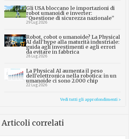
Gli USA bloccano le importazioni di
robot umanoidi e inverter:
“Questione di sicurezza nazionale”
29 Lug 2026
Robot, cobot o umanoide? La Physical
AI dall’hype alla maturità industriale:
guida agli investimenti e agli errori
da evitare in fabbrica
28 Lug 2026
La Physical AI aumenta il peso
dell’elettronica nella robotica: in un
umanoide ci sono 2.000 chip
22 Lug 2026
Vedi tutti gli approfondimenti >
Articoli correlati