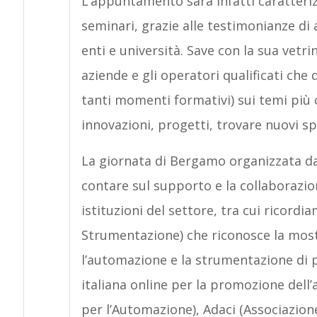
L’appuntamento sarà infatti caratteri
seminari, grazie alle testimonianze di 
enti e università. Save con la sua vetri
aziende e gli operatori qualificati che 
tanti momenti formativi) sui temi più c
innovazioni, progetti, trovare nuovi sp
La giornata di Bergamo organizzata da
contare sul supporto e la collaborazio
istituzioni del settore, tra cui ricordi
Strumentazione) che riconosce la most
l’automazione e la strumentazione di 
italiana online per la promozione dell
per l’Automazione), Adaci (Associazion