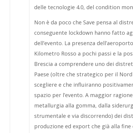
delle tecnologie 4.0, del condition mo
Non è da poco che Save pensa al distr
conseguente lockdown hanno fatto agg
dell’evento. La presenza dell’aeroporto 
Kilometro Rosso a pochi passi e la po
Brescia a comprendere uno dei distretti
Paese (oltre che strategico per il Nord 
scegliere e che influiranno positivame
spazio per l’evento. A maggior ragione vi
metallurgia alla gomma, dalla siderurgi
strumentale e via discorrendo) dei distr
produzione ed export che già alla fine 