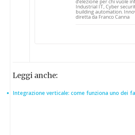
d’elezione per chi vuole i
Industrial IT, Cyber securi
building automation. Inno
diretta da Franco Canna
Leggi anche:
Integrazione verticale: come funziona uno dei fa