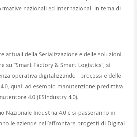
ormative nazionali ed internazionali in tema di
 attuali della Serializzazione e delle soluzioni
e su “Smart Factory & Smart Logistics”; si
nza operativa digitalizzando i processi e delle
y 4.0, quali ad esempio manutenzione predittiva
utentore 4.0 (ESIndustry 4.0).
o Nazionale Industria 4.0 e si passeranno in
nno le aziende nell’affrontare progetti di Digital