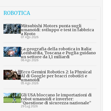
ROBOTICA
Mitsubishi Motors punta sugli
umanoidi: sviluppo e test in fabbrica
a Kyoto
07 Ago 2026
La geografia della robotica in Italia:
Lombardia, Toscana e Puglia guidano
un settore da 1,1 miliardi
06 Ago 2026
Ecco Gemini Robotics 2: la Physical
AI di Google per bracci robotici e
umanoidi
05 Ago 2026
Gli USA bloccano le importazioni di
robot umanoidi e inverter:
“Questione di sicurezza nazionale”
29 Lug 2026