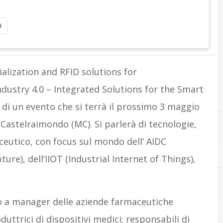
i
ialization and RFID solutions for
dustry 4.0 – Integrated Solutions for the Smart
o di un evento che si terrà il prossimo 3 maggio
 Castelraimondo (MC). Si parlerà di tecnologie,
aceutico, con focus sul mondo dell’ AIDC
F
f
ure), dell’IIOT (Industrial Internet of Things),
to a manager delle aziende farmaceutiche
uttrici di dispositivi medici; responsabili di