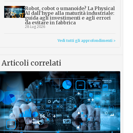
Robot, cobot o umanoide? La Physical
AI dall’hype alla maturità industriale:
guida agli investimenti e agli errori
da evitare in fabbrica
28 Lug 2026
Vedi tutti gli approfondimenti >
Articoli correlati