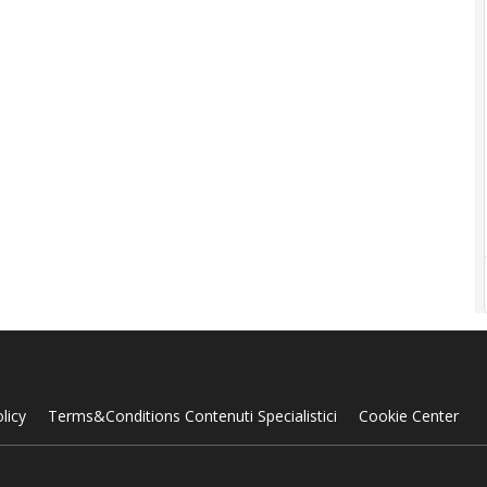
licy
Terms&Conditions Contenuti Specialistici
Cookie Center