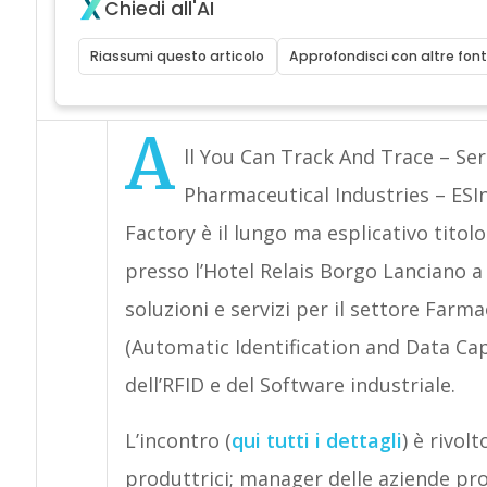
Chiedi all'AI
Riassumi questo articolo
Approfondisci con altre font
A
ll You Can Track And Trace – Ser
Pharmaceutical Industries – ESIn
Factory è il lungo ma esplicativo titol
presso l’Hotel Relais Borgo Lanciano a
soluzioni e servizi per il settore Farm
(Automatic Identification and Data Capt
dell’RFID e del Software industriale.
L’incontro (
qui tutti i dettagli
) è rivol
produttrici; manager delle aziende prod