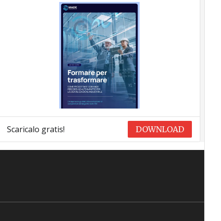
Scaricalo gratis!
DOWNLOAD