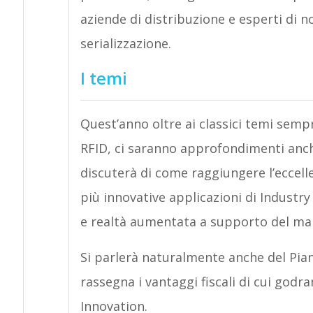
aziende di distribuzione e esperti di n
serializzazione.
I temi
Quest’anno oltre ai classici temi sempre
RFID, ci saranno approfondimenti anch
discuterà di come raggiungere l’eccelle
più innovative applicazioni di Industr
e realtà aumentata a supporto del man
Si parlerà naturalmente anche del Pian
rassegna i vantaggi fiscali di cui godra
Innovation.