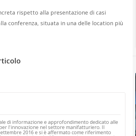
reta rispetto alla presentazione di casi
lla conferenza, situata in una delle location più
rticolo
ale di informazione e approfondimento dedicato alle
 per l'innovazione nel settore manifatturiero. Il
i settembre 2016 e si è affermato come riferimento