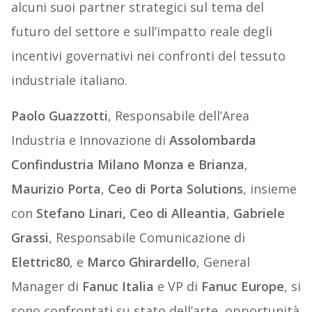
alcuni suoi partner strategici sul tema del
futuro del settore e sull’impatto reale degli
incentivi governativi nei confronti del tessuto
industriale italiano.
Paolo Guazzotti
, Responsabile dell’Area
Industria e Innovazione di
Assolombarda
Confindustria Milano Monza e Brianza
,
Maurizio Porta
,
Ceo di Porta Solutions
, insieme
con
Stefano Linari, Ceo di Alleantia
,
Gabriele
Grassi
, Responsabile Comunicazione di
Elettric80
, e
Marco Ghirardello
, General
Manager di
Fanuc Italia
e VP di
Fanuc Europe
, si
sono confrontati su stato dell’arte, opportunità