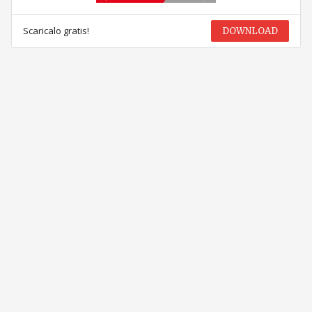
Scaricalo gratis!
DOWNLOAD