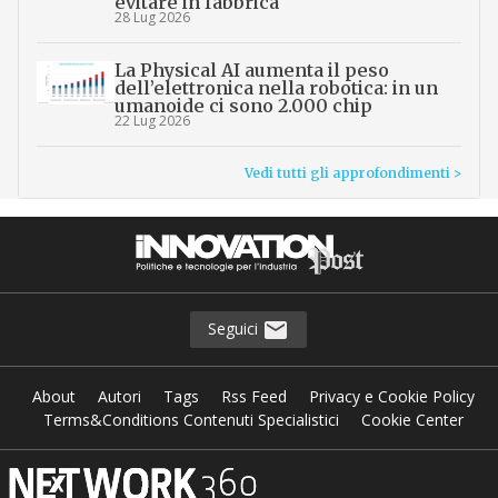
evitare in fabbrica
28 Lug 2026
La Physical AI aumenta il peso
dell’elettronica nella robotica: in un
umanoide ci sono 2.000 chip
22 Lug 2026
Vedi tutti gli approfondimenti >
Seguici
About
Autori
Tags
Rss Feed
Privacy e Cookie Policy
Terms&Conditions Contenuti Specialistici
Cookie Center