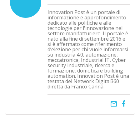
Innovation Post è un portale di
informazione e approfondimento
dedicato alle politiche e alle
tecnologie per l'innovazione nel
settore manifatturiero. Il portale è
nato alla fine di settembre 2016 e
si è affermato come riferimento
d’elezione per chi vuole informarsi
su industria 4.0, automazione,
meccatronica, Industrial IT, Cyber
security industriale, ricerca e
formazione, domotica e building
automation. Innovation Post è una
testata del Network Digital360
diretta da Franco Canna
email