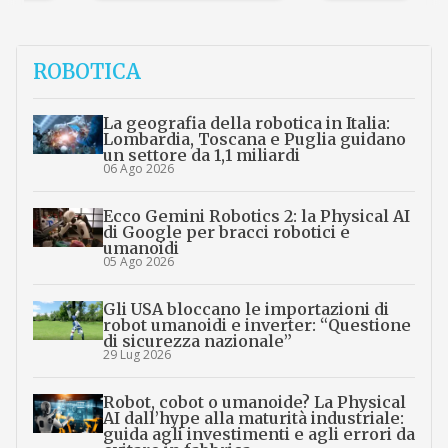
ROBOTICA
La geografia della robotica in Italia:
Lombardia, Toscana e Puglia guidano
un settore da 1,1 miliardi
06 Ago 2026
Ecco Gemini Robotics 2: la Physical AI
di Google per bracci robotici e
umanoidi
05 Ago 2026
Gli USA bloccano le importazioni di
robot umanoidi e inverter: “Questione
di sicurezza nazionale”
29 Lug 2026
Robot, cobot o umanoide? La Physical
AI dall’hype alla maturità industriale:
guida agli investimenti e agli errori da