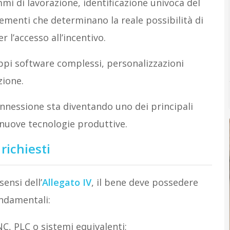
mi di lavorazione, identificazione univoca del
lementi che determinano la reale possibilità di
r l’accesso all’incentivo.
uppi software complessi, personalizzazioni
zione.
onnessione sta diventando uno dei principali
e nuove tecnologie produttive.
 richiesti
ensi dell’
Allegato IV
, il bene deve possedere
ondamentali:
, PLC o sistemi equivalenti;