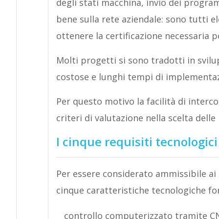
degli stati macchina, invio dei program
bene sulla rete aziendale: sono tutti e
ottenere la certificazione necessaria pe
Molti progetti si sono tradotti in svil
costose e lunghi tempi di implementa
Per questo motivo la facilità di interc
criteri di valutazione nella scelta dell
I cinque requisiti tecnologici
Per essere considerato ammissibile ai s
cinque caratteristiche tecnologiche f
controllo computerizzato tramite CNC