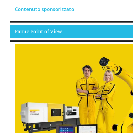
Contenuto sponsorizzato
Fanuc
Point of View