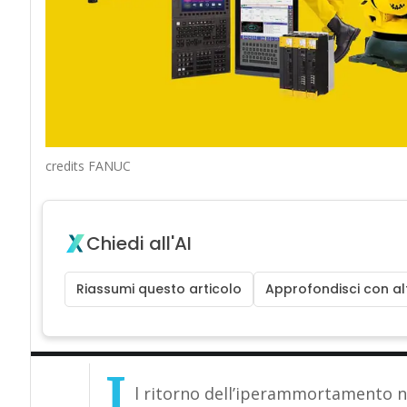
credits FANUC
Chiedi all'AI
Riassumi questo articolo
Approfondisci con alt
I
l ritorno dell’iperammortamento n