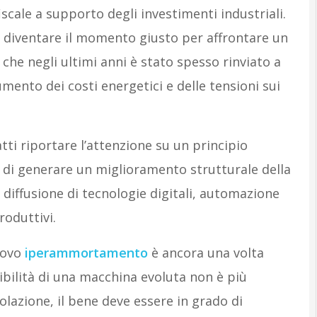
scale a supporto degli investimenti industriali.
 diventare il momento giusto per affrontare un
he negli ultimi anni è stato spesso rinviato a
umento dei costi energetici e delle tensioni sui
ti riportare l’attenzione su un principio
 di generare un miglioramento strutturale della
 diffusione di tecnologie digitali, automazione
roduttivi.
nuovo
iperammortamento
è ancora una volta
ibilità di una macchina evoluta non è più
volazione, il bene deve essere in grado di