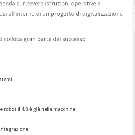
iendale, ricevere istruzioni operative e
si all’interno di un progetto di digitalizzazione
i colloca gran parte del successo
istemi
ot il 4.0 è già nella macchina
 integrazione