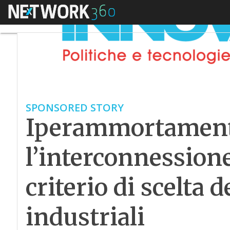
Menu
SPONSORED STORY
Iperammortament
l’interconnessione
criterio di scelta 
industriali