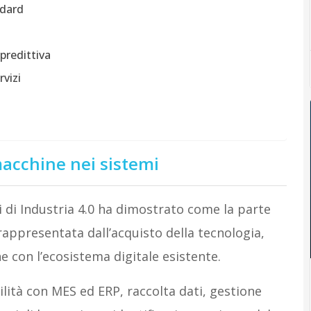
ndard
predittiva
rvizi
macchine nei sistemi
 di Industria 4.0 ha dimostrato come la parte
appresentata dall’acquisto della tecnologia,
e con l’ecosistema digitale esistente.
lità con MES ed ERP, raccolta dati, gestione