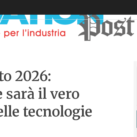
o 2026:
 sarà il vero
delle tecnologie