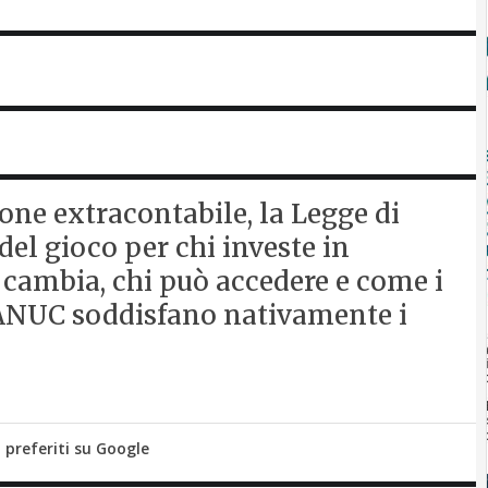
one extracontabile, la Legge di
del gioco per chi investe in
 cambia, chi può accedere e come i
FANUC soddisfano nativamente i
i preferiti su Google