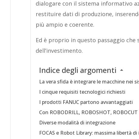
dialogare con il sistema informativo az
restituire dati di produzione, inserendo
più ampio e coerente.
Ed è proprio in questo passaggio che s
dell’investimento.
Indice degli argomenti
La vera sfida è integrare le macchine nei s
I cinque requisiti tecnologici richiesti
I prodotti FANUC partono avvantaggiati
Con ROBODRILL, ROBOSHOT, ROBOCUT e rob
Diverse modalità di integrazione
FOCAS e Robot Library: massima libertà di