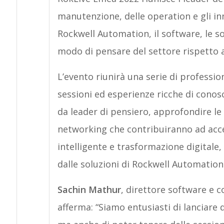
manutenzione, delle operation e gli inno
Rockwell Automation, il software, le sol
modo di pensare del settore rispetto a
L’evento riunirà una serie di professio
sessioni ed esperienze ricche di conosc
da leader di pensiero, approfondire l
networking che contribuiranno ad acce
intelligente e trasformazione digitale
dalle soluzioni di Rockwell Automatio
Sachin Mathur
, direttore software e 
afferma: “Siamo entusiasti di lanciare