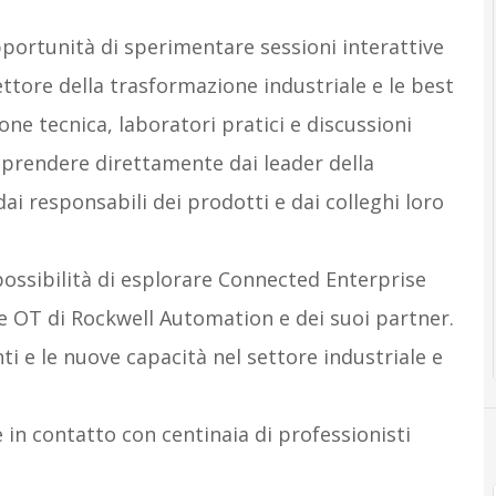
opportunità di sperimentare sessioni interattive
settore della trasformazione industriale e le best
ne tecnica, laboratori pratici e discussioni
pprendere direttamente dai leader della
dai responsabili dei prodotti e dai colleghi loro
ossibilità di esplorare Connected Enterprise
e OT di Rockwell Automation e dei suoi partner.
i e le nuove capacità nel settore industriale e
.
 in contatto con centinaia di professionisti