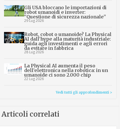
Gli USA bloccano le importazioni di
robot umanoidi e inverter:
“Questione di sicurezza nazionale”
29 Lug 2026
Robot, cobot o umanoide? La Physical
AI dall’hype alla maturità industriale:
guida agli investimenti e agli errori
da evitare in fabbrica
28 Lug 2026
La Physical AI aumenta il peso
dell’elettronica nella robotica: in un
umanoide ci sono 2.000 chip
22 Lug 2026
Vedi tutti gli approfondimenti >
Articoli correlati