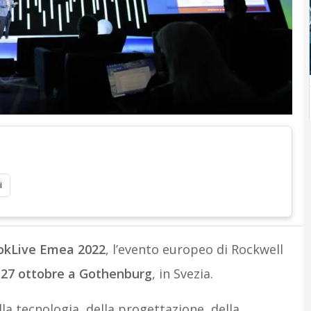
i
okLive Emea 2022
, l’evento europeo di Rockwell
l 27 ottobre a Gothenburg
, in Svezia.
la tecnologia, della progettazione, della