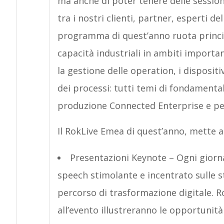
ma anche di poter tenere delle session
tra i nostri clienti, partner, esperti del
programma di quest’anno ruota princi
capacità industriali in ambiti importan
la gestione delle operation, i dispositiv
dei processi: tutti temi di fondament
produzione Connected Enterprise e per 
Il RokLive Emea di quest’anno, mette a
Presentazioni Keynote – Ogni giorn
speech stimolante e incentrato sulle s
percorso di trasformazione digitale. 
all’evento illustreranno le opportunità