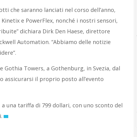
ti che saranno lanciati nel corso dell’anno,
te Kinetix e PowerFlex, nonché i nostri sensori,
ribuite” dichiara Dirk Den Haese, direttore
ockwell Automation. “Abbiamo delle notizie
dere”.
e Gothia Towers, a Gothenburg, in Svezia, dal
o assicurarsi il proprio posto all’evento
 a una tariffa di 799 dollari, con uno sconto del
.