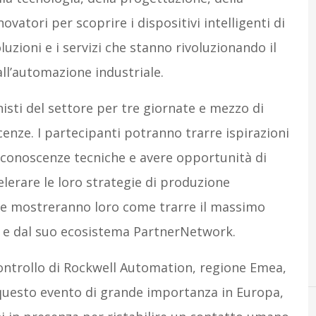
vatori per scoprire i dispositivi intelligenti di
uzioni e i servizi che stanno rivoluzionando il
ll’automazione industriale.
nisti del settore per tre giornate e mezzo di
enze. I partecipanti potranno trarre ispirazioni
e conoscenze tecniche e avere opportunità di
lerare le loro strategie di produzione
, e mostreranno loro come trarre il massimo
n e dal suo ecosistema PartnerNetwork.
controllo di Rockwell Automation, regione Emea,
 questo evento di grande importanza in Europa,