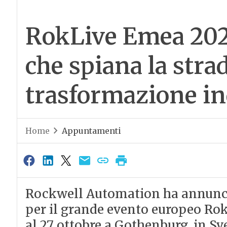
RokLive Emea 2022
che spiana la strad
trasformazione in
Home
Appuntamenti
Rockwell Automation ha annunciat
per il grande evento europeo Rok
al 27 ottobre a Gothenburg, in Sve