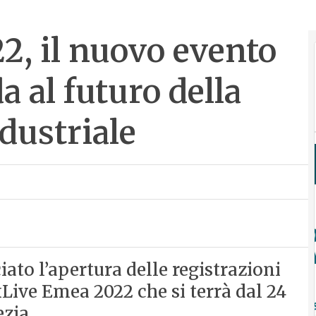
, il nuovo evento
a al futuro della
dustriale
o l’apertura delle registrazioni
Live Emea 2022 che si terrà dal 24
zia.