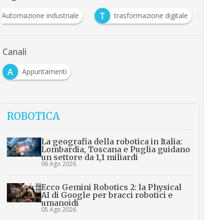
T
Automazione industriale
trasformazione digitale
Canali
A
Appuntamenti
ROBOTICA
La geografia della robotica in Italia:
Lombardia, Toscana e Puglia guidano
un settore da 1,1 miliardi
06 Ago 2026
Ecco Gemini Robotics 2: la Physical
AI di Google per bracci robotici e
umanoidi
05 Ago 2026