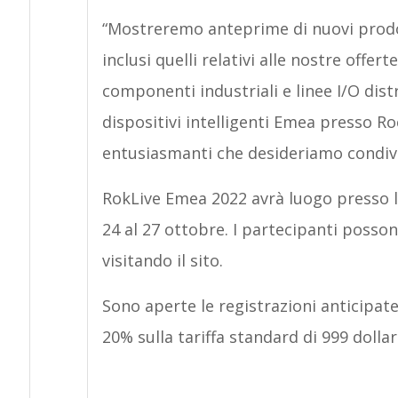
“Mostreremo anteprime di nuovi prodot
inclusi quelli relativi alle nostre offer
componenti industriali e linee I/O dist
dispositivi intelligenti Emea presso R
entusiasmanti che desideriamo condivi
RokLive Emea 2022 avrà luogo presso l
24 al 27 ottobre. I partecipanti posson
visitando il sito.
Sono aperte le registrazioni anticipate
20% sulla tariffa standard di 999 dollari