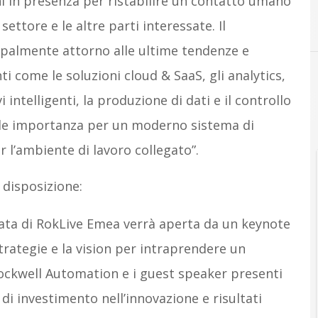
i in presenza per ristabilire un contatto umano
A
 settore e le altre parti interessate. Il
palmente attorno alle ultime tendenze e
ti come le soluzioni cloud & SaaS, gli analytics,
i intelligenti, la produzione di dati e il controllo
ale importanza per un moderno sistema di
l’ambiente di lavoro collegato”.
 disposizione:
ata di RokLive Emea verrà aperta da un keynote
trategie e la vision per intraprendere un
Rockwell Automation e i guest speaker presenti
 di investimento nell’innovazione e risultati