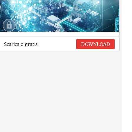
Scaricalo gratis!
DOWNLOAD