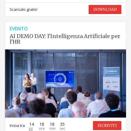
Scaricalo gratis!
DOWNLOAD
EVENTO
AI DEMO DAY: l'Intelligenza Artificiale per
l'HR
14
18
18
35
Inizia tra
ISCRIVITI