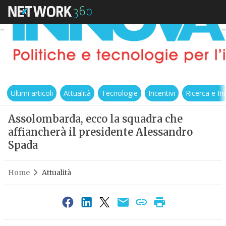
Ultimi articoli
Attualità
Tecnologie
Incentivi
Ricerca e I
Assolombarda, ecco la squadra che
affiancherà il presidente Alessandro
Spada
Home
Attualità