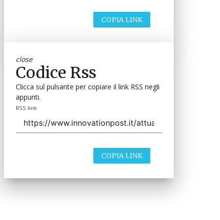
COPIA LINK
close
Codice Rss
Clicca sul pulsante per copiare il link RSS negli
appunti.
RSS link
COPIA LINK