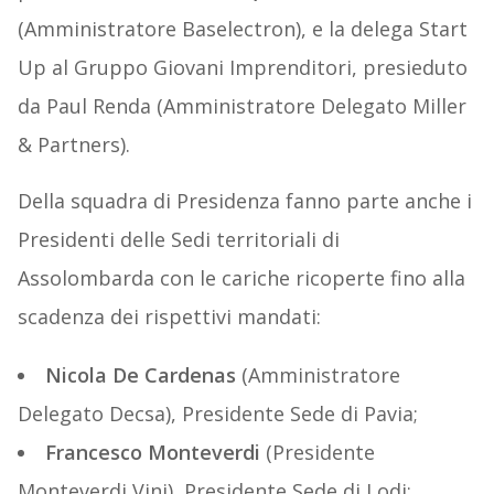
(Amministratore Baselectron), e la delega Start
Up al Gruppo Giovani Imprenditori, presieduto
da Paul Renda (Amministratore Delegato Miller
& Partners).
Della squadra di Presidenza fanno parte anche i
Presidenti delle Sedi territoriali di
Assolombarda con le cariche ricoperte fino alla
scadenza dei rispettivi mandati:
Nicola De Cardenas
(Amministratore
Delegato Decsa), Presidente Sede di Pavia;
Francesco Monteverdi
(Presidente
Monteverdi Vini), Presidente Sede di Lodi;