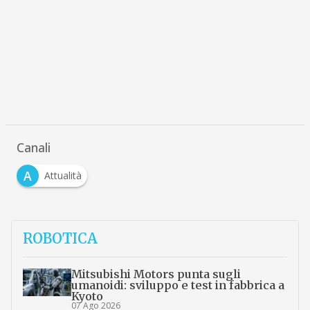
Canali
A
Attualità
ROBOTICA
Mitsubishi Motors punta sugli
umanoidi: sviluppo e test in fabbrica a
Kyoto
07 Ago 2026