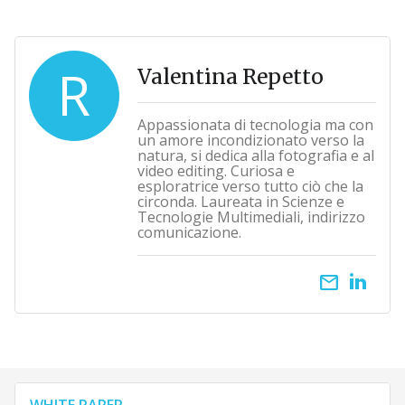
R
Valentina Repetto
Appassionata di tecnologia ma con
un amore incondizionato verso la
natura, si dedica alla fotografia e al
video editing. Curiosa e
esploratrice verso tutto ciò che la
circonda. Laureata in Scienze e
Tecnologie Multimediali, indirizzo
comunicazione.
email