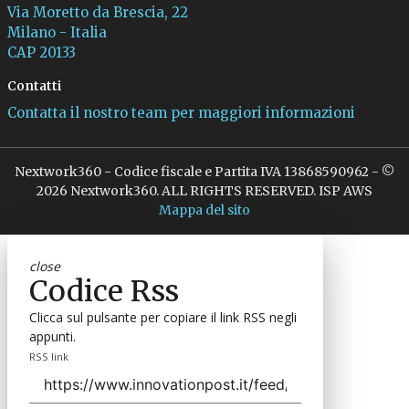
Via Moretto da Brescia, 22
Milano - Italia
CAP 20133
Contatti
Contatta il nostro team per maggiori informazioni
Nextwork360 - Codice fiscale e Partita IVA 13868590962 - ©
2026 Nextwork360. ALL RIGHTS RESERVED. ISP AWS
Mappa del sito
close
Codice Rss
Clicca sul pulsante per copiare il link RSS negli
appunti.
RSS link