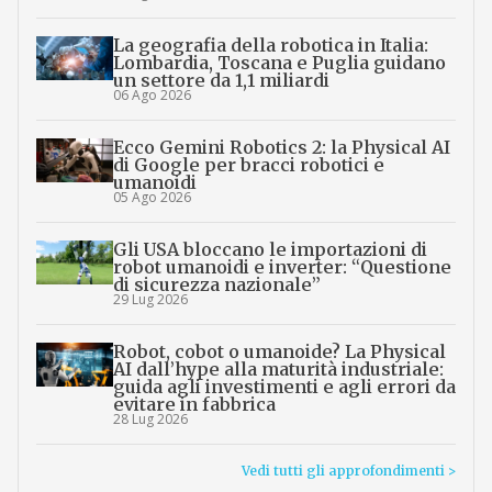
La geografia della robotica in Italia:
Lombardia, Toscana e Puglia guidano
un settore da 1,1 miliardi
06 Ago 2026
Ecco Gemini Robotics 2: la Physical AI
di Google per bracci robotici e
umanoidi
05 Ago 2026
Gli USA bloccano le importazioni di
robot umanoidi e inverter: “Questione
di sicurezza nazionale”
29 Lug 2026
Robot, cobot o umanoide? La Physical
AI dall’hype alla maturità industriale:
guida agli investimenti e agli errori da
evitare in fabbrica
28 Lug 2026
Vedi tutti gli approfondimenti >