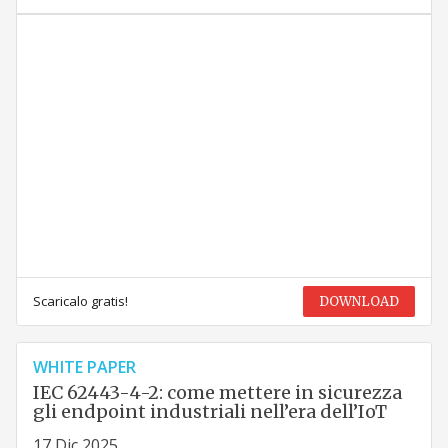
Scaricalo gratis!
DOWNLOAD
WHITE PAPER
IEC 62443-4-2: come mettere in sicurezza
gli endpoint industriali nell’era dell’IoT
17 Dic 2025