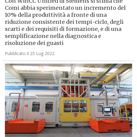
Con WinCC Unified di Siemens si stima che
Comi abbia sperimentato un incremento del
10% della produttività a fronte di una
riduzione consistente dei tempi-ciclo, degli
scarti e dei requisiti di formazione, e di una
semplificazione nella diagnostica e
risoluzione dei guasti
Pubblicato il 25 Lug 2022