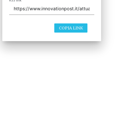
RSS link
COPIA LINK