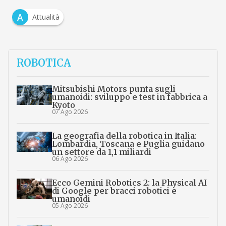
A
Attualità
ROBOTICA
Mitsubishi Motors punta sugli
umanoidi: sviluppo e test in fabbrica a
Kyoto
07 Ago 2026
La geografia della robotica in Italia:
Lombardia, Toscana e Puglia guidano
un settore da 1,1 miliardi
06 Ago 2026
Ecco Gemini Robotics 2: la Physical AI
di Google per bracci robotici e
umanoidi
05 Ago 2026