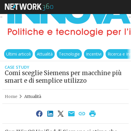
Ultimi articoli
Attualità
Tecnologie
Incentivi
Ricerca e I
CASE STUDY
Comi sceglie Siemens per macchine più
smart e di semplice utilizzo
Home
Attualità