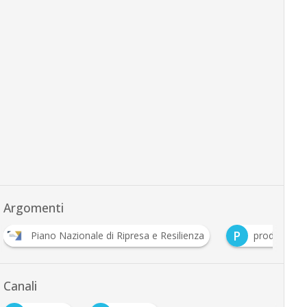
Argomenti
P
le di Ripresa e Resilienza
produzione industriale
Canali