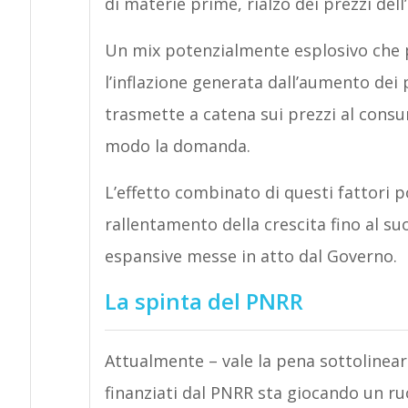
di materie prime, rialzo dei prezzi dell
Un mix potenzialmente esplosivo che po
l’inflazione generata dall’aumento dei 
trasmette a catena sui prezzi al cons
modo la domanda.
L’effetto combinato di questi fattori 
rallentamento della crescita fino al su
espansive messe in atto dal Governo.
La spinta del PNRR
Attualmente – vale la pena sottolinearl
finanziati dal PNRR sta giocando un ru