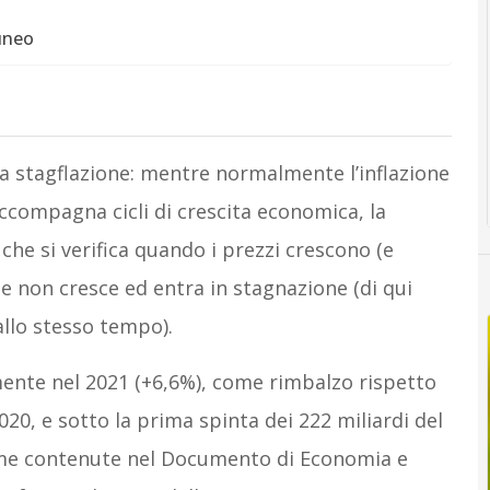
cuneo
 la stagflazione: mentre normalmente l’inflazione
 accompagna cicli di crescita economica, la
che si verifica quando i prezzi crescono (e
se non cresce ed entra in stagnazione (di qui
allo stesso tempo).
vamente nel 2021 (+6,6%), come rimbalzo rispetto
2020, e sotto la prima spinta dei 222 miliardi del
time contenute nel Documento di Economia e