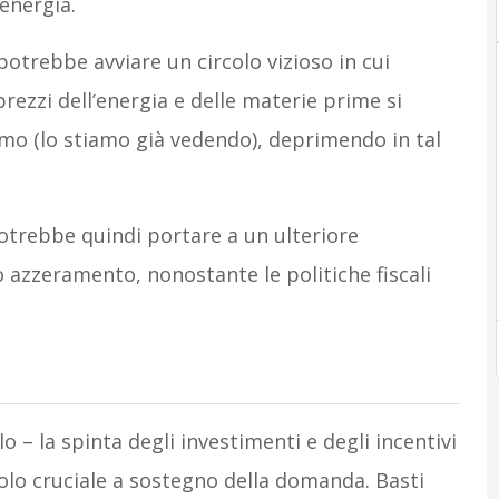
’energia.
trebbe avviare un circolo vizioso in cui
prezzi dell’energia e delle materie prime si
umo (lo stiamo già vedendo), deprimendo in tal
potrebbe quindi portare a un ulteriore
o azzeramento, nonostante le politiche fiscali
o – la spinta degli investimenti e degli incentivi
olo cruciale a sostegno della domanda. Basti