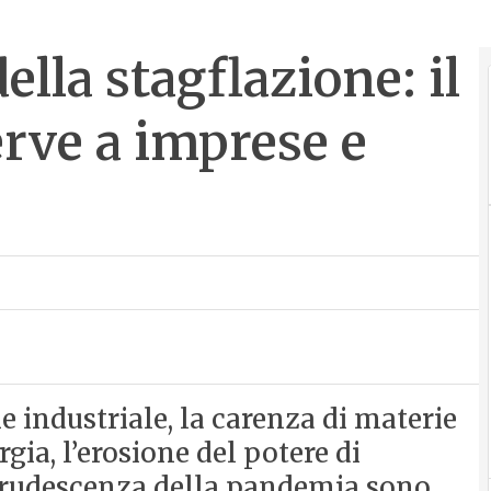
ella stagflazione: il
erve a imprese e
 industriale, la carenza di materie
rgia, l’erosione del potere di
ecrudescenza della pandemia sono