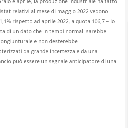
raio e aprile, la produzione industriale ha fatto
 Istat relativi al mese di maggio 2022 vedono
’1,1% rispetto ad aprile 2022, a quota 106,7 – lo
atta di un dato che in tempi normali sarebbe
 congiunturale e non desterebbe
terizzati da grande incertezza e da una
lancio può essere un segnale anticipatore di una