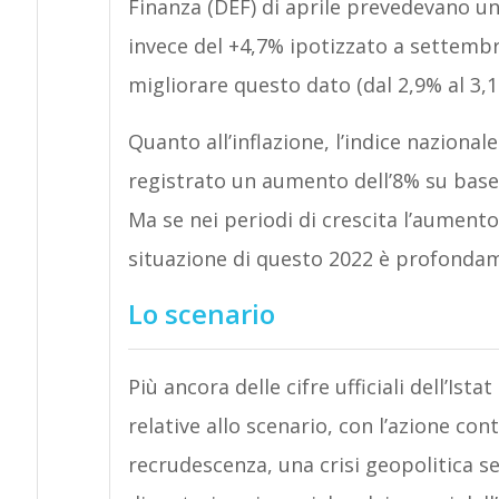
Finanza (DEF) di aprile prevedevano una
invece del +4,7% ipotizzato a settemb
migliorare questo dato (dal 2,9% al 3,1
Quanto all’inflazione, l’indice naziona
registrato un aumento dell’8% su base 
Ma se nei periodi di crescita l’aument
situazione di questo 2022 è profondam
Lo scenario
Più ancora delle cifre ufficiali dell’Is
relative allo scenario, con l’azione c
recrudescenza, una crisi geopolitica se