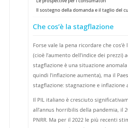
Le prospettive per i consumatori
Il sostegno della domanda e il taglio del 
Che cos’è la stagflazione
Forse vale la pena ricordare che cos’è
(cioè l’aumento dell’indice dei prezzi)
stagflazione è una situazione anomala 
quindi l’inflazione aumenta), ma il Pae
stagflazione: stagnazione e inflazione 
Il PIL italiano è cresciuto significati
all’annus horribilis della pandemia, il 
PNRR. Ma per il 2022 le più recenti s