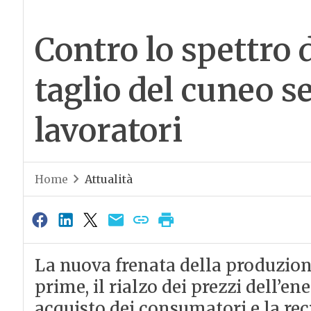
Contro lo spettro d
taglio del cuneo s
lavoratori
Home
Attualità
La nuova frenata della produzione
prime, il rialzo dei prezzi dell’ene
acquisto dei consumatori e la r