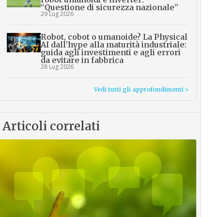
“Questione di sicurezza nazionale”
29 Lug 2026
Robot, cobot o umanoide? La Physical
AI dall’hype alla maturità industriale:
guida agli investimenti e agli errori
da evitare in fabbrica
28 Lug 2026
Vedi tutti gli approfondimenti >
Articoli correlati