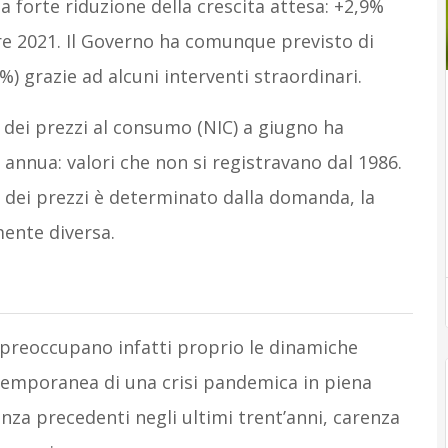
 forte riduzione della crescita attesa: +2,9%
re 2021. Il Governo ha comunque previsto di
%) grazie ad alcuni interventi straordinari.
le dei prezzi al consumo (NIC) a giugno ha
annua: valori che non si registravano dal 1986.
o dei prezzi è determinato dalla domanda, la
ente diversa.
tat preoccupano infatti proprio le dinamiche
ontemporanea di una crisi pandemica in piena
nza precedenti negli ultimi trent’anni, carenza