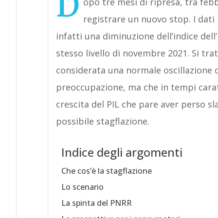
D
opo tre mesi di ripresa, tra febb
registrare un nuovo stop. I dati
infatti una diminuzione dell’indice dell
stesso livello di novembre 2021. Si tr
considerata una normale oscillazione
preoccupazione, ma che in tempi carat
crescita del PIL che pare aver perso s
possibile stagflazione.
Indice degli argomenti
Che cos’è la stagflazione
Lo scenario
La spinta del PNRR