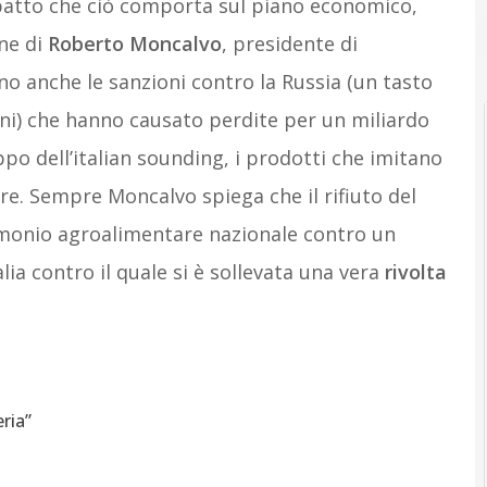
patto che ciò comporta sul piano economico,
ne di
Roberto Moncalvo
, presidente di
ino anche le sanzioni contro la Russia (un tasto
vini) che hanno causato perdite per un miliardo
ppo dell’italian sounding, i prodotti che imitano
re. Sempre Moncalvo spiega che il rifiuto del
rimonio agroalimentare nazionale contro un
lia contro il quale si è sollevata una vera
rivolta
eria”