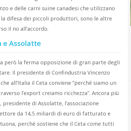
anzo e delle carni suine canadesi che utilizzano
 la difesa dei piccoli produttori, sono le altre
so il no all’accordo.
a e Assolatte
rova però la ferma opposizione di gran parte degli
are. Il presidente di Confindustria Vincenzo
che all’Italia il Ceta conviene “perché siamo un
traverso l’export creiamo ricchezza”. Ancora più
, presidente di Assolatte, l’associazione
ttore da 14,5 miliardi di euro di fatturato e
”, tuona, perché sostiene che il Ceta come tutti