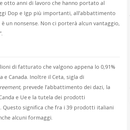
re otto anni di lavoro che hanno portato al
ggi Dop e Igp più importanti, all’abbattimento
zi è un nonsense. Non ci porterà alcun vantaggio,
”.
ilioni di fatturato che valgono appena lo 0,91%
 e Canada. Inoltre il Ceta, sigla di
greement
, prevede l’abbattimento dei dazi, la
Canda e Ue e la tutela dei prodotti
Questo significa che fra i 39 prodotti italiani
nche alcuni formaggi.