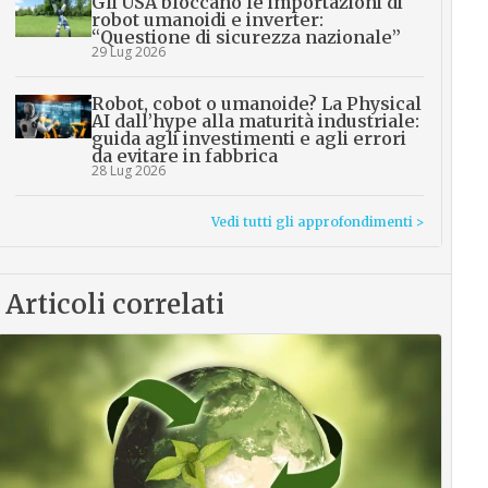
Gli USA bloccano le importazioni di
robot umanoidi e inverter:
“Questione di sicurezza nazionale”
29 Lug 2026
Robot, cobot o umanoide? La Physical
AI dall’hype alla maturità industriale:
guida agli investimenti e agli errori
da evitare in fabbrica
28 Lug 2026
Vedi tutti gli approfondimenti >
Articoli correlati