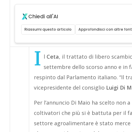
Chiedi all'AI
Riassumi questo articolo
Approfondisci con altre font
I
l
Ceta
, il trattato di libero scambi
settembre dello scorso anno e in fa
respinto dal Parlamento italiano. “Il tr
vicepresidente del consiglio
Luigi Di M
Per l’annuncio Di Maio ha scelto non a 
coltivatori che più si è battuta per il f
settore agroalimentare è stato merce d