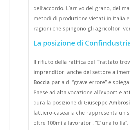
dell’accordo. L’arrivo del grano, del m
metodi di produzione vietati in Italia e
ragioni che spingono gli agricoltori ver
La posizione di Confindustri
Il rifiuto della ratifica del Trattato t
imprenditori anche del settore aliment
Boccia
parla di “grave errore” e spiega 
Paese ad alta vocazione all’export e at
dura la posizione di Giuseppe
Ambrosi
lattiero-casearia che rappresenta un se
oltre 100mila lavoratori. “E’ una follia