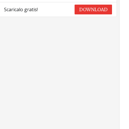
Scaricalo gratis!
DOWNLOAD