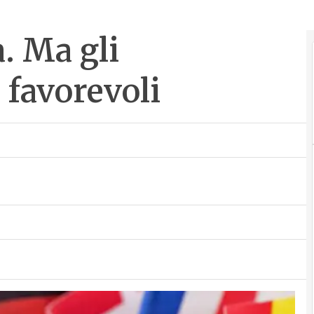
a. Ma gli
 favorevoli