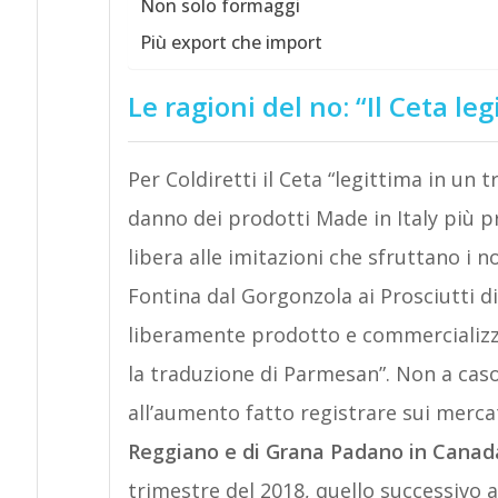
Non solo formaggi
Più export che import
Le ragioni del no: “Il Ceta leg
Per Coldiretti il Ceta “legittima in un 
danno dei prodotti Made in Italy più pr
libera alle imitazioni che sfruttano i no
Fontina dal Gorgonzola ai Prosciutti 
liberamente prodotto e commercializz
la traduzione di Parmesan”. Non a cas
all’aumento fatto registrare sui merca
Reggiano e di Grana Padano in Canad
trimestre del 2018, quello successivo a