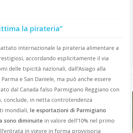
ittima la pirateria”
trattato internazionale la pirateria alimentare a
estigiosi, accordando esplicitamente il via
mi delle tipicità nazionali, dall’Asiago alla
di Parma e San Daniele, ma può anche essere
ato dal Canada falso Parmigiano Reggiano con
o, conclude, in netta controtendenza
ti mondiali,
le esportazioni di Parmigiano
a sono diminuite
in valore dell’10% nel primo
ll’entrata in vigore in forma provvisoria