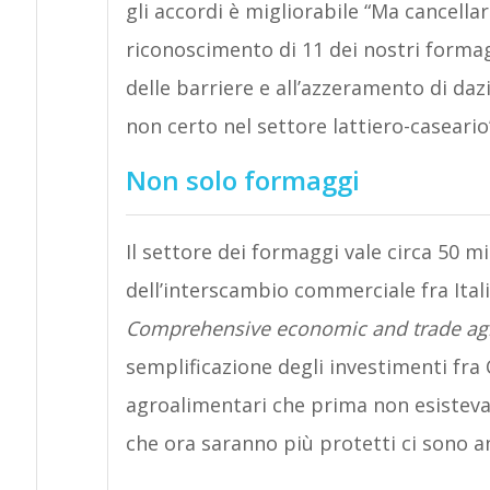
gli accordi è migliorabile “Ma cancella
riconoscimento di 11 dei nostri forma
delle barriere e all’azzeramento di da
non certo nel settore lattiero-caseario
Non solo formaggi
Il settore dei formaggi vale circa 50 m
dell’interscambio commerciale fra Italia
Comprehensive economic and trade a
semplificazione degli investimenti fra 
agroalimentari che prima non esisteva. 
che ora saranno più protetti ci sono a