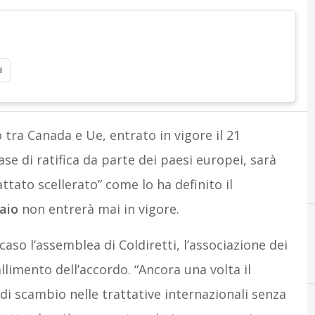
i
o tra Canada e Ue, entrato in vigore il 21
se di ratifica da parte dei paesi europei, sarà
attato scellerato” come lo ha definito il
aio
non entrerà mai in vigore.
caso l’assemblea di Coldiretti, l’associazione dei
allimento dell’accordo. “Ancora una volta il
i scambio nelle trattative internazionali senza