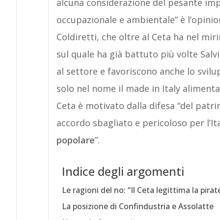
alcuna considerazione del pesante im
occupazionale e ambientale” è l’opinio
Coldiretti, che oltre al Ceta ha nel mir
sul quale ha già battuto più volte Sal
al settore e favoriscono anche lo svilu
solo nel nome il made in Italy alimenta
Ceta è motivato dalla difesa “del pat
accordo sbagliato e pericoloso per l’Ita
popolare
”.
Indice degli argomenti
Le ragioni del no: “Il Ceta legittima la pirat
La posizione di Confindustria e Assolatte