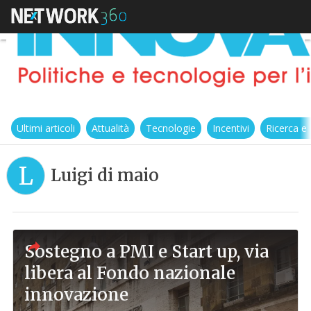
Ultimi articoli
Attualità
Tecnologie
Incentivi
Ricerca e
L
Luigi di maio
Sostegno a PMI e Start up, via
libera al Fondo nazionale
innovazione