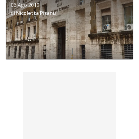
06 Ago 2019
di
Nicoletta Pisanu