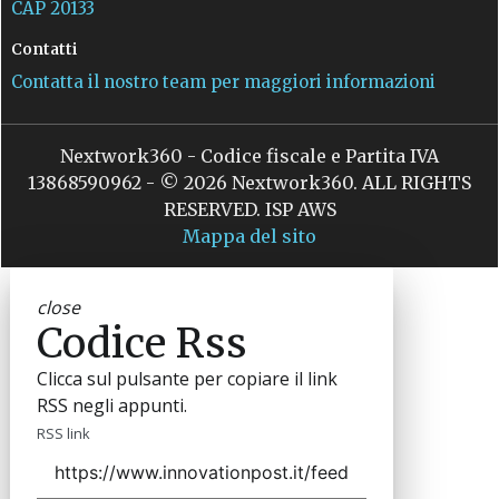
CAP 20133
Contatti
Contatta il nostro team per maggiori informazioni
Nextwork360 - Codice fiscale e Partita IVA
13868590962 - © 2026 Nextwork360. ALL RIGHTS
RESERVED. ISP AWS
Mappa del sito
close
Codice Rss
Clicca sul pulsante per copiare il link
RSS negli appunti.
RSS link