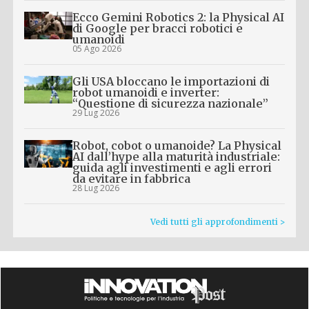
Ecco Gemini Robotics 2: la Physical AI
di Google per bracci robotici e
umanoidi
05 Ago 2026
Gli USA bloccano le importazioni di
robot umanoidi e inverter:
“Questione di sicurezza nazionale”
29 Lug 2026
Robot, cobot o umanoide? La Physical
AI dall’hype alla maturità industriale:
guida agli investimenti e agli errori
da evitare in fabbrica
28 Lug 2026
Vedi tutti gli approfondimenti >