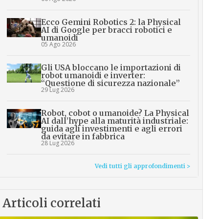
Ecco Gemini Robotics 2: la Physical
AI di Google per bracci robotici e
umanoidi
05 Ago 2026
Gli USA bloccano le importazioni di
robot umanoidi e inverter:
“Questione di sicurezza nazionale”
29 Lug 2026
Robot, cobot o umanoide? La Physical
AI dall’hype alla maturità industriale:
guida agli investimenti e agli errori
da evitare in fabbrica
28 Lug 2026
Vedi tutti gli approfondimenti >
Articoli correlati