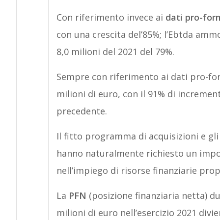
Con riferimento invece ai
dati pro-for
con una crescita del’85%; l’Ebtda ammon
8,0 milioni del 2021 del 79%.
Sempre con riferimento ai dati pro-for
milioni di euro, con il 91% di increment
precedente.
Il fitto programma di acquisizioni e gl
hanno naturalmente richiesto un import
nell’impiego di risorse finanziarie prop
La
PFN
(posizione finanziaria netta) du
milioni di euro nell’esercizio 2021 divi