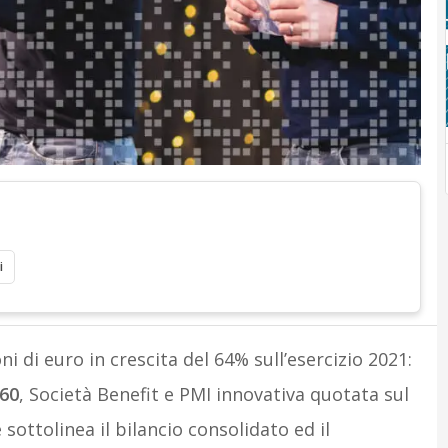
i
oni di euro in crescita del 64% sull’esercizio 2021:
360
, Società Benefit e PMI innovativa quotata sul
ttolinea il bilancio consolidato ed il