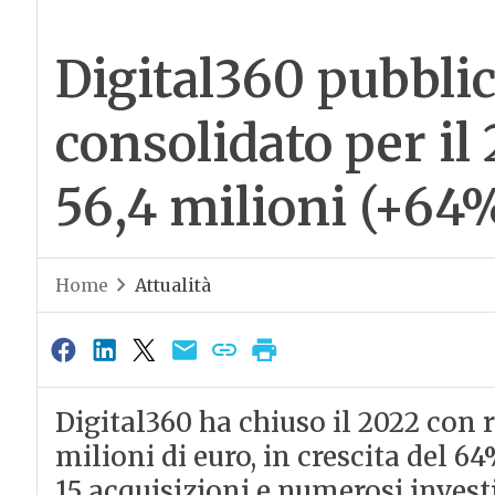
Digital360 pubblic
consolidato per il 
56,4 milioni (+64%
Home
Attualità
Digital360 ha chiuso il 2022 con r
milioni di euro, in crescita del 
15 acquisizioni e numerosi inves