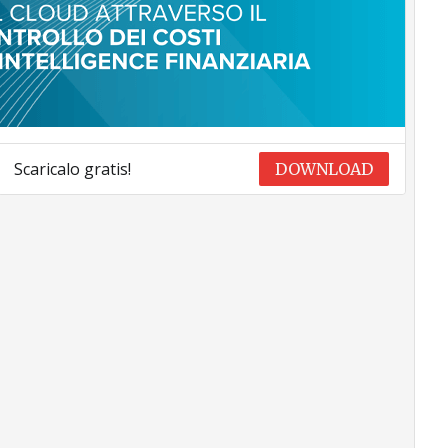
Scaricalo gratis!
DOWNLOAD