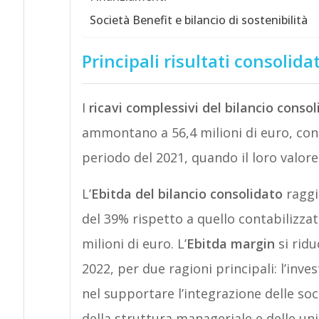
Società Benefit e bilancio di sostenibilità
Principali risultati consolidat
I
ricavi complessivi del bilancio conso
ammontano a 56,4 milioni di euro, con
periodo del 2021, quando il loro valore 
L’
Ebitda del bilancio consolidato
raggi
del 39% rispetto a quello contabilizza
milioni di euro. L’
Ebitda margin
si ridu
2022, per due ragioni principali: l’inv
nel supportare l’integrazione delle so
della struttura manageriale e delle uni