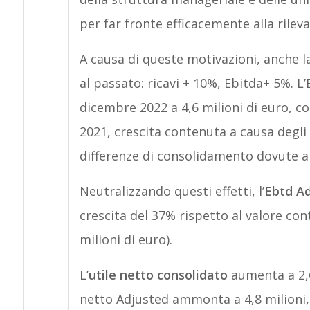
per far fronte efficacemente alla rilev
A causa di queste motivazioni, anche l
al passato: ricavi + 10%, Ebitda+ 5%. L
dicembre 2022 a 4,6 milioni di euro, c
2021, crescita contenuta a causa degl
differenze di consolidamento dovute all
Neutralizzando questi effetti, l’
Ebtd A
crescita del 37% rispetto al valore con
milioni di euro).
L’
utile netto consolidato
aumenta a 2,6 
netto Adjusted ammonta a 4,8 milioni, 