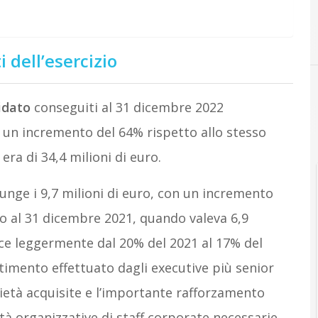
i dell’esercizio
lidato
conseguiti al 31 dicembre 2022
 un incremento del 64% rispetto allo stesso
era di 34,4 milioni di euro.
unge i 9,7 milioni di euro, con un incremento
to al 31 dicembre 2021, quando valeva 6,9
ce leggermente dal 20% del 2021 al 17% del
estimento effettuato dagli executive più senior
cietà acquisite e l’importante rafforzamento
tà organizzative di staff corporate necessarie