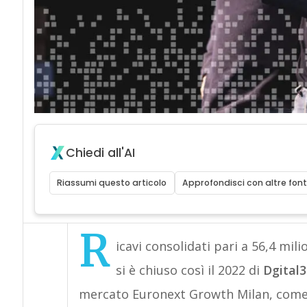
Chiedi all'AI
Riassumi questo articolo
Approfondisci con altre font
R
icavi consolidati pari a 56,4 mili
si è chiuso così il 2022 di
Dgital
mercato Euronext Growth Milan, come so