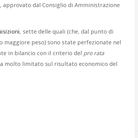
22, approvato dal Consiglio di Amministrazione
isizioni
, sette delle quali (che, dal punto di
o maggiore peso) sono state perfezionate nel
 in bilancio con il criterio del
pro rata
a molto limitato sul risultato economico del