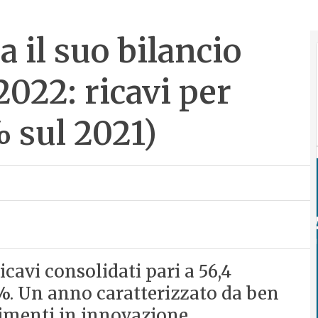
a il suo bilancio
2022: ricavi per
 sul 2021)
icavi consolidati pari a 56,4
64%. Un anno caratterizzato da ben
timenti in innovazione