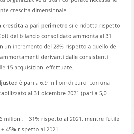
ante crescita dimensionale.
a
crescita a pari perimetro
si è ridotta rispetto
’Ebit del bilancio consolidato ammonta al 31
on un incremento del 28% rispetto a quello del
i ammortamenti derivanti dalle consistenti
e 15 acquisizioni effettuate.
djusted
è pari a 6,9 milioni di euro, con una
tabilizzato al 31 dicembre 2021 (pari a 5,0
milioni, + 31% rispetto al 2021, mentre l’utile
+ 45% rispetto al 2021.