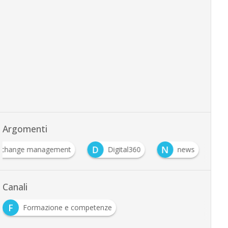
Argomenti
D
N
change management
Digital360
news
Canali
F
Formazione e competenze