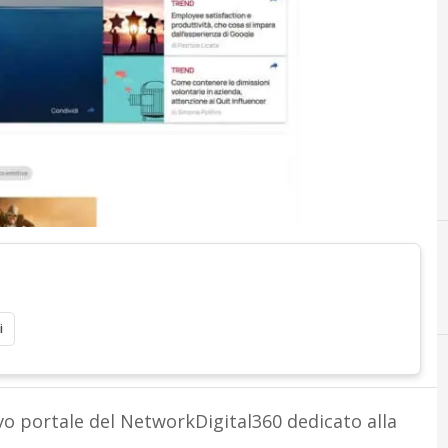
C
i
ovo portale del NetworkDigital360 dedicato alla