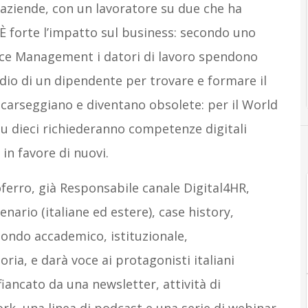
 aziende, con un lavoratore su due che ha
 È forte l’impatto sul business: secondo uno
rce Management i datori di lavoro spendono
ndio di un dipendente per trovare e formare il
carseggiano e diventano obsolete: per il World
u dieci richiederanno competenze digitali
in favore di nuovi.
oferro, già Responsabile canale Digital4HR,
enario (italiane ed estere), case history,
mondo accademico, istituzionale,
ria, e darà voce ai protagonisti italiani
ffiancato da una newsletter, attività di