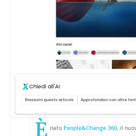
Chiedi all'AI
Riassumi questo articolo
Approfondisci con altre font
È
nato
People&Change 360
, il nu