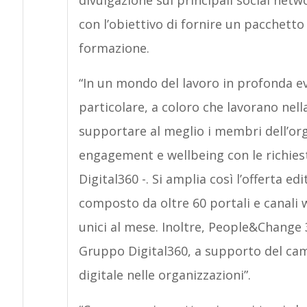
divulgazione sui principali social netw
con l’obiettivo di fornire un pacchett
formazione.
“In un mondo del lavoro in profonda ev
particolare, a coloro che lavorano ne
supportare al meglio i membri dell’org
engagement e wellbeing con le richies
Digital360 -. Si amplia così l’offerta e
composto da oltre 60 portali e canali w
unici al mese. Inoltre, People&Change 3
Gruppo Digital360, a supporto del ca
digitale nelle organizzazioni”.