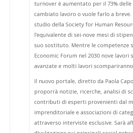
turnover è aumentato per il 73% delle
cambiato lavoro o vuole farlo a breve.
studio della Society for Human Resou
l’equivalente di sei-nove mesi di stipe
suo sostituto. Mentre le competenze s
Economic Forum nel 2030 nove lavori s
avanzate e molti lavori scompariranno 
Il nuovo portale, diretto da Paola Cap
proporrà notizie, ricerche, analisi di sc
contributi di esperti provenienti dal 
imprenditoriale e associazioni di catego
attraverso interviste esclusive. Sarà a