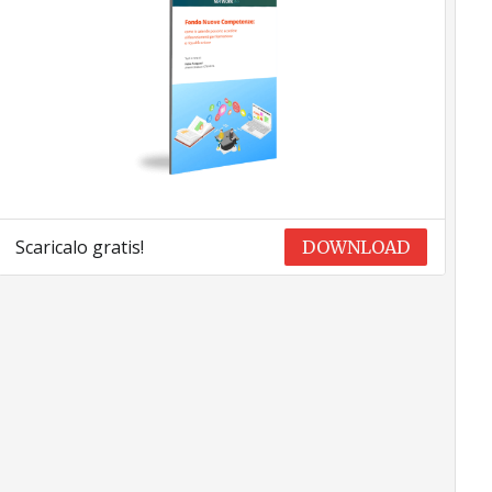
Scaricalo gratis!
DOWNLOAD