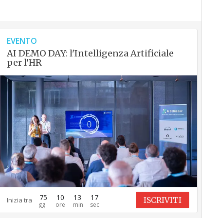
EVENTO
AI DEMO DAY: l'Intelligenza Artificiale
per l'HR
75
10
13
16
ISCRIVITI
Inizia tra