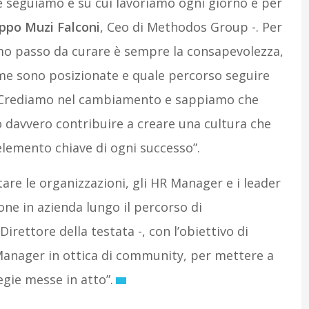
e seguiamo e su cui lavoriamo ogni giorno è per
ippo Muzi Falconi
, Ceo di Methodos Group -. Per
rimo passo da curare è sempre la consapevolezza,
ome sono posizionate e quale percorso seguire
ti. Crediamo nel cambiamento e sappiamo che
 davvero contribuire a creare una cultura che
lemento chiave di ogni successo”.
e le organizzazioni, gli HR Manager e i leader
one in azienda lungo il percorso di
 Direttore della testata -, con l’obiettivo di
 Manager in ottica di community, per mettere a
egie messe in atto”.