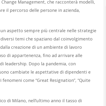
al Change Management, che racconterà modelli,
e il percorso delle persone in azienda,
 un aspetto sempre più centrale nelle strategie
u diversi temi che spaziano dal coinvolgimento
 dalla creazione di un ambiente di lavoro
nso di appartenenza, fino ad arrivare alle
 di leadership. Dopo la pandemia, con
, sono cambiate le aspettative di dipendenti e
ovi fenomeni come “Great Resignation”, “Quite
co di Milano, nell’ultimo anno il tasso di