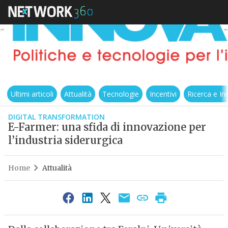
Ultimi articoli
Attualità
Tecnologie
Incentivi
Ricerca e I
DIGITAL TRANSFORMATION
E-Farmer: una sfida di innovazione per
l’industria siderurgica
Home
Attualità