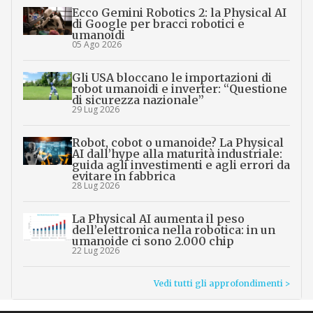
Ecco Gemini Robotics 2: la Physical AI
di Google per bracci robotici e
umanoidi
05 Ago 2026
Gli USA bloccano le importazioni di
robot umanoidi e inverter: “Questione
di sicurezza nazionale”
29 Lug 2026
Robot, cobot o umanoide? La Physical
AI dall’hype alla maturità industriale:
guida agli investimenti e agli errori da
evitare in fabbrica
28 Lug 2026
La Physical AI aumenta il peso
dell’elettronica nella robotica: in un
umanoide ci sono 2.000 chip
22 Lug 2026
Vedi tutti gli approfondimenti >