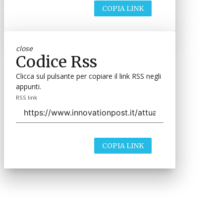
COPIA LINK
close
Codice Rss
Clicca sul pulsante per copiare il link RSS negli
appunti.
RSS link
COPIA LINK