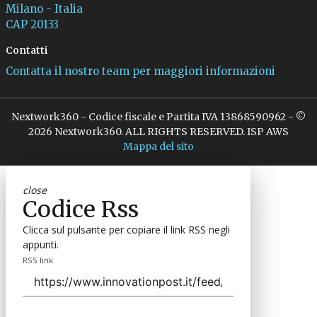
Milano - Italia
CAP 20133
Contatti
Contatta il nostro team per maggiori informazioni
Nextwork360 - Codice fiscale e Partita IVA 13868590962 - ©
2026 Nextwork360. ALL RIGHTS RESERVED. ISP AWS
Mappa del sito
close
Codice Rss
Clicca sul pulsante per copiare il link RSS negli
appunti.
RSS link