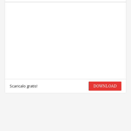
Scaricalo gratis!
DOWNLOAD