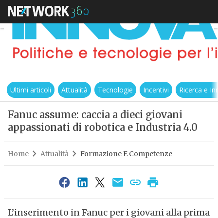
Ultimi articoli
Attualità
Tecnologie
Incentivi
Ricerca e I
Fanuc assume: caccia a dieci giovani
appassionati di robotica e Industria 4.0
Home
Attualità
Formazione E Competenze
L’inserimento in Fanuc per i giovani alla prima