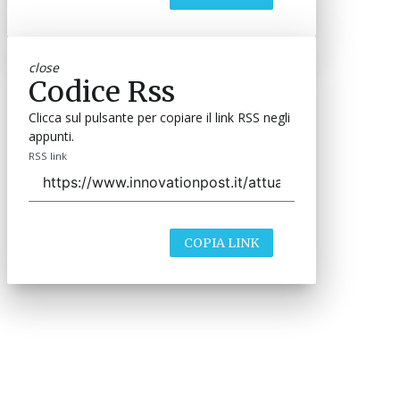
close
Codice Rss
Clicca sul pulsante per copiare il link RSS negli
appunti.
RSS link
COPIA LINK