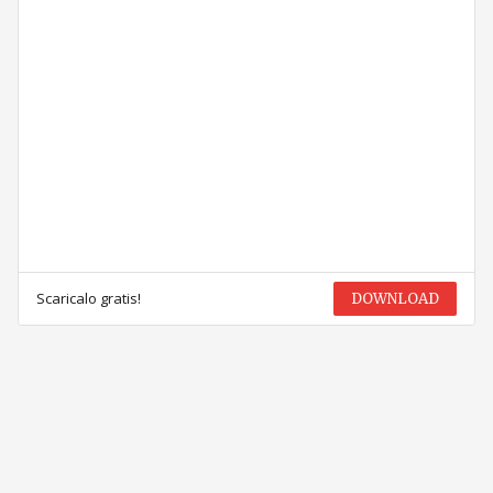
Scaricalo gratis!
DOWNLOAD