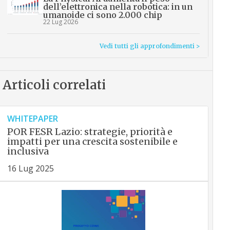
dell’elettronica nella robotica: in un
umanoide ci sono 2.000 chip
22 Lug 2026
Vedi tutti gli approfondimenti >
Articoli correlati
WHITEPAPER
POR FESR Lazio: strategie, priorità e
impatti per una crescita sostenibile e
inclusiva
16 Lug 2025