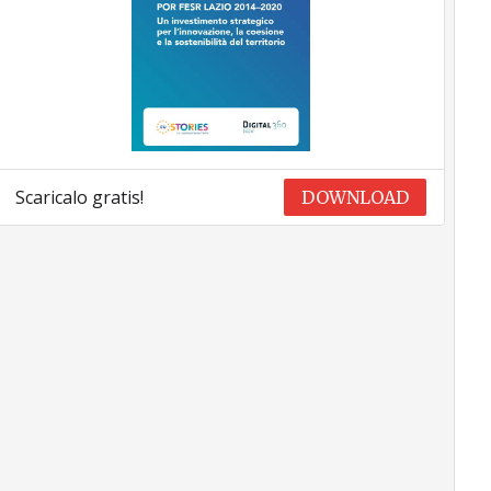
Scaricalo gratis!
DOWNLOAD