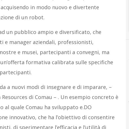
, acquisendo in modo nuovo e divertente
zione di un robot.
ad un pubblico ampio e diversificato, che
 e manager aziendali, professionisti,
i mostre e musei, partecipanti a convegni, ma
 un’offerta formativa calibrata sulle specifiche
partecipanti.
ada a nuovi modi di insegnare e di imparare, –
 Resources di Comau – . Un esempio concreto è
rno al quale Comau ha sviluppato e.DO
e innovativo, che ha l’obiettivo di consentire
isti, di sperimentare l’efficacia e l’utilità di