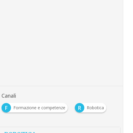
Canali
F
R
Formazione e competenze
Robotica