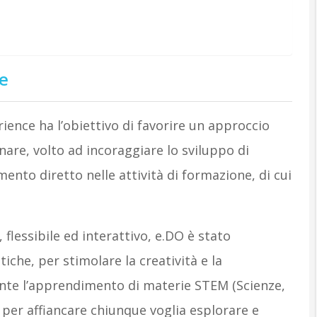
ce
ience ha l’obiettivo di favorire un approccio
are, volto ad incoraggiare lo sviluppo di
ento diretto nelle attività di formazione, di cui
flessibile ed interattivo, e.DO è stato
iche, per stimolare la creatività e la
rante l’apprendimento di materie STEM (Scienze,
per affiancare chiunque voglia esplorare e