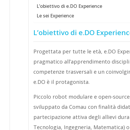
L’obiettivo di e.DO Experience
Le sei Experience
L’obiettivo di e.DO Experien
Progettata per tutte le età, e.DO Exper
pragmatico all’apprendimento disciplin
competenze trasversali e un coinvolgim
e.DO è il protagonista.
Piccolo robot modulare e open-source, 
sviluppato da Comau con finalità didatt
partecipazione attiva degli allievi du
Tecnologia, Ingegneria, Matematica) o 