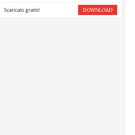
Scaricalo gratis!
DOWNLOAD