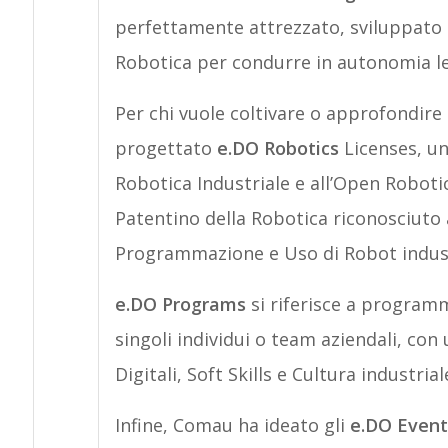
perfettamente attrezzato, sviluppato pe
Robotica per condurre in autonomia lezi
Per chi vuole coltivare o approfondire 
progettato
e.DO Robotics
Licenses, un
Robotica Industriale e all’Open Roboti
Patentino della Robotica riconosciuto a 
Programmazione e Uso di Robot industr
e.DO Programs
si riferisce a programm
singoli individui o team aziendali, c
Digitali, Soft Skills e Cultura industrial
Infine, Comau ha ideato gli
e.DO Event