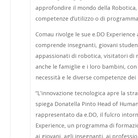
approfondire il mondo della Robotica
competenze d’utilizzo o di programma
Comau rivolge le sue e.DO Experience 
comprende insegnanti, giovani studenti
appassionati di robotica, visitatori d
anche le famiglie e i loro bambini, con
necessità e le diverse competenze dei 
“L’innovazione tecnologica apre la str
spiega Donatella Pinto Head of Human
rappresentato da e.DO, il fulcro into
Experience, un programma di formazion
ai giovani, agli insegnanti, ai profession