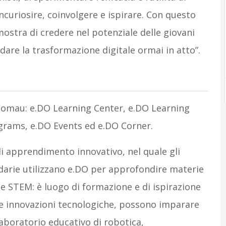
curiosire, coinvolgere e ispirare. Con questo
stra di credere nel potenziale delle giovani
idare la trasformazione digitale ormai in atto”.
Comau: e.DO Learning Center, e.DO Learning
grams, e.DO Events ed e.DO Corner.
i apprendimento innovativo, nel quale gli
darie utilizzano e.DO per approfondire materie
le STEM: è luogo di formazione e di ispirazione
alle innovazioni tecnologiche, possono imparare
laboratorio educativo di robotica,