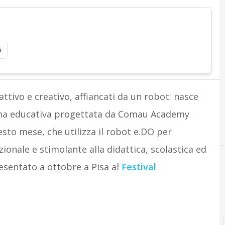
i
tivo e creativo, affiancati da un robot: nasce
orma educativa progettata da Comau Academy
sto mese, che utilizza il robot e.DO per
nale e stimolante alla didattica, scolastica ed
resentato a ottobre a Pisa al
Festival