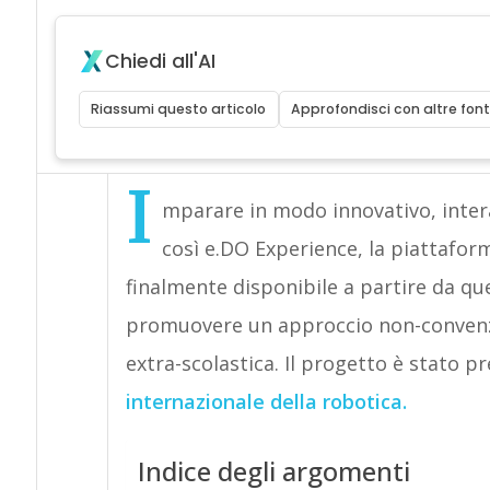
Chiedi all'AI
Riassumi questo articolo
Approfondisci con altre font
I
mparare in modo innovativo, interat
così e.DO Experience, la piattaf
finalmente disponibile a partire da que
promuovere un approccio non-convenzio
extra-scolastica. Il progetto è stato p
internazionale della robotica.
Indice degli argomenti