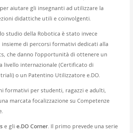
r aiutare gli insegnanti ad utilizzare la
oni didattiche utili e coinvolgenti.
lo studio della Robotica è stato invece
 insieme di percorsi formativi dedicati alla
cs, che danno l’opportunità di ottenere un
livello internazionale (Certificato di
iali) o un Patentino Utilizzatore e.DO.
i formativi per studenti, ragazzi e adulti,
on una marcata focalizzazione su Competenze
e.
s
e gli
e.DO Corner
. Il primo prevede una serie