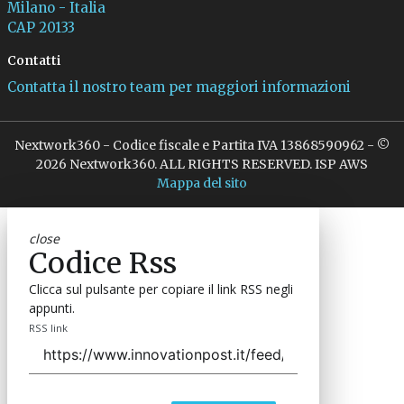
Milano - Italia
CAP 20133
Contatti
Contatta il nostro team per maggiori informazioni
Nextwork360 - Codice fiscale e Partita IVA 13868590962 - ©
2026 Nextwork360. ALL RIGHTS RESERVED. ISP AWS
Mappa del sito
close
Codice Rss
Clicca sul pulsante per copiare il link RSS negli
appunti.
RSS link