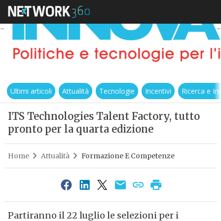
Ultimi articoli
Attualità
Tecnologie
Incentivi
Ricerca e I
ITS Technologies Talent Factory, tutto
pronto per la quarta edizione
Home
Attualità
Formazione E Competenze
Partiranno il 22 luglio le selezioni per i