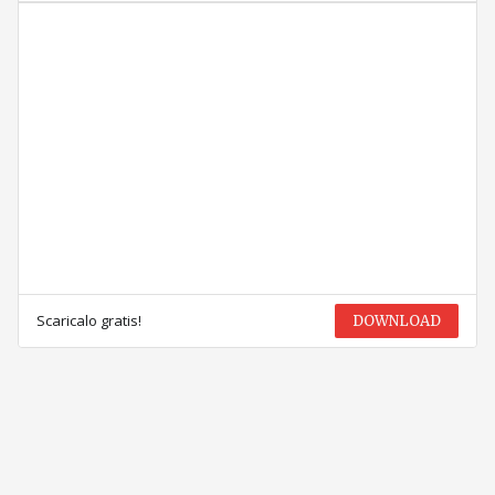
Scaricalo gratis!
DOWNLOAD