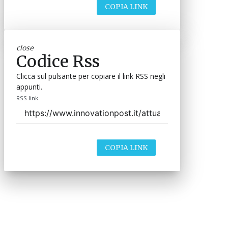
COPIA LINK
close
Codice Rss
Clicca sul pulsante per copiare il link RSS negli
appunti.
RSS link
COPIA LINK