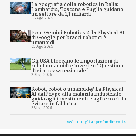
La geografia della robotica in Italia:
Lombardia, Toscana e Puglia guidano
un settore da 1,1 miliardi
06 Ago 2026
Ecco Gemini Robotics 2: la Physical AI
di Google per bracci robotici e
umanoidi
05 Ago 2026
Gli USA bloccano le importazioni di
robot umanoidi e inverter: “Questione
di sicurezza nazionale”
29 Lug 2026
Robot, cobot o umanoide? La Physical
AI dall’hype alla maturità industriale:
guida agli investimenti e agli errori da
evitare in fabbrica
28 Lug 2026
Vedi tutti gli approfondimenti >