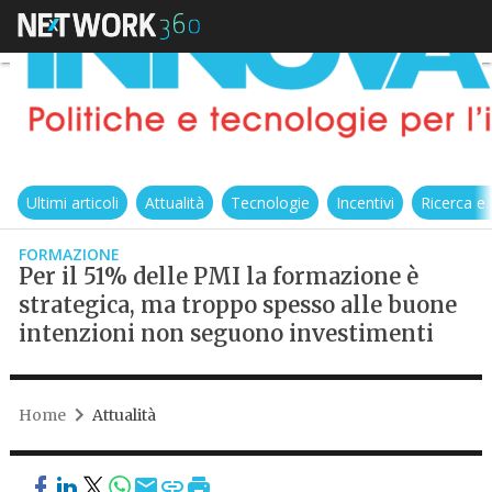
Ultimi articoli
Attualità
Tecnologie
Incentivi
Ricerca e
FORMAZIONE
Per il 51% delle PMI la formazione è
strategica, ma troppo spesso alle buone
intenzioni non seguono investimenti
Home
Attualità