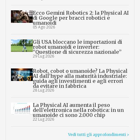
Ecco Gemini Robotics 2: la Physical AI
di Google per bracci robotici e
umanoidi
05 Ago 2026
Gli USA bloccano le importazioni di
robot umanoidi e inverter:
“Questione di sicurezza nazionale”
29 Lug 2026
Robot, cobot o umanoide? La Physical
AI dall’hype alla maturità industriale:
guida agli investimenti e agli errori
da evitare in fabbrica
28 Lug 2026
La Physical AI aumenta il peso
dell’elettronica nella robotica: in un
umanoide ci sono 2.000 chip
22 Lug 2026
Vedi tutti gli approfondimenti >