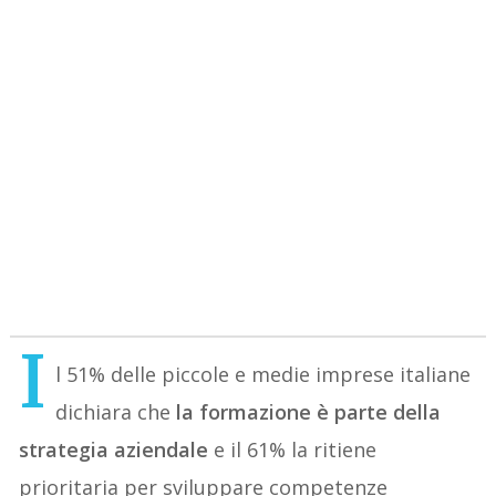
I
l 51% delle piccole e medie imprese italiane
dichiara che
la formazione è parte della
strategia aziendale
e il 61% la ritiene
prioritaria per sviluppare competenze