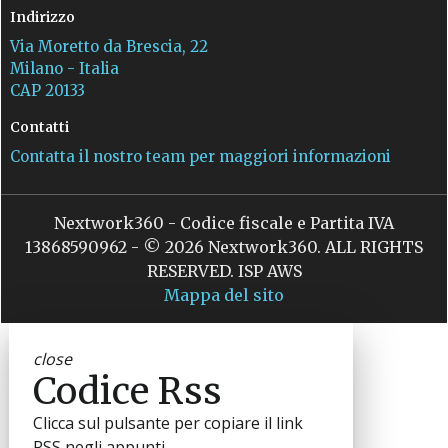
Indirizzo
Via Moretto da Brescia, 22
Milano - Italia
CAP 20133
Contatti
Contatta il nostro team per maggiori informazioni
Nextwork360 - Codice fiscale e Partita IVA
13868590962 - © 2026 Nextwork360. ALL RIGHTS
RESERVED. ISP AWS
Mappa del sito
close
Codice Rss
Clicca sul pulsante per copiare il link
RSS negli appunti.