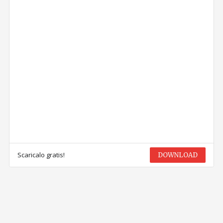
Scaricalo gratis!
DOWNLOAD