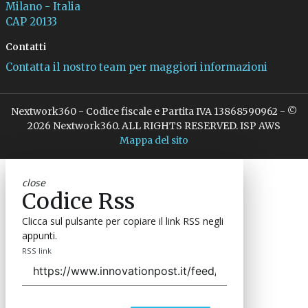
Milano - Italia
CAP 20133
Contatti
Contatta il nostro team per maggiori informazioni
Nextwork360 - Codice fiscale e Partita IVA 13868590962 - ©
2026 Nextwork360. ALL RIGHTS RESERVED. ISP AWS
Mappa del sito
close
Codice Rss
Clicca sul pulsante per copiare il link RSS negli
appunti.
RSS link