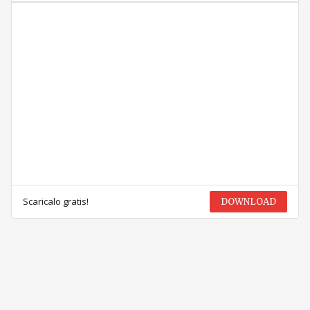
Scaricalo gratis!
DOWNLOAD