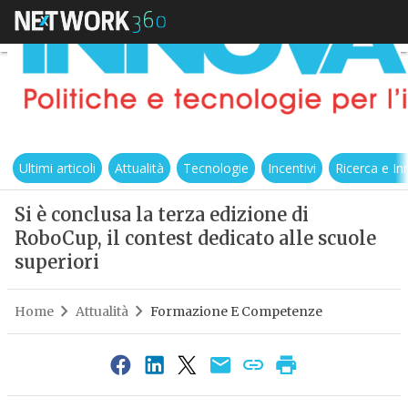
Ultimi articoli
Attualità
Tecnologie
Incentivi
Ricerca e I
Si è conclusa la terza edizione di
RoboCup, il contest dedicato alle scuole
superiori
Home
Attualità
Formazione E Competenze