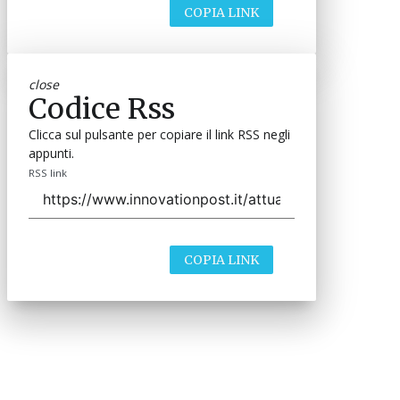
COPIA LINK
close
Codice Rss
Clicca sul pulsante per copiare il link RSS negli
appunti.
RSS link
COPIA LINK