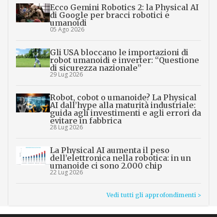
Ecco Gemini Robotics 2: la Physical AI
di Google per bracci robotici e
umanoidi
05 Ago 2026
Gli USA bloccano le importazioni di
robot umanoidi e inverter: “Questione
di sicurezza nazionale”
29 Lug 2026
Robot, cobot o umanoide? La Physical
AI dall’hype alla maturità industriale:
guida agli investimenti e agli errori da
evitare in fabbrica
28 Lug 2026
La Physical AI aumenta il peso
dell’elettronica nella robotica: in un
umanoide ci sono 2.000 chip
22 Lug 2026
Vedi tutti gli approfondimenti >