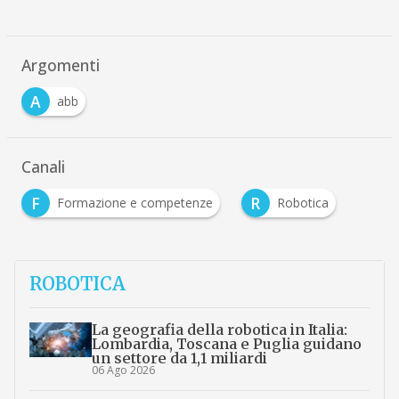
Argomenti
A
abb
Canali
F
R
Formazione e competenze
Robotica
ROBOTICA
La geografia della robotica in Italia:
Lombardia, Toscana e Puglia guidano
un settore da 1,1 miliardi
06 Ago 2026