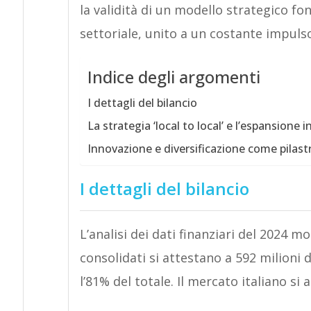
la validità di un modello strategico fo
settoriale, unito a un costante impulso
Indice degli argomenti
I dettagli del bilancio
La strategia ‘local to local’ e l’espansione 
Innovazione e diversificazione come pilastri
I dettagli del bilancio
L’analisi dei dati finanziari del 2024 mo
consolidati si attestano a 592 milioni 
l’81% del totale. Il mercato italiano si 