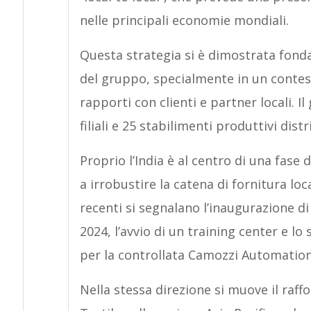
nelle principali economie mondiali.
Questa strategia si è dimostrata fonda
del gruppo, specialmente in un contest
rapporti con clienti e partner locali. I
filiali e 25 stabilimenti produttivi distr
Proprio l’India è al centro di una fase
a irrobustire la catena di fornitura loca
recenti si segnalano l’inaugurazione d
2024, l’avvio di un training center e lo
per la controllata Camozzi Automation
Nella stessa direzione si muove il raf