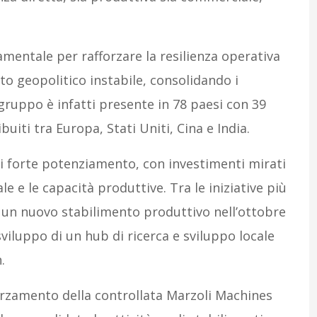
mentale per rafforzare la resilienza operativa
o geopolitico instabile, consolidando i
l gruppo è infatti presente in 78 paesi con 39
ibuiti tra Europa, Stati Uniti, Cina e India.
 di forte potenziamento, con investimenti mirati
le e le capacità produttive. Tra le iniziative più
i un nuovo stabilimento produttivo nell’ottobre
 sviluppo di un hub di ricerca e sviluppo locale
.
forzamento della controllata Marzoli Machines