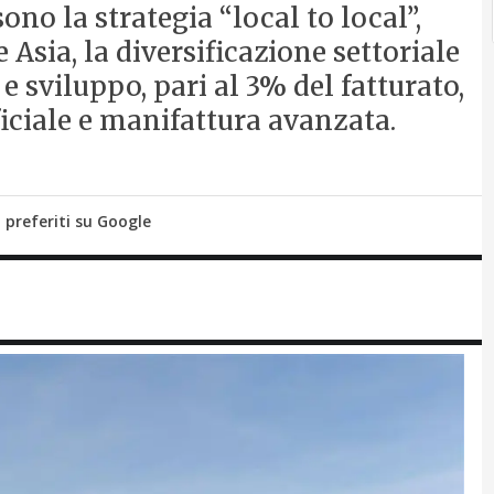
sono la strategia “local to local”,
 Asia, la diversificazione settoriale
 sviluppo, pari al 3% del fatturato,
ficiale e manifattura avanzata.
i preferiti su Google