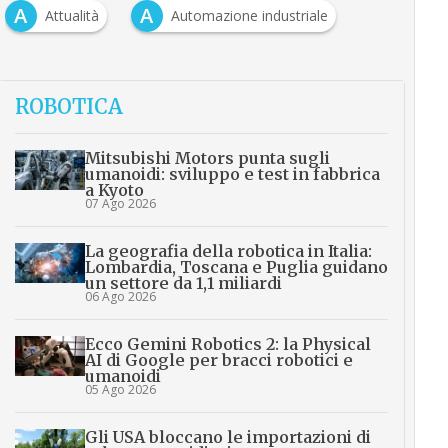
A
A
Attualità
Automazione industriale
ROBOTICA
Mitsubishi Motors punta sugli
umanoidi: sviluppo e test in fabbrica
a Kyoto
07 Ago 2026
La geografia della robotica in Italia:
Lombardia, Toscana e Puglia guidano
un settore da 1,1 miliardi
06 Ago 2026
Ecco Gemini Robotics 2: la Physical
AI di Google per bracci robotici e
umanoidi
05 Ago 2026
Gli USA bloccano le importazioni di