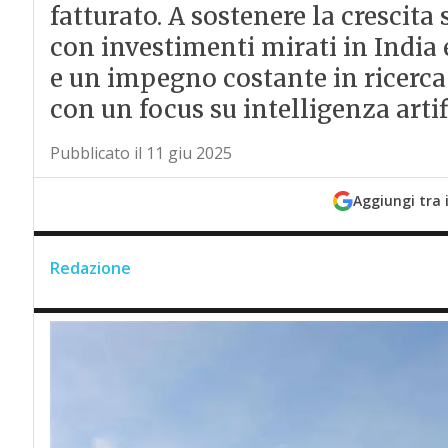
fatturato. A sostenere la crescita 
con investimenti mirati in India e
e un impegno costante in ricerca e
con un focus su intelligenza arti
Pubblicato il 11 giu 2025
Aggiungi tra 
Redazione