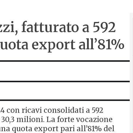
i, fatturato a 592
quota export all’81%
4 con ricavi consolidati a 592
i 30,3 milioni. La forte vocazione
na quota export pari all’81% del