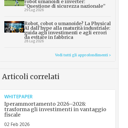
robot umanoidi e inverter:
“Questione di sicurezza nazionale”
29 Lug 2026
Robot, cobot o umanoide? La Physical
AI dall’hype alla maturità industriale:
guida agli investimenti e agli errori
da evitare in fabbrica
28 Lug 2026
Vedi tutti gli approfondimenti >
Articoli correlati
WHITEPAPER
Iperammortamento 2026–2028:
trasforma gli investimenti in vantaggio
fiscale
02 Feb 2026