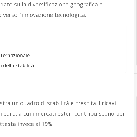
ndato sulla diversificazione geografica e
 verso l’innovazione tecnologica.
internazionale
 della stabilità
stra un quadro di stabilità e crescita. I ricavi
di euro, a cui i mercati esteri contribuiscono per
attesta invece al 19%.