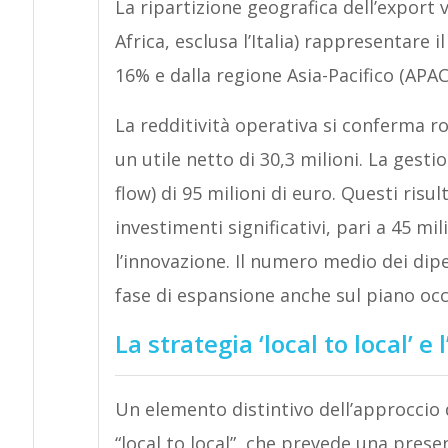
La ripartizione geografica dell’export
Africa, esclusa l’Italia) rappresentare i
16% e dalla regione Asia-Pacifico (APAC
La redditività operativa si conferma r
un utile netto di 30,3 milioni. La gesti
flow) di 95 milioni di euro. Questi risul
investimenti significativi, pari a 45 mil
l’innovazione. Il numero medio dei dip
fase di espansione anche sul piano oc
La strategia ‘local to local’ 
Un elemento distintivo dell’approccio
“local to local”, che prevede una prese