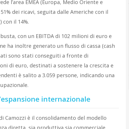
 vede l’area EMEA (Europa, Medio Oriente e
l 51% dei ricavi, seguita dalle Americhe con il
) con il 14%.
obusta, con un EBITDA di 102 milioni di euro e
one ha inoltre generato un flusso di cassa (cash
tati sono stati conseguiti a fronte di
ioni di euro, destinati a sostenere la crescita e
endenti è salito a 3.059 persone, indicando una
cupazionale.
e l’espansione internazionale
 di Camozzi è il consolidamento del modello
nza diretta, sia produttiva sia commerciale,