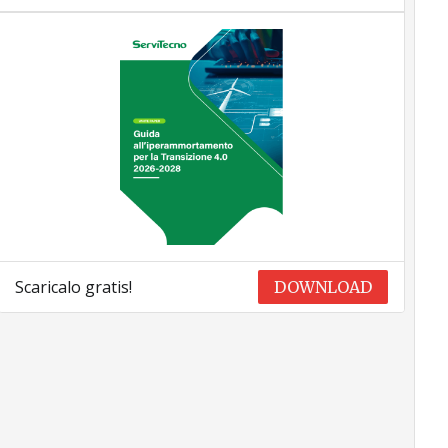
Scaricalo gratis!
DOWNLOAD