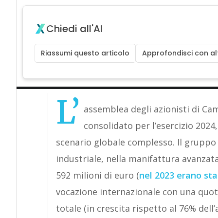
Chiedi all'AI
Riassumi questo articolo
Approfondisci con alt
L’
assemblea degli azionisti di Ca
consolidato per l’esercizio 2024
scenario globale complesso. Il gruppo 
industriale, nella manifattura avanzata
592 milioni di euro (
nel 2023 erano stat
vocazione internazionale con una quot
totale (in crescita rispetto al 76% del