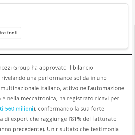
re fonti
mozzi Group ha approvato il bilancio
, rivelando una performance solida in uno
multinazionale italiano, attivo nell’automazione
 e nella meccatronica, ha registrato ricavi per
i 560 milioni
), confermando la sua forte
a di export che raggiunge l’81% del fatturato
l’anno precedente). Un risultato che testimonia